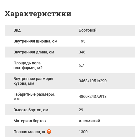
Характеристики
Вид
Бортовой
Внутренняя ширина, см
195
Внутренняя длина, см
346
Площадь пола
6,7
платформы, м2
Внутренние размеры
3463х1951х290
кузова, мм
Габаритные размеры,
4860х2437х913
мм
Высота бортов, см
29
Материал бортов
Алюминий
Полная масса, кг
1300