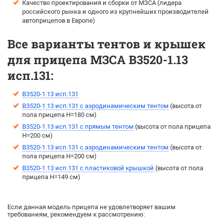
Качество проектирования и сборки от МЗСА (лидера
российского рынка и одного из крупнейших производителей
автоприцепов в Европе)
Все варианты тентов и крышек
для прицепа МЗСА B3520-1.13
исп.131:
B3520-1.13 исп.131
B3520-1.13 исп.131 с аэродинамическим тентом
(выcота от
пола прицепа H=180 см)
B3520-1.13 исп.131 с прямым тентом
(выcота от пола прицепа
H=200 см)
B3520-1.13 исп.131 с аэродинамическим тентом
(выcота от
пола прицепа H=200 см)
B3520-1.13 исп.131 с пластиковой крышкой
(высота от пола
прицепа H=149 см)
Если данная модель прицепа не удовлетворяет вашим
требованиям, рекомендуем к рассмотрению: