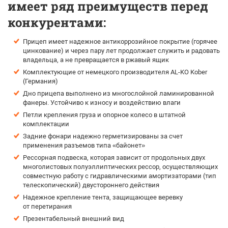
имеет ряд преимуществ перед
конкурентами:
Прицеп имеет надежное антикоррозийное покрытие (горячее
цинкование) и через пару лет продолжает служить и радовать
владельца, а не превращается в ржавый ящик
Комплектующие от немецкого производителя AL-KO Kober
(Германия)
Дно прицепа выполнено из многослойной ламинированной
фанеры. Устойчиво к износу и воздействию влаги
Петли крепления груза и опорное колесо в штатной
комплектации
Задние фонари надежно герметизированы за счет
применения разъемов типа «байонет»
Рессорная подвеска, которая зависит от продольных двух
многолистовых полуэллиптических рессор, осуществляющих
совместную работу с гидравлическими амортизаторами (тип
телескопический) двустороннего действия
Надежное крепление тента, защищающее веревку
от перетирания
Презентабельный внешний вид