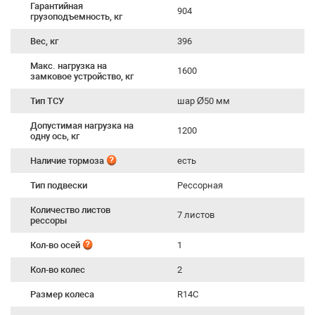
Гарантийная
904
грузоподъемность, кг
Вес, кг
396
Макс. нагрузка на
1600
замковое устройство, кг
Тип ТСУ
шар Ø50 мм
Допустимая нагрузка на
1200
одну ось, кг
Наличие тормоза
есть
Тип подвески
Рессорная
Количество листов
7 листов
рессоры
Кол-во осей
1
Кол-во колес
2
Размер колеса
R14C