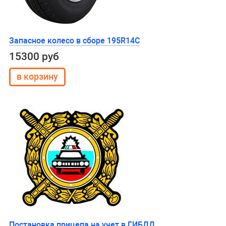
Запасное колесо в сборе 195R14C
15300 руб
Постановка прицепа на учет в ГИБДД