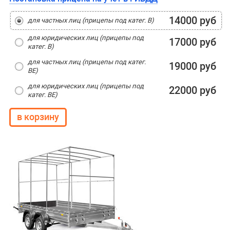
14000 руб
для частных лиц (прицепы под катег. В)
для юридических лиц (прицепы под
17000 руб
катег. В)
для частных лиц (прицепы под катег.
19000 руб
ВЕ)
для юридических лиц (прицепы под
22000 руб
катег. ВЕ)