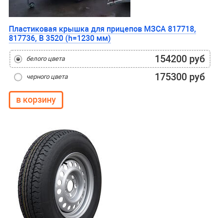
Пластиковая крышка для прицепов МЗСА 817718,
817736, B 3520 (h=1230 мм)
154200 руб
белого цвета
175300 руб
черного цвета