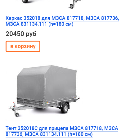
Каркас 352018 для МЗСА 817718, МЗСА 817736,
МЗСА 831134.111 (h=180 см)
20450 руб
Тент 352018С для прицепа МЗСА 817718, МЗСА
817736, МЗСА 831134.111 (h=180 см)