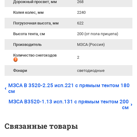
Дорожный просвет, мм
268
Колея колес, мм
2240
Погрузочная высота, мм
622
Высота тента, см
200 (от пола прицепа)
Производитель
МЗСА (Россия)
Количество снегоходов
2
Фонари
светодиодные
МЗСА B 3520-2.25 исп.221 с прямым тентом 180
см
МЗСА B3520-1.13 исп.131 с прямым тентом 200
см
Связанные товары