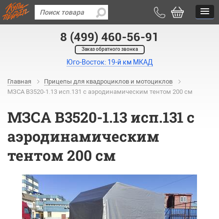
8 (499) 460-56-91
Заказ обратного звонка
Юго-Восток: 19-й км МКАД
Главная
Прицепы для квадроциклов и мотоциклов
МЗСА B3520-1.13 исп.131 с аэродинамическим тентом 200 см
МЗСА B3520-1.13 исп.131 с
аэродинамическим
тентом 200 см