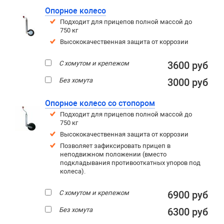
Опорное колесо
Подходит для прицепов полной массой до
750 кг
Высококачественная защита от коррозии
С хомутом и крепежом
3600 руб
Без хомута
3000 руб
Опорное колесо со стопором
Подходит для прицепов полной массой до
750 кг
Высококачественная защита от коррозии
Позволяет зафиксировать прицеп в
неподвижном положении (вместо
подкладывания противооткатных упоров под
колеса).
С хомутом и крепежом
6900 руб
Без хомута
6300 руб