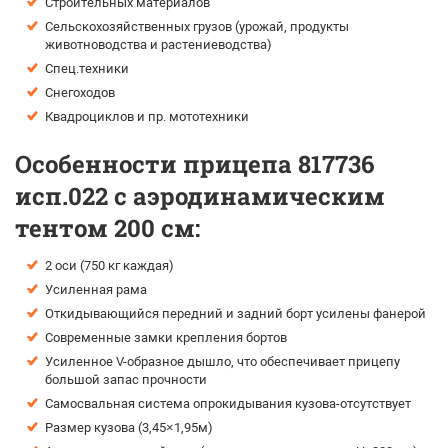
Строительных материалов
Сельскохозяйственных грузов (урожай, продукты
животноводства и растениеводства)
Спец.техники
Снегоходов
Квадроциклов и пр. мототехники
Особенности прицепа 817736
исп.022 с аэродинамическим
тентом 200 см:
2 оси (750 кг каждая)
Усиленная рама
Откидывающийся передний и задний борт усилены фанерой
Современные замки крепления бортов
Усиленное V-образное дышло, что обеспечивает прицепу
большой запас прочности
Самосвальная система опрокидывания кузова-отсутствует
Размер кузова (3,45×1,95м)