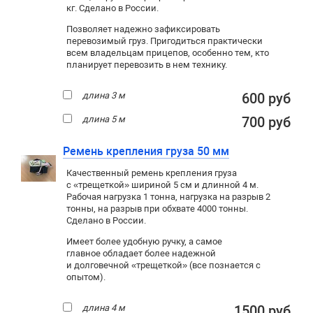
кг. Сделано в России.
Позволяет надежно зафиксировать
перевозимый груз. Пригодиться практически
всем владельцам прицепов, особенно тем, кто
планирует перевозить в нем технику.
длина 3 м
600 руб
длина 5 м
700 руб
Ремень крепления груза 50 мм
Качественный ремень крепления груза
с «трещеткой» шириной 5 см и длинной 4 м.
Рабочая нагрузка 1 тонна, нагрузка на разрыв 2
тонны, на разрыв при обхвате 4000 тонны.
Сделано в России.
Имеет более удобную ручку, а самое
главное обладает более надежной
и долговечной «трещеткой» (все познается с
опытом).
длина 4 м
1500 руб