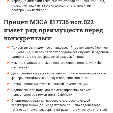
Аэродинамический тент (высота от пола прицепа H=200 см)
позволяет защитить груз от дождя, снега, грязи, пыли,
посторонних взглядов
Прицеп МЗСА 817736 исп.022
имеет ряд преимуществ перед
конкурентами:
Прицеп имеет надежное антикоррозийное покрытие (горячее
цинкование) и через пару лет продолжает служить и радовать
владельца, а не превращается в ржавый ящик
Комплектующие от немецкого производителя AL-KO Kober
(Германия)
Дно прицепа выполнено из многослойной ламинированной
фанеры. Устойчиво к износу и воздействию влаги
Петли крепления груза в штатной комплектации
Задние фонари надежно герметизированы за счет
применения разъемов типа «байонет»
Специализированная рессора с прогрессирующей
характеристикой (при езде пустого прицепа задействован
только один лист рессоры, у загруженного участвуют четыре)