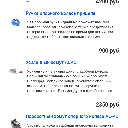
4200 руб
Ручка опорного колеса прицепа
Эта прочная ручка идеально поможет вам при
маневрировании прицепа, а также предотвратит
потерю опорного колеса во время движения при
недостаточной затяжке зажимного хомута.
900 руб
Усиленный хомут ALKO
Усиленный чугунный хомут с удобной ручкой.
Большая по сравнению с обычным прочность
и площадь соприкосновения хомута с опорным
колесом. Не перекашивается, сердечник
не отваливается. Рекомендуем к приобретению.
2350 руб
Поворотный хомут опорного колеса AL-KO
Этот популярный удобный аксессуар выполняет