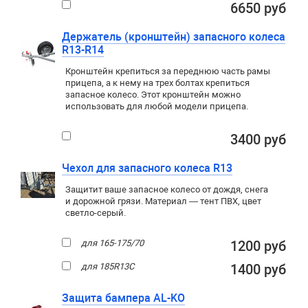
6650 руб
Держатель (кронштейн) запасного колеса
R13-R14
Кронштейн крепиться за переднюю часть рамы
прицепа, а к нему на трех болтах крепиться
запасное колесо. Этот кронштейн можно
использовать для любой модели прицепа.
3400 руб
Чехол для запасного колеса R13
Защитит ваше запасное колесо от дождя, снега
и дорожной грязи. Материал — тент ПВХ, цвет
светло-серый.
для 165-175/70
1200 руб
для 185R13C
1400 руб
Защита бампера AL-KO