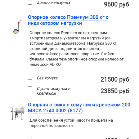
Аналог с хомутом
9600 руб
Опорное колесо Премиум 300 кг с
индикатором нагрузки
Опорное колесо Premium со встроенным
амортизатором и указателем нагрузки (со
встроенным динамометром). Нагрузка 300 кг,
стальной диск, подшипник качения,
износостойкое резиновое покрытие. Стойка
d=48мм. Самое технологичное опорное колесо от
немецкой AL-KO.
Без хомута
21500 руб
С усил. хомутом и
23850 руб
крепежом
Опорная стойка с хомутом и крепежом 200
МЗСА 2740.0002 (8177)
Для обеспечения устойчивости прицепа на
неровной поверхности.