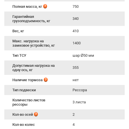
Полная масса, кг
750
Гарантийная
340
грузоподъемность, кг
Вес, кг
410
Макс. нагрузка на
1400
замковое устройство, кг
Тип ТСУ
шар Ø50 мм
Допустимая нагрузка на
355
одну ось, кг
Наличие тормоза
нет
Тип подвески
Рессора
Количество листов
3 листа
рессоры
Кол-во осей
2
Кол-во колес
4