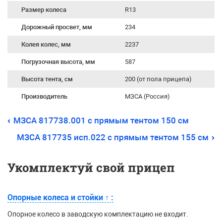
Размер колеса
R13
Дорожный просвет, мм
234
Колея колес, мм
2237
Погрузочная высота, мм
587
Высота тента, см
200 (от пола прицепа)
Производитель
МЗСА (Россия)
МЗСА 817738.001 с прямым тентом 150 см
МЗСА 817735 исп.022 с прямым тентом 155 см
Укомплектуй свой прицеп
Опорные колеса и стойки
↑
:
Опорное колесо в заводскую комплектацию не входит.