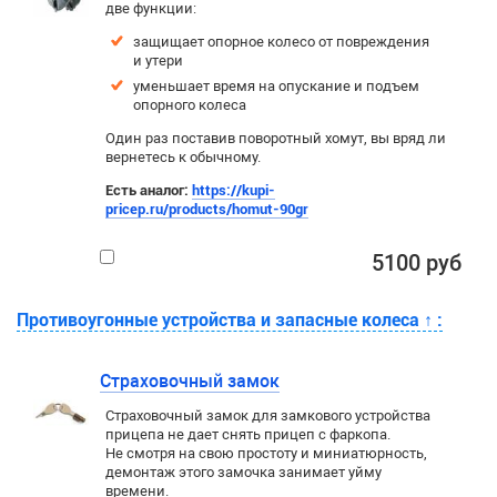
две функции:
защищает опорное колесо от повреждения
и утери
уменьшает время на опускание и подъем
опорного колеса
Один раз поставив поворотный хомут, вы вряд ли
вернетесь к обычному.
Есть аналог:
https://kupi-
pricep.ru/products/homut-90gr
5100 руб
Противоугонные устройства и запасные колеса
↑
:
Страховочный замок
Страховочный замок для замкового устройства
прицепа не дает снять прицеп с фаркопа.
Не смотря на свою простоту и миниатюрность,
демонтаж этого замочка занимает уйму
времени.