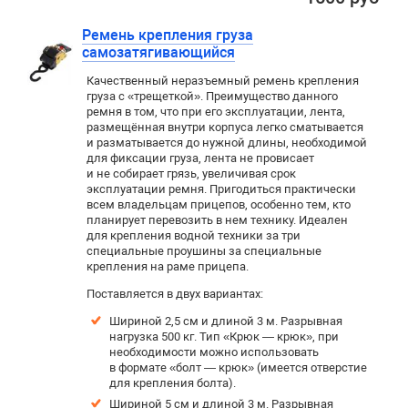
Ремень крепления груза
самозатягивающийся
Качественный неразъемный ремень крепления
груза с «трещеткой». Преимущество данного
ремня в том, что при его эксплуатации, лента,
размещённая внутри корпуса легко сматывается
и разматывается до нужной длины, необходимой
для фиксации груза, лента не провисает
и не собирает грязь, увеличивая срок
эксплуатации ремня. Пригодиться практически
всем владельцам прицепов, особенно тем, кто
планирует перевозить в нем технику. Идеален
для крепления водной техники за три
специальные проушины за специальные
крепления на раме прицепа.
Поставляется в двух вариантах:
Шириной 2,5 см и длиной 3 м. Р
азрывная
нагрузка 500 кг. Тип «Крюк — крюк», при
необходимости можно использовать
в формате «болт — крюк» (имеется отверстие
для крепления болта).
Шириной 5 см и длиной 3 м. Разрывная