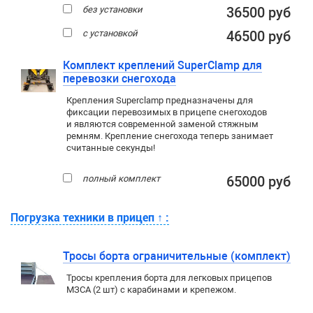
без установки
36500 руб
с установкой
46500 руб
Комплект креплений SuperClamp для
перевозки снегохода
Крепления Superclamp предназначены для
фиксации перевозимых в прицепе снегоходов
и являются современной заменой стяжным
ремням. Крепление снегохода теперь занимает
считанные секунды!
полный комплект
65000 руб
Погрузка техники в прицеп
↑
:
Тросы борта ограничительные (комплект)
Тросы крепления борта для легковых прицепов
МЗСА (2 шт) с карабинами и крепежом.