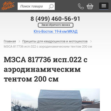
8 (499) 460-56-91
Заказ обратного звонка
Юго-Восток: 19-й км МКАД
Главная
Прицепы для квадроциклов и мотоциклов
МЗСА 817736 исп.022 с аэродинамическим тентом 200 см
МЗСА 817736 исп.022 с
аэродинамическим
тентом 200 см