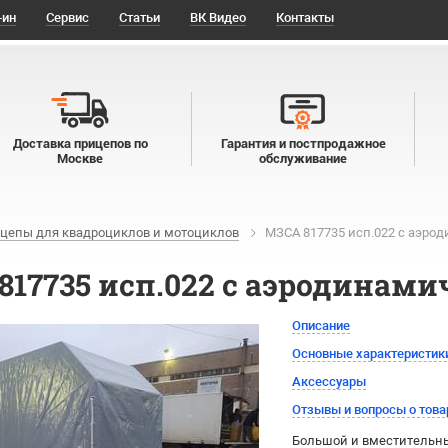
-ин
Сервис
Статьи
ВК Видео
Контакты
Доставка прицепов по
Гарантия и постпродажное
Москве
обслуживание
цепы для квадроциклов и мотоциклов
МЗСА 817735 исп.022 с аэро
817735 исп.022 с аэродинами
Описание
Основные характеристик
Аксессуары
Отзывы и вопросы о това
Большой и вместительны