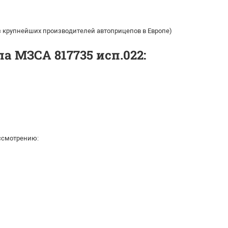
из крупнейших производителей автоприцепов в Европе)
 МЗСА 817735 исп.022:
ссмотрению: