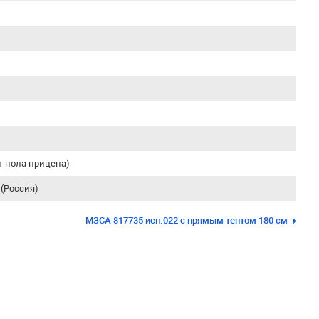
от пола прицепа)
(Россия)
МЗСА 817735 исп.022 с прямым тентом 180 см