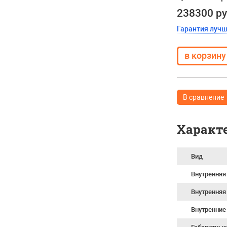
238300 р
Гарантия луч
В сравнение
Характ
Вид
Внутренняя
Внутренняя
Внутренние