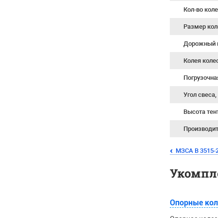
Кол-во кол
Размер кол
Дорожный 
Колея коле
Погрузочна
Угол свеса,
Высота тен
Производи
МЗСА B 3515-2
Укомпл
Опорные кол