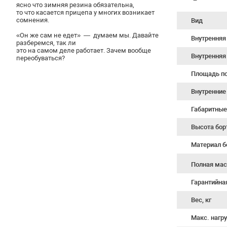
ясно что зимняя резина обязательна,
то что касается прицепа у многих возникает
сомнения.
Вид
«Он же сам не едет» — думаем мы. Давайте
Внутренняя
разберемся, так ли
это на самом деле работает. Зачем вообще
Внутренняя
переобуваться?
Площадь по
Внутренние
Габаритные
Высота бор
Материал б
Полная мас
Гарантийна
Вес, кг
Макс. нагру