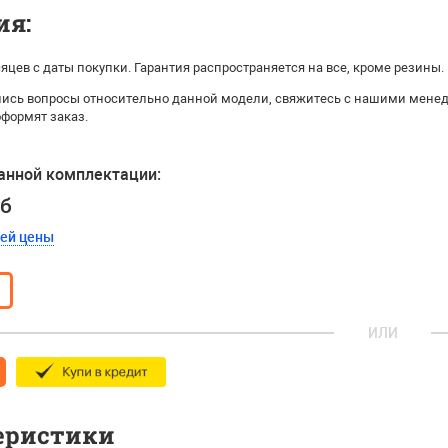
ия:
яцев с даты покупки. Гарантия распространяется на все, кроме резины.
ались вопросы относительно данной модели, свяжитесь с нашими мене
оформят заказ.
анной комплектации:
уб
шей цены
ИЛИ
еристики