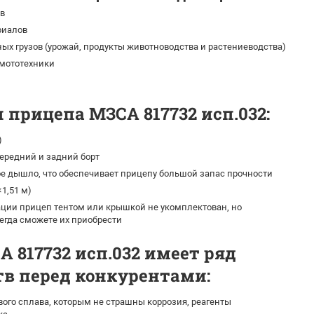
в
риалов
ых грузов (урожай, продукты животноводства и растениеводства)
 мототехники
 прицепа МЗСА 817732 исп.032:
)
редний и задний борт
е дышло, что обеспечивает прицепу большой запас прочности
×1,51 м)
ции прицеп тентом или крышкой не укомплектован, но
егда сможете их приобрести
 817732 исп.032 имеет ряд
в перед конкурентами:
ого сплава, которым не страшны коррозия, реагенты