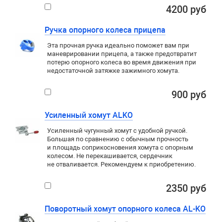
4200 руб
Ручка опорного колеса прицепа
Эта прочная ручка идеально поможет вам при
маневрировании прицепа, а также предотвратит
потерю опорного колеса во время движения при
недостаточной затяжке зажимного хомута.
900 руб
Усиленный хомут ALKO
Усиленный чугунный хомут с удобной ручкой.
Большая по сравнению с обычным прочность
и площадь соприкосновения хомута с опорным
колесом. Не перекашивается, сердечник
не отваливается. Рекомендуем к приобретению.
2350 руб
Поворотный хомут опорного колеса AL-KO