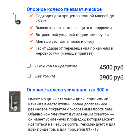
Опорное колесо пневматическое
Подходит для прицепов полной массой до
750 кг
Высококачественная защита от коррозии
Встроенный упорный подшипник ручки
Меньше утопает в песке и снегу
Гасит удары от перемещения по камням и
неровностям (меньше прыгает)
С хомутом и крепежом
4500 руб
Без хомута
3900 руб
Опорное колесо усиленное г/п 300 кг
Имеет мощный стальной диск, подшипник
качения вместо втулки, более долговечное
резиновое покрытие c V-образным профилем.
Обычно комплектуется усиленным хомутом —
он имеет усиленную площадку, которая может
крепиться на четыре болта. Рекомендуется для
всех прицепов, а для прицепов 817718