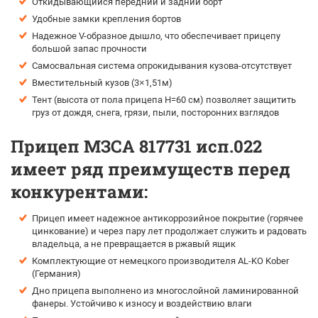
Откидывающийся передний и задний борт
Удобные замки крепления бортов
Надежное V-образное дышло, что обеспечивает прицепу
большой запас прочности
Самосвальная система опрокидывания кузова-отсутствует
Вместительный кузов (3×1,51м)
Тент (высота от пола прицепа H=60 см) позволяет защитить
груз от дождя, снега, грязи, пыли, посторонних взглядов
Прицеп МЗСА 817731 исп.022
имеет ряд преимуществ перед
конкурентами:
Прицеп имеет надежное антикоррозийное покрытие (горячее
цинкование) и через пару лет продолжает служить и радовать
владельца, а не превращается в ржавый ящик
Комплектующие от немецкого производителя AL-KO Kober
(Германия)
Дно прицепа выполнено из многослойной ламинированной
фанеры. Устойчиво к износу и воздействию влаги