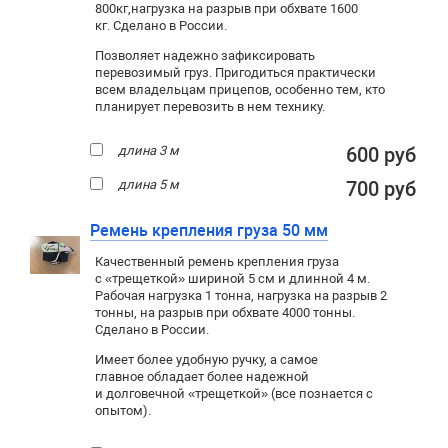
800кг,
нагрузка на разрыв при обхвате 1600
кг. Сделано в России.
Позволяет надежно зафиксировать
перевозимый груз. Пригодиться практически
всем владельцам прицепов, особенно тем, кто
планирует перевозить в нем технику.
длина 3 м
600 руб
длина 5 м
700 руб
Ремень крепления груза 50 мм
Качественный ремень крепления груза
с «трещеткой» шириной 5 см и длинной 4 м.
Рабочая нагрузка 1 тонна, нагрузка на разрыв 2
тонны, на разрыв при обхвате 4000 тонны.
Сделано в России.
Имеет более удобную ручку, а самое
главное обладает более надежной
и долговечной «трещеткой» (все познается с
опытом).