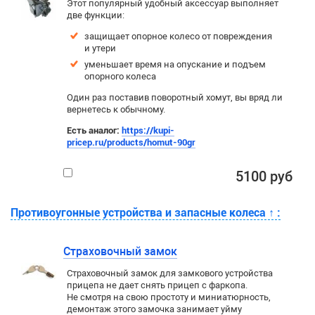
Этот популярный удобный аксессуар выполняет
две функции:
защищает опорное колесо от повреждения
и утери
уменьшает время на опускание и подъем
опорного колеса
Один раз поставив поворотный хомут, вы вряд ли
вернетесь к обычному.
Есть аналог:
https://kupi-
pricep.ru/products/homut-90gr
5100 руб
Противоугонные устройства и запасные колеса
↑
:
Страховочный замок
Страховочный замок для замкового устройства
прицепа не дает снять прицеп с фаркопа.
Не смотря на свою простоту и миниатюрность,
демонтаж этого замочка занимает уйму