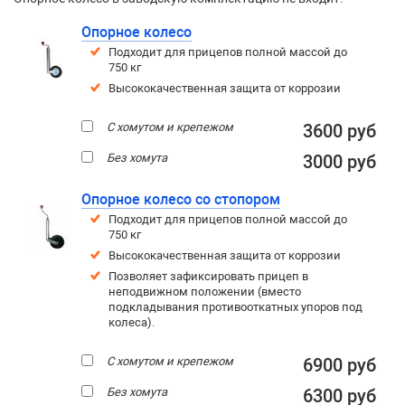
Опорное колесо
Подходит для прицепов полной массой до
750 кг
Высококачественная защита от коррозии
С хомутом и крепежом
3600 руб
Без хомута
3000 руб
Опорное колесо со стопором
Подходит для прицепов полной массой до
750 кг
Высококачественная защита от коррозии
Позволяет зафиксировать прицеп в
неподвижном положении (вместо
подкладывания противооткатных упоров под
колеса).
С хомутом и крепежом
6900 руб
Без хомута
6300 руб