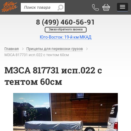
8 (499) 460-56-91
Заказ обратного звонка
Юго-Восток: 19-й км МКАД
Главная
Прицепы для перевозки грузов
МЗСА 817731 исп.022 с тентом 60см
МЗСА 817731 исп.022 с
тентом 60см