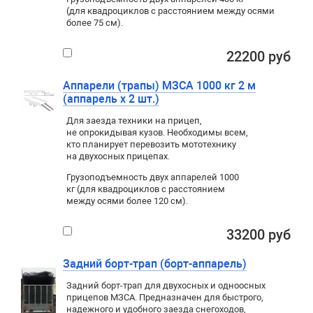
(для квадроциклов с расстоянием между осями
более 75 см).
22200 руб
Аппарели (трапы) МЗСА 1000 кг 2 м
(аппарель х 2 шт.)
Для заезда техники на прицеп
,
не опрокидывая кузов. Необходимы всем
,
кто планирует перевозить мототехнику
на двухосных прицепах.
Грузоподъемность двух аппарелей 1000
кг (для квадроциклов с расстоянием
между осями более 120 см).
33200 руб
Задний борт-трап (борт-аппарель)
Задний борт-трап для двухосных и одноосных
прицепов МЗСА. Предназначен для быстрого,
надежного и удобного заезда снегоходов,