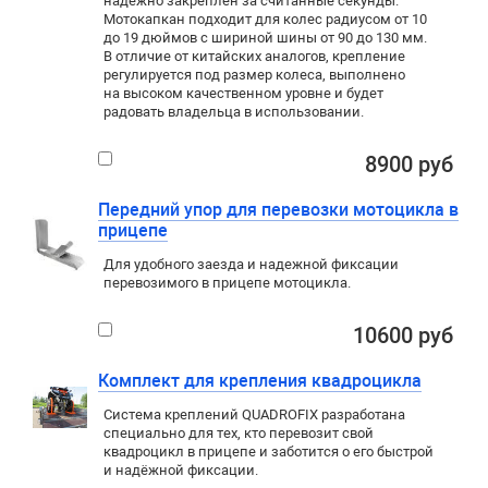
надежно закреплен за считанные секунды.
Мотокапкан подходит для колес радиусом от 10
до 19 дюймов с шириной шины от 90 до 130 мм.
В отличие от китайских аналогов, крепление
регулируется под размер колеса, выполнено
на высоком качественном уровне и будет
радовать владельца в использовании.
8900 руб
Передний упор для перевозки мотоцикла в
прицепе
Для удобного заезда и надежной фиксации
перевозимого в прицепе мотоцикла.
10600 руб
Комплект для крепления квадроцикла
Система креплений QUADROFIX разработана
специально для тех, кто перевозит свой
квадроцикл в прицепе и заботится о его быстрой
и надёжной фиксации.