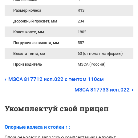
Размер колеса
R13
Дорожный просвет, мм
234
Колея колес, мм
1802
Погрузочная высота, мм
557
Высота тента, см
60 (от пола платформы)
Производитель
МЗСА (Россия)
МЗСА 817712 исп.022 с тентом 110см
МЗСА 817733 исп.022
Укомплектуй свой прицеп
Опорные колеса и стойки
↑
:
Опорное колесо в заводскую комплектацию не входит.