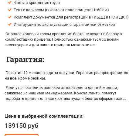
4 петли крепления груза
Тент с каркасом (высота от пола прицепа H=60 см)
Комплект документов для регистрации в ГИБДД (ПТС и ДКП)
Инструкция по эксплуатации с гарантийной отметкой
Опорное колесо и тросы крепления борта не входят в базовую
комплектацию прицепа. Полностью ознакомиться со всеми
аксессуарами для вашего прицепа можно ниже.
Гарантия:
Гарантия 12 месяцев с даты покупки. Гарантия распространяется
на все, кроме резины.
Если у вас остались вопросы относительно данной модели,
свяжитесь с нашими менеджерами. Консультанты помогут
подобрать прицеп для конкретных нужд и быстро оформят заказ.
Цена в выбранной комплектации:
139150 руб