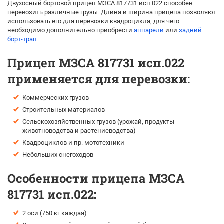
Двухосный бортовой прицеп
МЗСА 817731 исп.022
способен
перевозить различные грузы. Длина и ширина прицепа позволяют
использовать его для перевозки квадроцикла, для чего
необходимо дополнительно приобрести
аппарели
или
задний
борт-трап
.
Прицеп МЗСА 817731 исп.022
применяется для перевозки:
Коммерческих грузов
Строительных материалов
Сельскохозяйственных грузов (урожай, продукты
животноводства и растениеводства)
Квадроциклов и пр. мототехники
Небольших снегоходов
Особенности прицепа МЗСА
817731 исп.022:
2 оси (750 кг каждая)