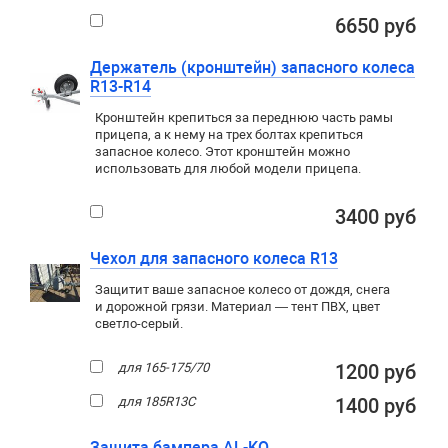
6650 руб
Держатель (кронштейн) запасного колеса
R13-R14
Кронштейн крепиться за переднюю часть рамы
прицепа, а к нему на трех болтах крепиться
запасное колесо. Этот кронштейн можно
использовать для любой модели прицепа.
3400 руб
Чехол для запасного колеса R13
Защитит ваше запасное колесо от дождя, снега
и дорожной грязи. Материал — тент ПВХ, цвет
светло-серый.
для 165-175/70
1200 руб
для 185R13C
1400 руб
Защита бампера AL-KO