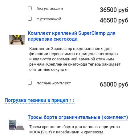
без установки
36500 руб
с установкой
46500 руб
Комплект креплений SuperClamp для
перевозки снегохода
Крепления Superclamp предназначены для
фиксации перевозимых в прицепе снегоходов
и являются современной заменой стяжным
ремням. Крепление снегохода теперь занимает
считанные секунды!
полный комплект
65000 руб
Погрузка техники в прицеп
↑
:
Тросы борта ограничительные (комплект)
Тросы крепления борта для легковых прицепов
МЗСА (2 шт) с карабинами и крепежом.