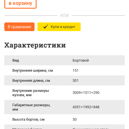
ИЛИ
В сравнение
Характеристики
Вид
Бортовой
Внутренняя ширина, см
151
Внутренняя длина, см
301
Внутренние размеры
3009×1511×290
кузова, мм
Габаритные размеры,
4351×1992×848
мм
Высота бортов, см
30