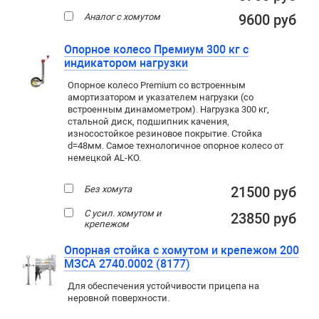
Аналог с хомутом
9600 руб
Опорное колесо Премиум 300 кг с
индикатором нагрузки
Опорное колесо Premium со встроенным
амортизатором и указателем нагрузки (со
встроенным динамометром). Нагрузка 300 кг,
стальной диск, подшипник качения,
износостойкое резиновое покрытие. Стойка
d=48мм. Самое технологичное опорное колесо от
немецкой AL-KO.
Без хомута
21500 руб
С усил. хомутом и
23850 руб
крепежом
Опорная стойка с хомутом и крепежом 200
МЗСА 2740.0002 (8177)
Для обеспечения устойчивости прицепа на
неровной поверхности.