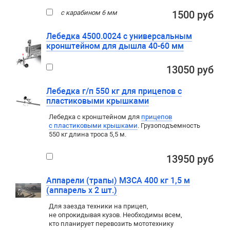
с карабином 6 мм
1500 руб
Лебедка 4500.0024 с универсальным
кронштейном для дышла 40-60 мм
13050 руб
Лебедка г/п 550 кг для прицепов с
пластиковыми крышками
Лебедка c кронштейном для
прицепов
с пластиковыми крышками
. Грузоподъемность
550 кг длина троса 5,5 м.
13950 руб
Аппарели (трапы) МЗСА 400 кг 1,5 м
(аппарель х 2 шт.)
Для заезда техники на прицеп
,
не опрокидывая кузов. Необходимы всем
,
кто планирует перевозить мототехнику