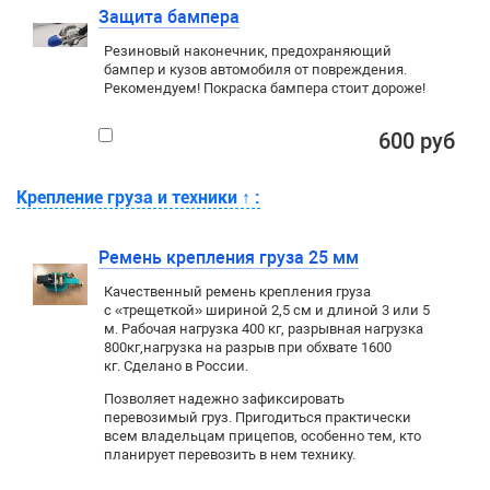
Защита бампера
Резиновый наконечник, предохраняющий
бампер и кузов автомобиля от повреждения.
Рекомендуем! Покраска бампера стоит дороже!
600 руб
Крепление груза и техники
↑
:
Ремень крепления груза 25 мм
Качественный ремень крепления груза
с «трещеткой» шириной 2,5 см и длиной 3 или 5
м. Рабочая нагрузка 400 кг
, разрывная нагрузка
800кг,
нагрузка на разрыв при обхвате 1600
кг. Сделано в России.
Позволяет надежно зафиксировать
перевозимый груз. Пригодиться практически
всем владельцам прицепов, особенно тем, кто
планирует перевозить в нем технику.