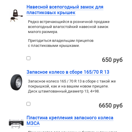
Навесной всепогодный замок для
пластиковых крышек
Редко встречающийся в розничной продаже
всепогодный влагостойкий навесной замок
малого размера.
Пригодиться владельцам прицепов
с пластиковыми крышками.
650 руб
Запасное колесо в сборе 165/70 R 13
Запасное колесо 165 / 70 R 13 в сборе с такой же
покрышкой
,
как и на вашем новом прицепе.
Диск штампованный
,
диаметр 13
,
4×98
.
6650 руб
Пластина крепления запасного колеса
МЗСА