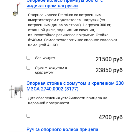
Опорное колесо Премиум 300 кг с
индикатором нагрузки
Опорное колесо Premium со встроенным
амортизатором и указателем нагрузки (со
встроенным динамометром). Нагрузка 300 кг,
стальной диск, подшипник качения,
износостойкое резиновое покрытие. Стойка
d=48мм. Самое технологичное опорное колесо от
немецкой AL-KO.
Без хомута
21500 руб
С усил. хомутом и
23850 руб
крепежом
Опорная стойка с хомутом и крепежом 200
МЗСА 2740.0002 (8177)
Для обеспечения устойчивости прицепа на
неровной поверхности.
4200 руб
Ручка опорного колеса прицепа