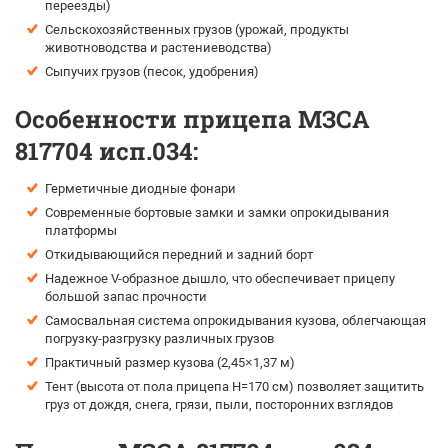
переезды)
Сельскохозяйственных грузов (урожай, продукты
животноводства и растениеводства)
Сыпучих грузов (песок, удобрения)
Особенности прицепа МЗСА
817704 исп.034:
Герметичные диодные фонари
Современные бортовые замки и замки опрокидывания
платформы
Откидывающийся передний и задний борт
Надежное V-образное дышло, что обеспечивает прицепу
большой запас прочности
Самосвальная система опрокидывания кузова, облегчающая
погрузку-разгрузку различных грузов
Практичный размер кузова (2,45×1,37 м)
Тент (высота от пола прицепа H=170 см) позволяет защитить
груз от дождя, снега, грязи, пыли, посторонних взглядов