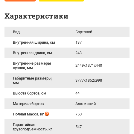
Характеристики
Вид
Бортовой
Внутренняя ширина, см
137
Внутренняя длина, см
243
Внутренние размеры
2449x1371x440
кузова, мм
Габаритные размеры,
3777х1852х998
мм
Высота бортов, см
44
Материал бортов
Алюминий
Полная масса, кг
750
Гарантийная
547
грузоподъемность, кг