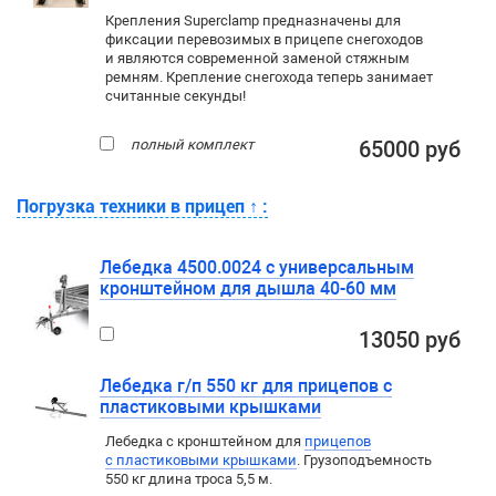
Крепления Superclamp предназначены для
фиксации перевозимых в прицепе снегоходов
и являются современной заменой стяжным
ремням. Крепление снегохода теперь занимает
считанные секунды!
полный комплект
65000 руб
Погрузка техники в прицеп
↑
:
Лебедка 4500.0024 с универсальным
кронштейном для дышла 40-60 мм
13050 руб
Лебедка г/п 550 кг для прицепов с
пластиковыми крышками
Лебедка c кронштейном для
прицепов
с пластиковыми крышками
. Грузоподъемность
550 кг длина троса 5,5 м.