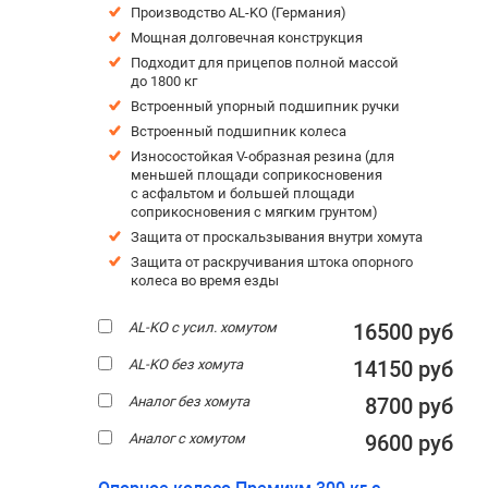
Производство AL-KO (Германия)
Мощная долговечная конструкция
Подходит для прицепов полной массой
до 1800 кг
Встроенный упорный подшипник ручки
Встроенный подшипник колеса
Износостойкая V-образная резина (для
меньшей площади соприкосновения
с асфальтом и большей площади
соприкосновения с мягким грунтом)
Защита от проскальзывания внутри хомута
Защита от раскручивания штока опорного
колеса во время езды
AL-KO с усил. хомутом
16500 руб
AL-KO без хомута
14150 руб
Аналог без хомута
8700 руб
Аналог с хомутом
9600 руб