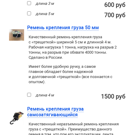
длина 3 м
600 руб
длина 5 м
700 руб
Ремень крепления груза 50 мм
Качественный ремень крепления груза
с «трещеткой» шириной 5 см и длинной 4 м.
Рабочая нагрузка 1 тонна, нагрузка на разрыв 2
тонны, на разрыв при обхвате 4000 тонны.
Сделано в России.
Имеет более удобную ручку, а самое
главное обладает более надежной
и долговечной «трещеткой» (все познается с
опытом).
длина 4 м
1500 руб
Ремень крепления груза
самозатягивающийся
Качественный неразъемный ремень крепления
груза с «трещеткой». Преимущество данного
ремня в том, что при его эксплуатации, лента,