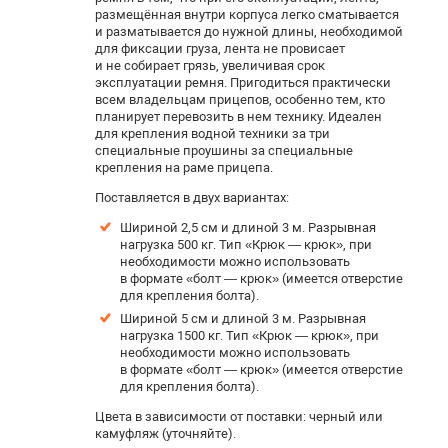
размещённая внутри корпуса легко сматывается
и разматывается до нужной длины, необходимой
для фиксации груза, лента не провисает
и не собирает грязь, увеличивая срок
эксплуатации ремня. Пригодиться практически
всем владельцам прицепов, особенно тем, кто
планирует перевозить в нем технику. Идеален
для крепления водной техники за три
специальные проушины за специальные
крепления на раме прицепа.
Поставляется в двух вариантах:
Шириной 2,5 см и длиной 3 м. Р
азрывная
нагрузка 500 кг. Тип «Крюк — крюк», при
необходимости можно использовать
в формате «болт — крюк» (имеется отверстие
для крепления болта).
Шириной 5 см и длиной 3 м. Разрывная
нагрузка 1500 кг. Тип «Крюк — крюк», при
необходимости можно использовать
в формате «болт — крюк» (имеется отверстие
для крепления болта).
Цвета в зависимости от поставки: черный или
камуфляж (уточняйте).