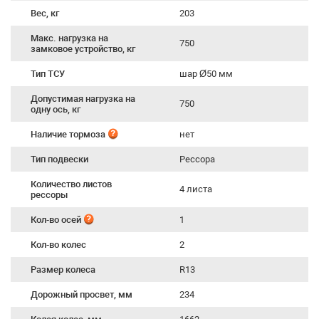
Вес, кг
203
Макс. нагрузка на
750
замковое устройство, кг
Тип ТСУ
шар Ø50 мм
Допустимая нагрузка на
750
одну ось, кг
Наличие тормоза
нет
Тип подвески
Рессора
Количество листов
4 листа
рессоры
Кол-во осей
1
Кол-во колес
2
Размер колеса
R13
Дорожный просвет, мм
234