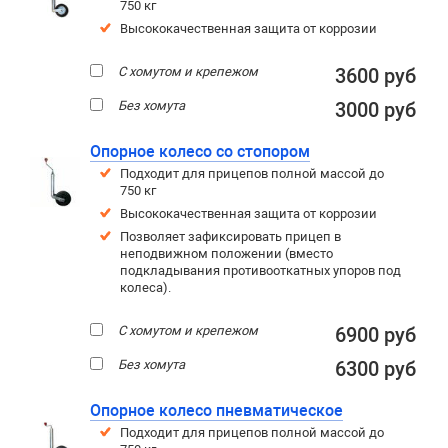
750 кг
Высококачественная защита от коррозии
С хомутом и крепежом
3600 руб
Без хомута
3000 руб
Опорное колесо со стопором
Подходит для прицепов полной массой до
750 кг
Высококачественная защита от коррозии
Позволяет зафиксировать прицеп в
неподвижном положении (вместо
подкладывания противооткатных упоров под
колеса).
С хомутом и крепежом
6900 руб
Без хомута
6300 руб
Опорное колесо пневматическое
Подходит для прицепов полной массой до