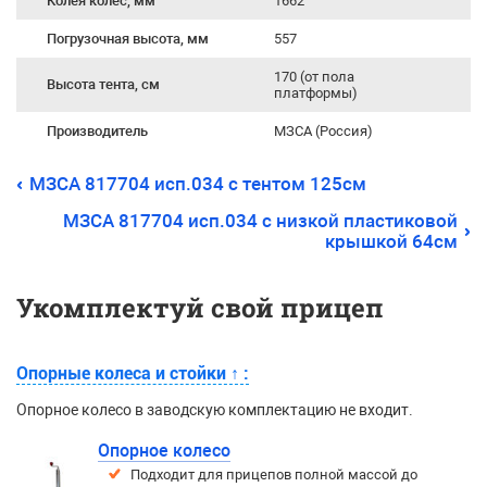
Колея колес, мм
1662
Погрузочная высота, мм
557
170 (от пола
Высота тента, см
платформы)
Производитель
МЗСА (Россия)
МЗСА 817704 исп.034 с тентом 125см
МЗСА 817704 исп.034 с низкой пластиковой
крышкой 64см
Укомплектуй свой прицеп
Опорные колеса и стойки
↑
:
Опорное колесо в заводскую комплектацию не входит.
Опорное колесо
Подходит для прицепов полной массой до