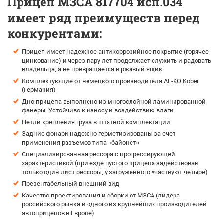
Прицеп МЗСА 817704 исп.034
имеет ряд преимуществ перед
конкурентами:
Прицеп имеет надежное антикоррозийное покрытие (горячее
цинкование) и через пару лет продолжает служить и радовать
владельца, а не превращается в ржавый ящик
Комплектующие от немецкого производителя AL-KO Kober
(Германия)
Дно прицепа выполнено из многослойной ламинированной
фанеры. Устойчиво к износу и воздействию влаги
Петли крепления груза в штатной комплектации
Задние фонари надежно герметизированы за счет
применения разъемов типа «байонет»
Специализированная рессора с прогрессирующей
характеристикой (при езде пустого прицепа задействован
только один лист рессоры, у загруженного участвуют четыре)
Презентабельный внешний вид
Качество проектирования и сборки от МЗСА (лидера
российского рынка и одного из крупнейших производителей
автоприцепов в Европе)