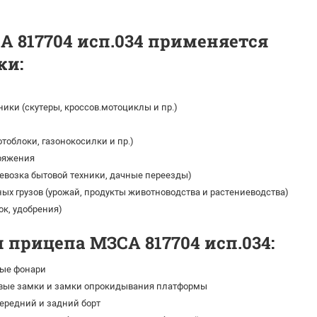
 817704 исп.034 применяется
ки:
ики (скутеры, кроссов.мотоциклы и пр.)
тоблоки, газонокосилки и пр.)
ряжения
ревозка бытовой техники, дачные переезды)
ых грузов (урожай, продукты животноводства и растениеводства)
ок, удобрения)
 прицепа МЗСА 817704 исп.034:
ые фонари
вые замки и замки опрокидывания платформы
редний и задний борт