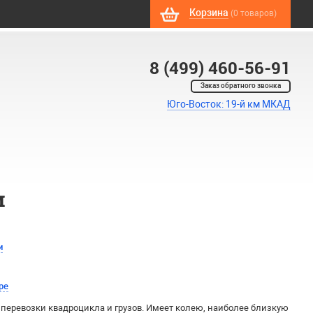
Корзина
(0 товаров)
8 (499) 460-56-91
Заказ обратного звонка
Юго-Восток: 19-й км МКАД
м
и
ре
перевозки квадроцикла и грузов. Имеет колею, наиболее близкую