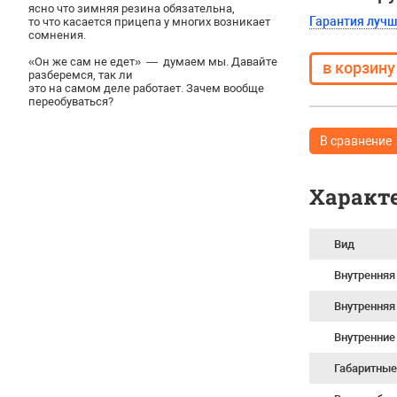
ясно что зимняя резина обязательна,
Гарантия луч
то что касается прицепа у многих возникает
сомнения.
«Он же сам не едет» — думаем мы. Давайте
разберемся, так ли
это на самом деле работает. Зачем вообще
переобуваться?
В сравнение
Характ
Вид
Внутренняя
Внутренняя
Внутренние
Габаритные