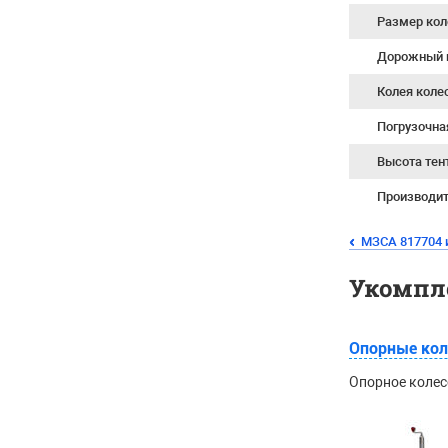
Размер кол
Дорожный 
Колея коле
Погрузочна
Высота тен
Производи
МЗСА 817704 и
Укомпл
Опорные кол
Опорное колес