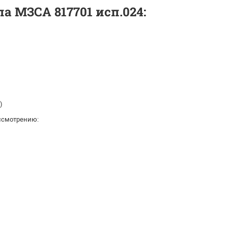
 МЗСА 817701 исп.024:
)
ссмотрению: