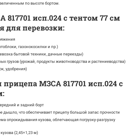
увеличенным по высоте бортом.
 817701 исп.024 с тентом 77 см
 для перевозки:
ряжения
тоблоки, газонокосилки и пр.)
ревозка бытовой техники, дачные переезды)
ых грузов (урожай, продукты животноводства и растениеводства)
ок, удобрения)
 прицепа МЗСА 817701 исп.024 с
м:
редний и задний борт
е дышло, что обеспечивает прицепу большой запас прочности
ма опрокидывания кузова, облегчающая погрузку-разгрузку
кузова (2,45×1,23 м)