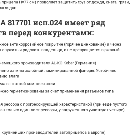
а прицепа H=77 см) позволяет защитить груз от дождя, снега, грязи,
взглядов
 817701 исп.024 имеет ряд
в перед конкурентами:
ное антикоррозийное покрытие (горячее цинкование) и через
т служить и радовать владельца, а не превращается в ржавый
емецкого производителя AL-KO Kober (Германия)
нено из многослойной ламинированной фанеры. Устойчиво
твию влаги
уза в штатной комплектации
жно герметизированы за счет применения разъемов типа
 рессора с прогрессирующей характеристикой (при езде пустого
ан только один лист рессоры, у загруженного участвуют четыре)
из крупнейших производителей автоприцепов в Европе)