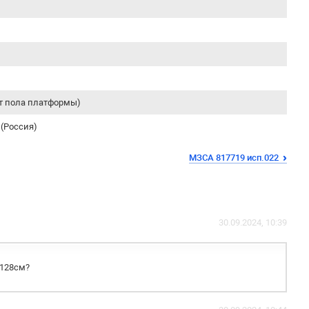
от пола платформы)
(Россия)
МЗСА 817719 исп.022
30.09.2024, 10:39
 128см?