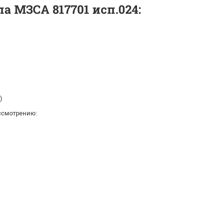
 МЗСА 817701 исп.024:
)
ссмотрению: