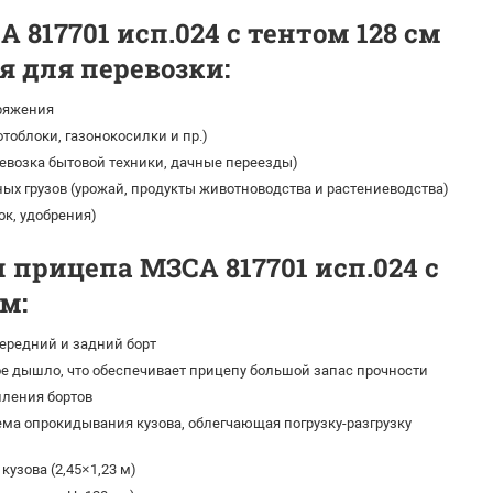
 817701 исп.024 с тентом 128 см
 для перевозки:
ряжения
тоблоки, газонокосилки и пр.)
ревозка бытовой техники, дачные переезды)
ых грузов (урожай, продукты животноводства и растениеводства)
ок, удобрения)
 прицепа МЗСА 817701 исп.024 с
м:
редний и задний борт
е дышло, что обеспечивает прицепу большой запас прочности
ления бортов
ма опрокидывания кузова, облегчающая погрузку-разгрузку
кузова (2,45×1,23 м)