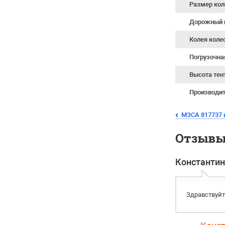
Размер кол
Дорожный 
Колея коле
Погрузочна
Высота тен
Производи
МЗСА 817737 
Отзывы 
Константин
Здравствуйт