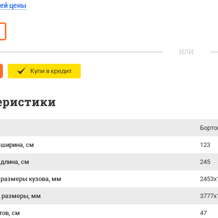
шей цены
ИЛИ
еристики
Борто
 ширина, см
123
 длина, см
245
 размеры кузова, мм
2453х
 размеры, мм
3777x
тов, см
47