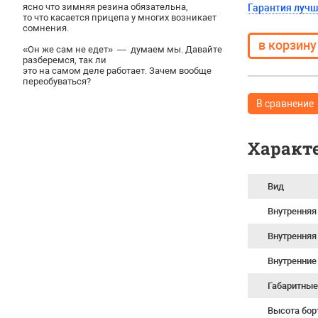
ясно что зимняя резина обязательна,
Гарантия луч
то что касается прицепа у многих возникает
сомнения.
«Он же сам не едет» — думаем мы. Давайте
разберемся, так ли
это на самом деле работает. Зачем вообще
переобуваться?
В сравнение
Характ
Вид
Внутренняя
Внутренняя
Внутренние
Габаритные
Высота бор