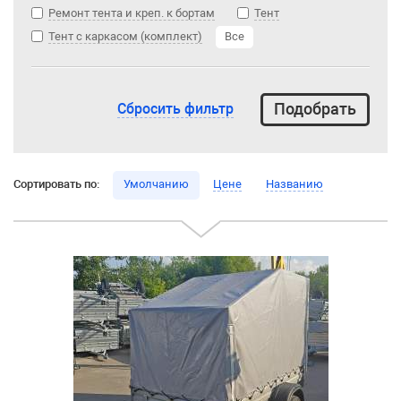
Ремонт тента и креп. к бортам
Тент
Тент с каркасом (комплект)
Все
Сбросить фильтр
Сортировать по:
Умолчанию
Цене
Названию