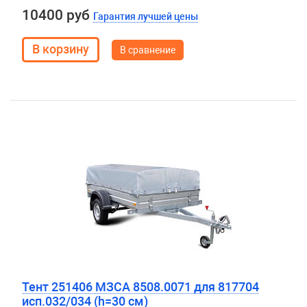
10400 руб
Гарантия лучшей цены
В сравнение
Тент 251406 МЗСА 8508.0071 для 817704
исп.032/034 (h=30 см)