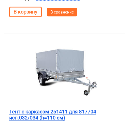
В сравнение
Тент с каркасом 251411 для 817704
исп.032/034 (h=110 см)