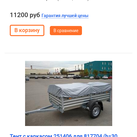
11200 руб
Гарантия лучшей цены
В сравнение
Тент с каркасом 251406 для 817704 (h=30