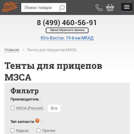
8 (499) 460-56-91
Заказ обратного звонка
Юго-Восток: 19-й км МКАД
Главная
Тенты для прицепов МЗСА
Тенты для прицепов
МЗСА
Фильтр
Производитель
:
МЗСА (Россия)
Все
Тип запчасти
:
Каркас
Прочее