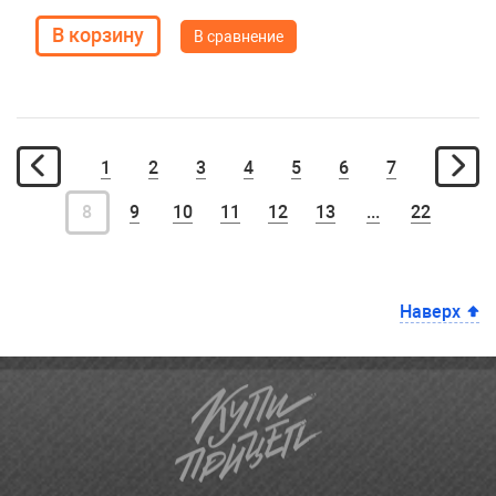
В сравнение
1
2
3
4
5
6
7
8
9
10
11
12
13
...
22
Наверх