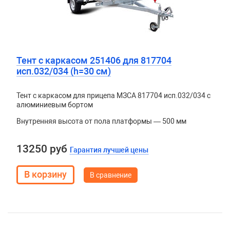
Тент c каркасом 251406 для 817704
исп.032/034 (h=30 см)
Тент с каркасом для прицепа МЗСА 817704 исп.032/034 с
алюминиевым бортом
Внутренняя высота от пола платформы — 500 мм
13250 руб
Гарантия лучшей цены
В сравнение