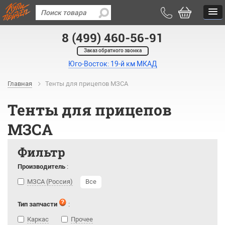
8 (499) 460-56-91
Заказ обратного звонка
Юго-Восток: 19-й км МКАД
Главная
Тенты для прицепов МЗСА
Тенты для прицепов
МЗСА
Фильтр
Производитель
:
МЗСА (Россия)
Все
Тип запчасти
:
Каркас
Прочее