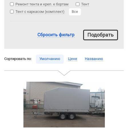
Ремонт тента и креп. к бортам
Тент
Тент с каркасом (комплект)
Все
Сбросить фильтр
Сортировать по:
Умолчанию
Цене
Названию