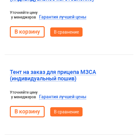
Уточняйте цену
Гарантия лучшей цены
у менеджеров
В сравнение
Тент на заказ для прицепа МЗСА
(индивидуальный пошив)
Уточняйте цену
Гарантия лучшей цены
у менеджеров
В сравнение