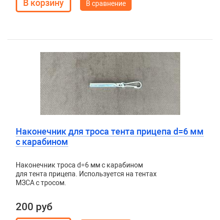
В сравнение
Наконечник для троса тента прицепа d=6 мм
с карабином
Наконечник троса d=6 мм с карабином
для тента прицепа. Используется на тентах
МЗСА с тросом.
200 руб