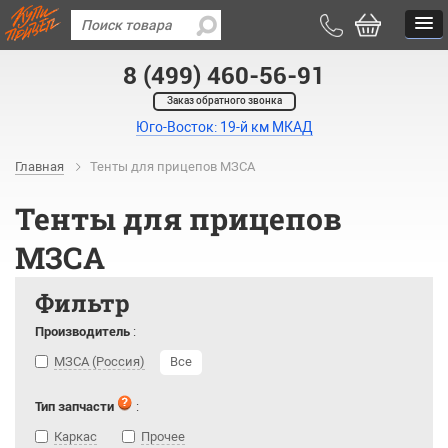
8 (499) 460-56-91
Заказ обратного звонка
Юго-Восток: 19-й км МКАД
Главная
Тенты для прицепов МЗСА
Тенты для прицепов
МЗСА
Фильтр
Производитель
:
МЗСА (Россия)
Все
Тип запчасти
:
Каркас
Прочее