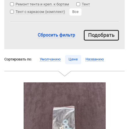
Ремонт тента и креп. к бортам
Тент
Тент с каркасом (комплект)
Все
Сбросить фильтр
Сортировать по:
Умолчанию
Цене
Названию