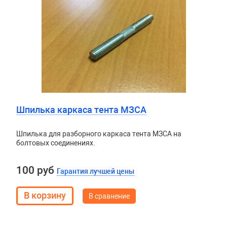
Шпилька каркаса тента МЗСА
Шпилька для разборного каркаса тента МЗСА на
болтовых соединениях.
100 руб
Гарантия лучшей цены
В сравнение