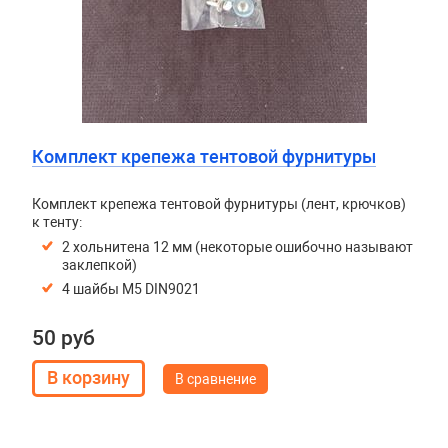
Комплект крепежа тентовой фурнитуры
Комплект крепежа тентовой фурнитуры (лент, крючков)
к тенту:
2 хольнитена 12 мм (некоторые ошибочно называют
заклепкой)
4 шайбы М5 DIN9021
50 руб
В сравнение