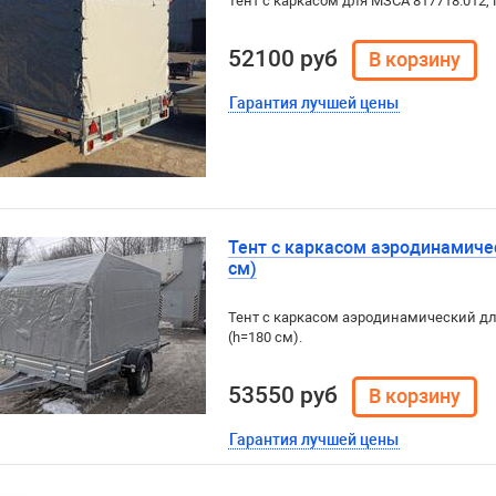
Тент с каркасом для МЗСА 817718.012, 
52100 руб
Гарантия лучшей цены
Тент с каркасом аэродинамиче
см)
Тент с каркасом аэродинамический дл
(h=180 см).
53550 руб
Гарантия лучшей цены