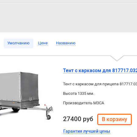
Умолчанию
Цене
Названию
Тент с каркасом для 817717.032
Тент с каркасом для прицепа 817717.032
Высота 1335 мм.
Производитель МЗСА
27400 руб
Гарантия лучшей цены