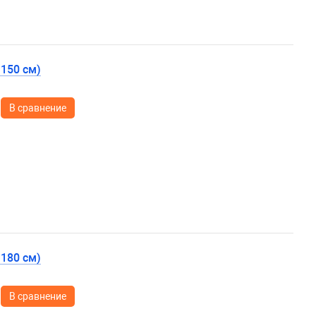
=150 см)
В сравнение
=180 см)
В сравнение