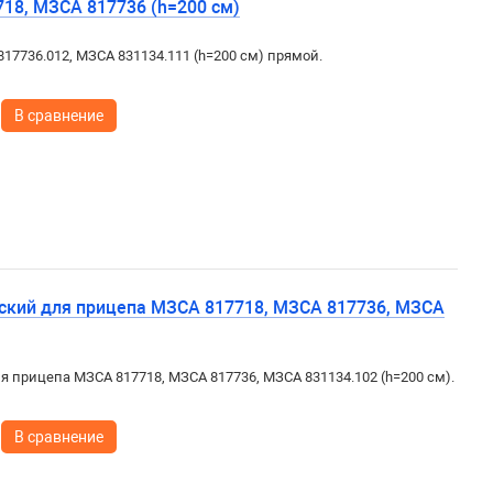
718, МЗСА 817736 (h=200 см)
817736.012, МЗСА 831134.111 (h=200 см) прямой.
В сравнение
ский для прицепа МЗСА 817718, МЗСА 817736, МЗСА
 прицепа МЗСА 817718, МЗСА 817736, МЗСА 831134.102 (h=200 см).
В сравнение