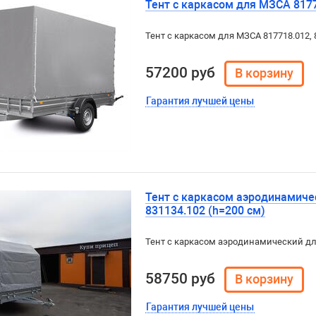
Тент с каркасом для МЗСА 817
Тент с каркасом для МЗСА 817718.012, 
57200 руб
Гарантия лучшей цены
Тент с каркасом аэродинамиче
831134.102 (h=200 см)
Тент с каркасом аэродинамический для
58750 руб
Гарантия лучшей цены