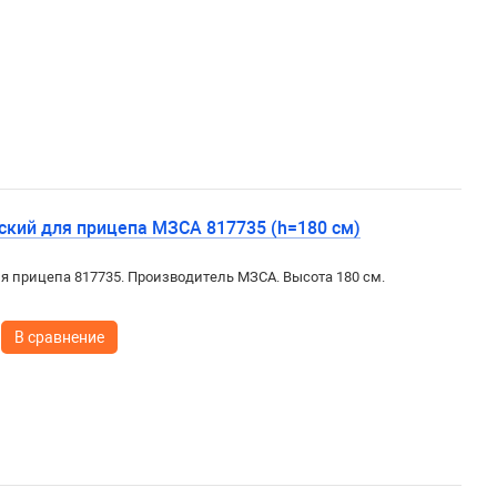
ский для прицепа МЗСА 817735 (h=180 см)
я прицепа 817735. Производитель МЗСА. Высота 180 см.
В сравнение