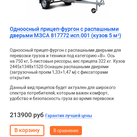
Одноосный прицеп-фургон с распашными
дверьми МЗСА 817772 исп.001 (кузов 5 м³)
Одноосный прицеп-фургон с распашными дверьми для
перевозки грузов и техники под категорию «B». Ось
на 750 кг, 5-листовые рессоры, вес прицепа 322 кг. Кузов
2445х1348х1520
Оснащен распашными дверями
(загрузочный проем 1,33×1,47 м) с фиксаторами
открытия.
Данный вид прицепов будет актуален для широкого
спектра потребителей, которым важен комфорт,
удобство и безопасность груза во время перевозки.
213900 руб
Гарантия лучшей цены
В сравнение