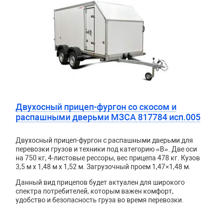
Двухосный прицеп-фургон со скосом и
распашными дверьми МЗСА 817784 исп.005
Двухосный прицеп-фургон с распашными дверьми для
перевозки грузов и техники под категорию «B». Две оси
на 750 кг, 4-листовые рессоры, вес прицепа 478 кг. Кузов
3,5 м x 1,48 м x 1,52 м. Загрузочный проем 1,47×1,48 м.
Данный вид прицепов будет актуален для широкого
спектра потребителей, которым важен комфорт,
удобство и безопасность груза во время перевозки.