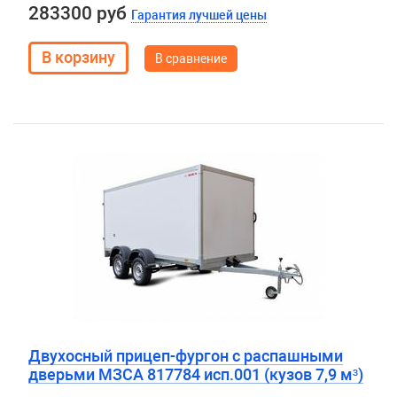
283300 руб
Гарантия лучшей цены
В сравнение
Двухосный прицеп-фургон с распашными
дверьми МЗСА 817784 исп.001 (кузов 7,9 м³)