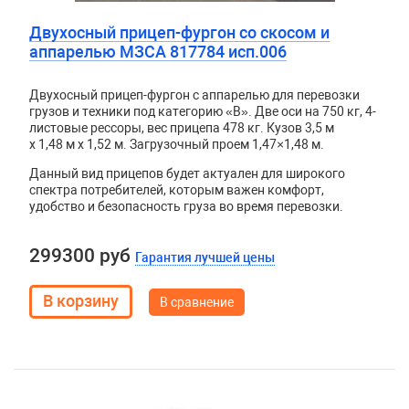
Двухосный прицеп-фургон со скосом и
аппарелью МЗСА 817784 исп.006
Двухосный прицеп-фургон с аппарелью для перевозки
грузов и техники под категорию «B». Две оси на 750 кг, 4-
листовые рессоры, вес прицепа 478 кг. Кузов
3,5 м
x 1,48 м x 1,52 м. Загрузочный проем 1,47×1,48 м.
Данный вид прицепов будет актуален для широкого
спектра потребителей, которым важен комфорт,
удобство и безопасность груза во время перевозки.
299300 руб
Гарантия лучшей цены
В сравнение