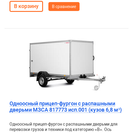
В сравнение
Одноосный прицеп-фургон с распашными
дверьми МЗСА 817773 исп.001 (кузов 6,8 м³)
Одноосный прицеп-фургон с распашными дверьми для
перевозки грузов и техники под категорию «B». Ось