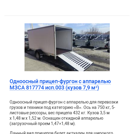
Одноосный прицеп-фургон с аппарелью
МЗСА 817774 исп.003 (кузов 7,9 м³)
Одноосный прицеп-фургон с аппарелью для перевозки
грузов и техники под категорию «B». Ось на 750 кг, 5-
листовые рессоры, вес прицепа 432 кг. Кузов
3,5 м
x 1,48 м x 1,52 м. Оснащен откидной аппарелью
(загрузочный проем 1,47×1,48 м).
Данный вид прицепов будет актуален для широкого