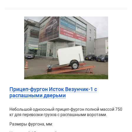
Прицеп-фургон Исток Везунчик-1 с
распашными дверьми
Небольшой одноосный прицеп-фургон полной массой 750
кг для перевозки грузов с распашными воротами.
Размеры фургона, мм: