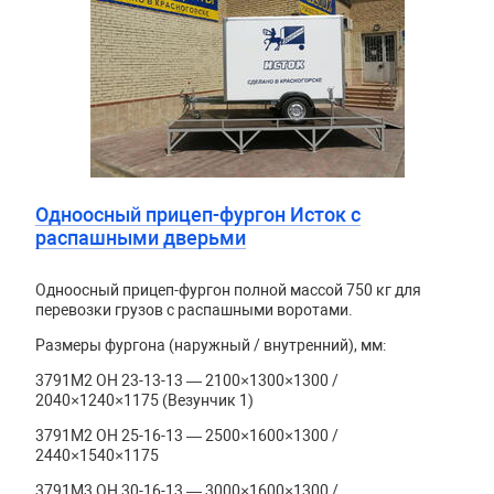
Одноосный прицеп-фургон Исток с
распашными дверьми
Одноосный прицеп-фургон полной массой 750 кг для
перевозки грузов с распашными воротами.
Размеры фургона (наружный / внутренний), мм:
3791М2 ОН 23-13-13 — 2100×1300×1300 /
2040×1240×1175 (Везунчик 1)
3791М2 ОН 25-16-13 — 2500×1600×1300 /
2440×1540×1175
3791М3 ОН 30-16-13 — 3000×1600×1300 /