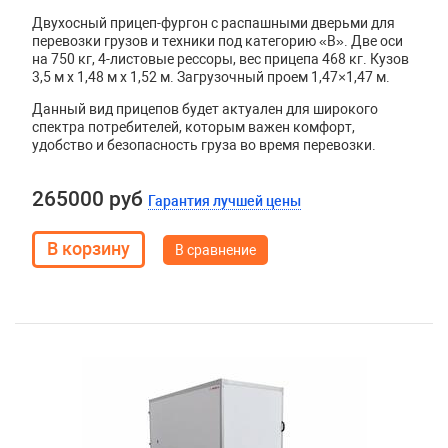
Двухосный прицеп-фургон с распашными дверьми для
перевозки грузов и техники под категорию «B». Две оси
на 750 кг, 4-листовые рессоры, вес прицепа 468 кг. Кузов
3,5 м x 1,48 м x 1,52 м. Загрузочный проем 1,47×1,47 м.
Данный вид прицепов будет актуален для широкого
спектра потребителей, которым важен комфорт,
удобство и безопасность груза во время перевозки.
265000 руб
Гарантия лучшей цены
В сравнение