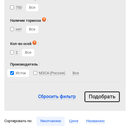
750
Все
Наличие тормоза
:
нет
Все
Кол-во осей
:
2
Все
Производитель
:
Исток
МЗСА (Россия)
Все
Сбросить фильтр
Сортировать по:
Умолчанию
Цене
Названию