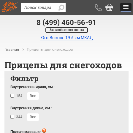
8 (499) 460-56-91
Заказ обратного звонка
Юго-Восток: 19-й км МКАД
Главная
Прицепы для снегоходов
Прицепы для снегоходов
Фильтр
Внутренняя ширина, см
:
154
Все
Внутренняя длина, см
:
344
Все
Полная масса, кг
: