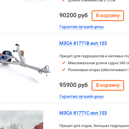
Длина ложементов 215 см
90200 руб
Гарантия лучшей цены
МЗСА 81771B исп.103
Прицеп для гидроциклов и килевых ло
Максимальная длина судна 340 с
Роликовые опоры (обеспечивают 
95900 руб
Гарантия лучшей цены
МЗСА 81771C исп.103
Прицеп для лодок, больших гидроцикл