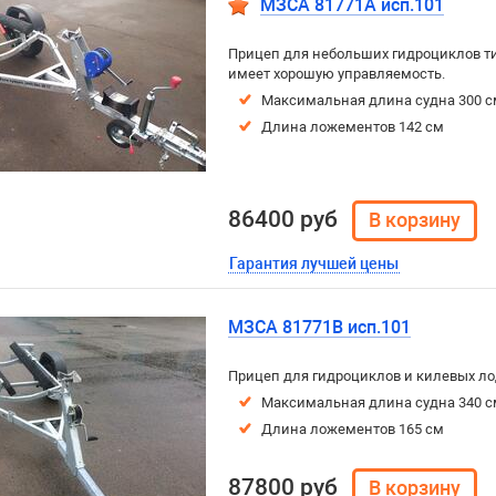
МЗСА 81771A исп.101
Прицеп для небольших гидроциклов т
имеет хорошую управляемость.
Максимальная длина судна 300 с
Длина ложементов 142 см
86400 руб
Гарантия лучшей цены
МЗСА 81771B исп.101
Прицеп для гидроциклов и килевых ло
Максимальная длина судна 340 с
Длина ложементов 165 см
87800 руб