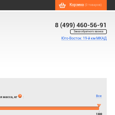
Корзина
(0 товаров)
8 (499) 460-56-91
Заказ обратного звонка
Юго-Восток: 19-й км МКАД
Все
я масса, кг
:
1300