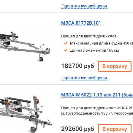
Гарантия лучшей цены
МЗСА 81772B.101
Прицеп для двух гидроциклов.
Максимальная длина судна 450 с
Длина ложементов 165 см
182700 руб
Гарантия лучшей цены
МЗСА W 5022-1.13 исп.211 (быв
Прицеп для двух гидроциклов МЗСА W 5
м. Грузоподъемность 938 кг. Рессорна
292600 руб