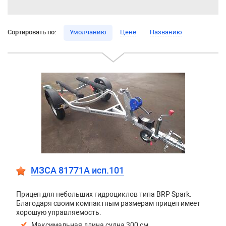
Сортировать по:
Умолчанию
Цене
Названию
МЗСА 81771A исп.101
Прицеп для небольших гидроциклов типа BRP Spark.
Благодаря своим компактным размерам прицеп имеет
хорошую управляемость.
Максимальная длина судна 300 см