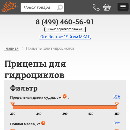
8 (499) 460-56-91
Заказ обратного звонка
Юго-Восток: 19-й км МКАД
Главная
Прицепы для гидроциклов
Прицепы для
гидроциклов
Фильтр
Все
Предельная длина судна, см
:
300
340
390
430
450
Все
Полная масса, кг
: