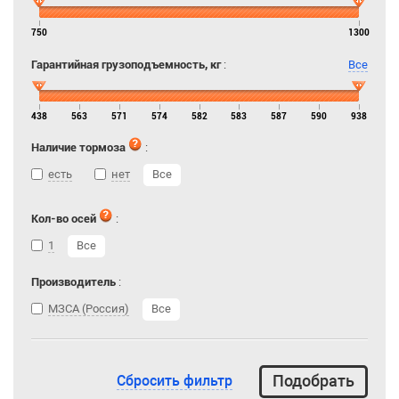
750
1300
Гарантийная грузоподъемность, кг
:
Все
438
563
571
574
582
583
587
590
938
Наличие тормоза
:
есть
нет
Все
Кол-во осей
:
1
Все
Производитель
:
МЗСА (Россия)
Все
Сбросить фильтр