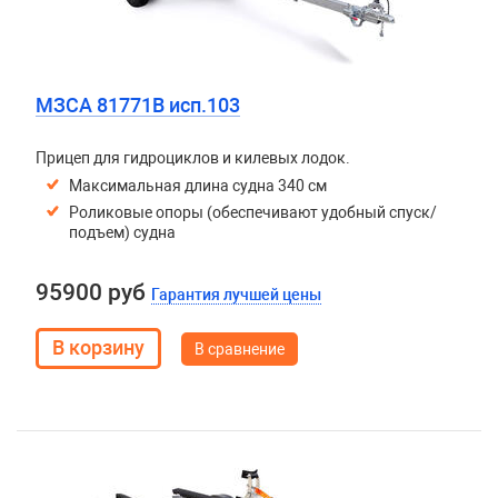
МЗСА 81771B исп.103
Прицеп для гидроциклов и килевых лодок.
Максимальная длина судна 340 см
Роликовые опоры (обеспечивают удобный спуск/
подъем) судна
95900 руб
Гарантия лучшей цены
В сравнение