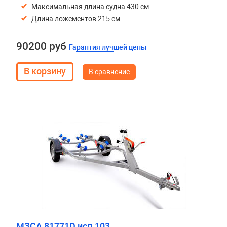
Максимальная длина судна 430 см
Длина ложементов 215 см
90200 руб
Гарантия лучшей цены
В сравнение
МЗСА 81771D исп.103