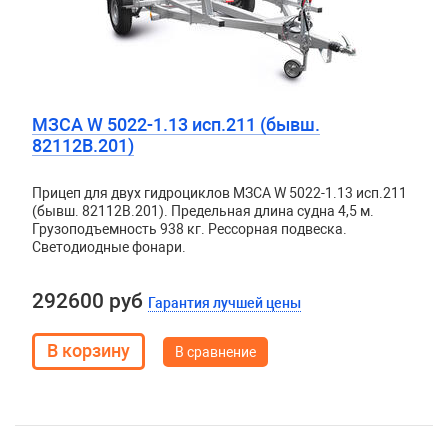
МЗСА W 5022-1.13 исп.211 (бывш.
82112B.201)
Прицеп для двух гидроциклов МЗСА W 5022-1.13 исп.211
(бывш. 82112B.201). Предельная длина судна 4,5 м.
Грузоподъемность 938 кг. Рессорная подвеска.
Светодиодные фонари.
292600 руб
Гарантия лучшей цены
В сравнение