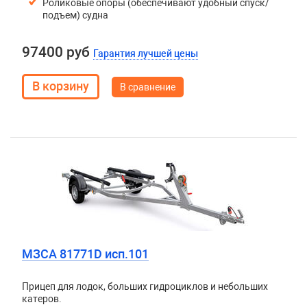
Роликовые опоры (обеспечивают удобный спуск/
подъем) судна
97400 руб
Гарантия лучшей цены
В сравнение
МЗСА 81771D исп.101
Прицеп для лодок, больших гидроциклов и небольших
катеров.