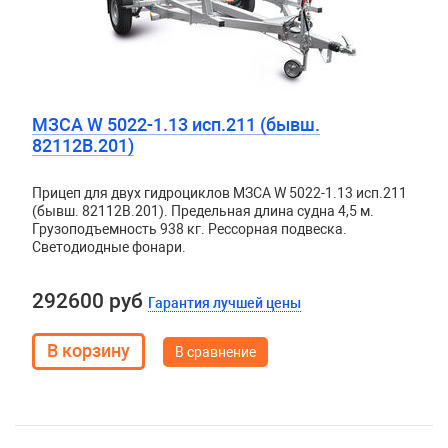
МЗСА W 5022-1.13 исп.211 (бывш.
82112B.201)
Прицеп для двух гидроциклов МЗСА W 5022-1.13 исп.211
(бывш. 82112B.201). Предельная длина судна 4,5 м.
Грузоподъемность 938 кг. Рессорная подвеска.
Светодиодные фонари.
292600 руб
Гарантия лучшей цены
В сравнение