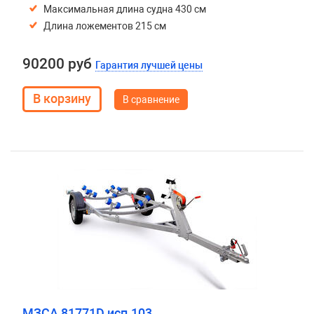
Максимальная длина судна 430 см
Длина ложементов 215 см
90200 руб
Гарантия лучшей цены
В сравнение
МЗСА 81771D исп.103