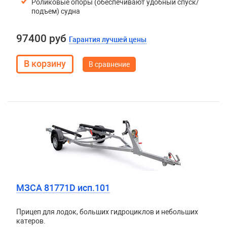
Роликовые опоры (обеспечивают удобный спуск/
подъем) судна
97400 руб
Гарантия лучшей цены
В сравнение
МЗСА 81771D исп.101
Прицеп для лодок, больших гидроциклов и небольших
катеров.