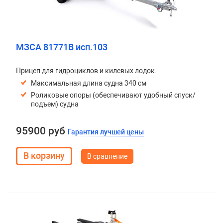
МЗСА 81771B исп.103
Прицеп для гидроциклов и килевых лодок.
Максимальная длина судна 340 см
Роликовые опоры (обеспечивают удобный спуск/
подъем) судна
95900 руб
Гарантия лучшей цены
В сравнение