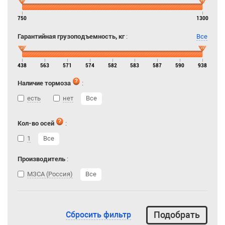
750
1300
Гарантийная грузоподъемность, кг
:
Все
438
563
571
574
582
583
587
590
938
Наличие тормоза
:
есть
нет
Все
Кол-во осей
:
1
Все
Производитель
:
МЗСА (Россия)
Все
Сбросить фильтр