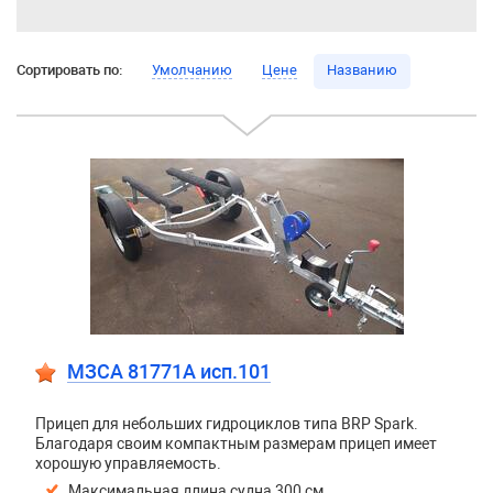
Сортировать по:
Умолчанию
Цене
Названию
МЗСА 81771A исп.101
Прицеп для небольших гидроциклов типа BRP Spark.
Благодаря своим компактным размерам прицеп имеет
хорошую управляемость.
Максимальная длина судна 300 см