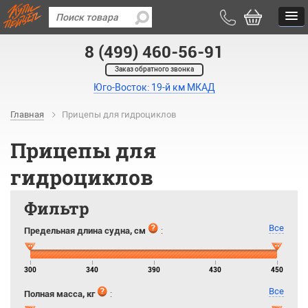
8 (499) 460-56-91
Заказ обратного звонка
Юго-Восток: 19-й км МКАД
Главная
Прицепы для гидроциклов
Прицепы для
гидроциклов
Фильтр
Все
Предельная длина судна, см
:
300
340
390
430
450
Все
Полная масса, кг
: