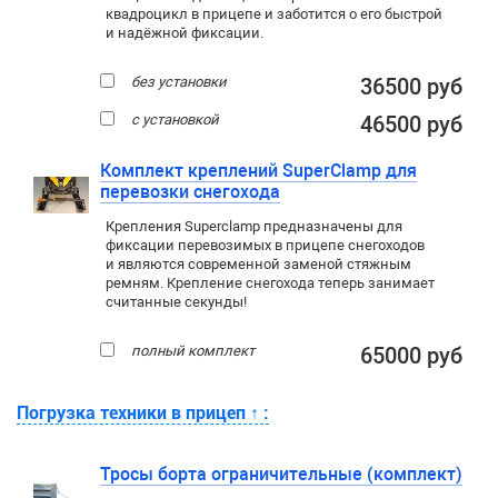
квадроцикл в прицепе и заботится о его быстрой
и надёжной фиксации.
без установки
36500 руб
с установкой
46500 руб
Комплект креплений SuperClamp для
перевозки снегохода
Крепления Superclamp предназначены для
фиксации перевозимых в прицепе снегоходов
и являются современной заменой стяжным
ремням. Крепление снегохода теперь занимает
считанные секунды!
полный комплект
65000 руб
Погрузка техники в прицеп
↑
:
Тросы борта ограничительные (комплект)