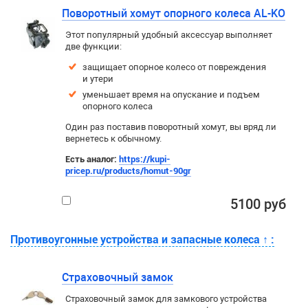
Поворотный хомут опорного колеса AL-KO
Этот популярный удобный аксессуар выполняет
две функции:
защищает опорное колесо от повреждения
и утери
уменьшает время на опускание и подъем
опорного колеса
Один раз поставив поворотный хомут, вы вряд ли
вернетесь к обычному.
Есть аналог:
https://kupi-
pricep.ru/products/homut-90gr
5100 руб
Противоугонные устройства и запасные колеса
↑
:
Страховочный замок
Страховочный замок для замкового устройства