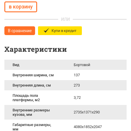
ИЛИ
В сравнение
Характеристики
Вид
Бортовой
Внутренняя ширина, см
137
Внутренняя длина, см
273
Площадь пола
3,72
платформы, м2
Внутренние размеры
2735x1371x290
кузова, мм
Габаритные размеры,
4080х1852х2047
мм