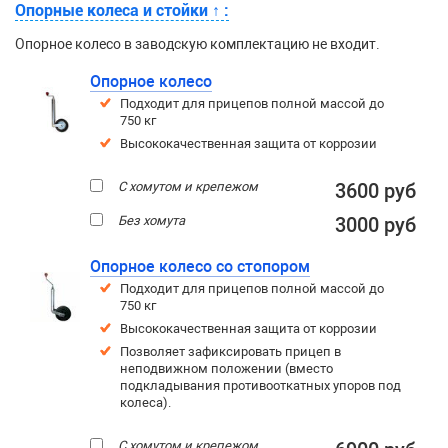
Опорные колеса и стойки
↑
:
Опорное колесо в заводскую комплектацию не входит.
Опорное колесо
Подходит для прицепов полной массой до
750 кг
Высококачественная защита от коррозии
С хомутом и крепежом
3600 руб
Без хомута
3000 руб
Опорное колесо со стопором
Подходит для прицепов полной массой до
750 кг
Высококачественная защита от коррозии
Позволяет зафиксировать прицеп в
неподвижном положении (вместо
подкладывания противооткатных упоров под
колеса).
С хомутом и крепежом