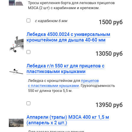
Тросы крепления борта для легковых прицепов
МЗСА (2 шт) с карабинами и крепежом.
с карабином 6 мм
1500 руб
Лебедка 4500.0024 с универсальным
кронштейном для дышла 40-60 мм
13050 руб
Лебедка г/п 550 кг для прицепов с
пластиковыми крышками
Лебедка c кронштейном для
прицепов
с пластиковыми крышками
. Грузоподъемность
550 кг длина троса 5,5 м.
13950 руб
Аппарели (трапы) МЗСА 400 кг 1,5 м
(аппарель х 2 шт.)
Для заезда техники на прицеп
,