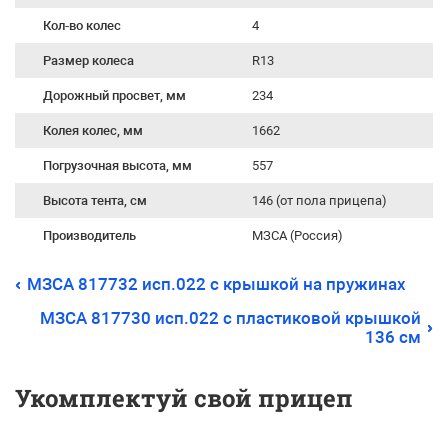
Кол-во колес
4
Размер колеса
R13
Дорожный просвет, мм
234
Колея колес, мм
1662
Погрузочная высота, мм
557
Высота тента, см
146 (от пола прицепа)
Производитель
МЗСА (Россия)
МЗСА 817732 исп.022 с крышкой на пружинах
МЗСА 817730 исп.022 с пластиковой крышкой
136 см
Укомплектуй свой прицеп