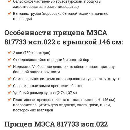
Сельскохозяйственных грузов (урожай, продукты
животноводства и растениеводства)
Бытовых грузов (перевозка бытовой техники, дачные
переезды)
Особенности прицепа МЗСА
817733 исп.022 с крышкой 146 см:
2 оси (750 кг каждая)
Откидывающийся передний и задний борт
Надежное V-образное дышло, что обеспечивает прицепу
большой запас прочности
Самосвальная система опрокидывания кузова-отсутствует
Современные замки крепления бортов
Удобный размер кузова (2,7×1,37 м)
Пластиковая крышка (высота от пола прицепа H=146 см)
позволяет защитить груз от дождя, снега, грязи, пыли,
посторонних взглядов
Прицеп МЗСА 817733 исп.022