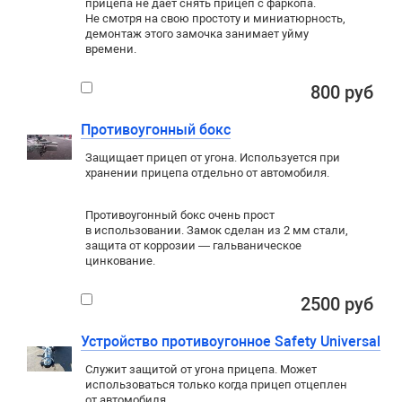
прицепа не дает снять прицеп с фаркопа.
Не смотря на свою простоту и миниатюрность,
демонтаж этого замочка занимает уйму
времени.
800 руб
Противоугонный бокс
Защищает прицеп от угона. Используется при
хранении прицепа отдельно от автомобиля.
Противоугонный бокс очень прост
в использовании. Замок сделан из 2 мм стали,
защита от коррозии — гальваническое
цинкование.
2500 руб
Устройство противоугонное Safety Universal
Служит защитой от угона прицепа. Может
использоваться только когда прицеп отцеплен
от автомобиля.