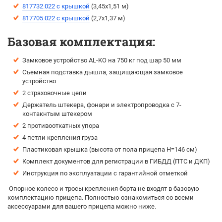
817732.022 с крышкой
(3,45х1,51 м)
817705.022 с крышкой
(2,7х1,37 м)
Базовая комплектация:
Замковое устройство AL-KO на 750 кг под шар 50 мм
Съемная подставка дышла, защищающая замковое
устройство
2 страховочные цепи
Держатель штекера, фонари и электропроводка с 7-
контакнтым штекером
2 противооткатных упора
4 петли крепления груза
Пластиковая крышка (высота от пола прицепа H=146 см)
Комплект документов для регистрации в ГИБДД (ПТС и ДКП)
Инструкция по эксплуатации с гарантийной отметкой
Опорное колесо и тросы крепления борта не входят в базовую
комплектацию прицепа. Полностью ознакомиться со всеми
аксессуарами для вашего прицепа можно ниже.