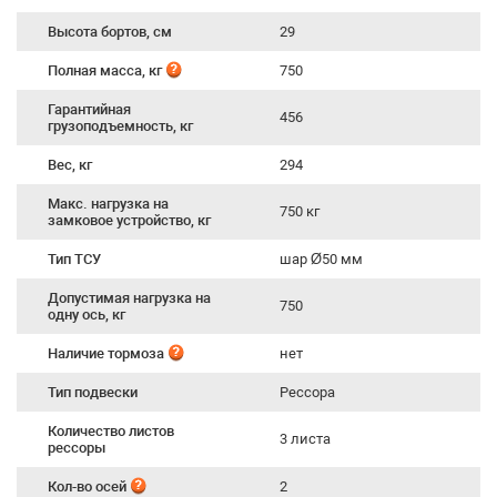
Высота бортов, см
29
Полная масса, кг
750
Гарантийная
456
грузоподъемность, кг
Вес, кг
294
Макс. нагрузка на
750 кг
замковое устройство, кг
Тип ТСУ
шар Ø50 мм
Допустимая нагрузка на
750
одну ось, кг
Наличие тормоза
нет
Тип подвески
Рессора
Количество листов
3 листа
рессоры
Кол-во осей
2