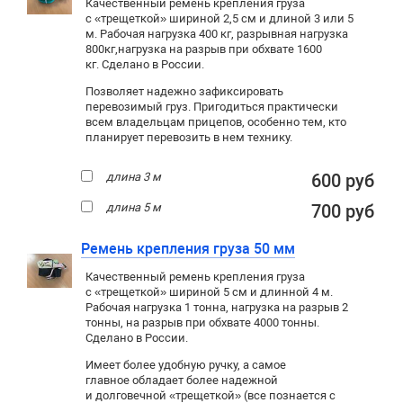
Качественный ремень крепления груза
с «трещеткой» шириной 2,5 см и длиной 3 или 5
м. Рабочая нагрузка 400 кг
, разрывная нагрузка
800кг,
нагрузка на разрыв при обхвате 1600
кг. Сделано в России.
Позволяет надежно зафиксировать
перевозимый груз. Пригодиться практически
всем владельцам прицепов, особенно тем, кто
планирует перевозить в нем технику.
длина 3 м
600 руб
длина 5 м
700 руб
Ремень крепления груза 50 мм
Качественный ремень крепления груза
с «трещеткой» шириной 5 см и длинной 4 м.
Рабочая нагрузка 1 тонна, нагрузка на разрыв 2
тонны, на разрыв при обхвате 4000 тонны.
Сделано в России.
Имеет более удобную ручку, а самое
главное обладает более надежной
и долговечной «трещеткой» (все познается с