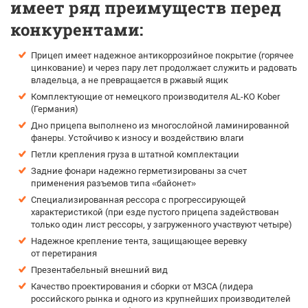
имеет ряд преимуществ перед
конкурентами:
Прицеп имеет надежное антикоррозийное покрытие (горячее
цинкование) и через пару лет продолжает служить и радовать
владельца, а не превращается в ржавый ящик
Комплектующие от немецкого производителя AL-KO Kober
(Германия)
Дно прицепа выполнено из многослойной ламинированной
фанеры. Устойчиво к износу и воздействию влаги
Петли крепления груза в штатной комплектации
Задние фонари надежно герметизированы за счет
применения разъемов типа «байонет»
Специализированная рессора с прогрессирующей
характеристикой (при езде пустого прицепа задействован
только один лист рессоры, у загруженного участвуют четыре)
Надежное крепление тента, защищающее веревку
от перетирания
Презентабельный внешний вид
Качество проектирования и сборки от МЗСА (лидера
российского рынка и одного из крупнейших производителей