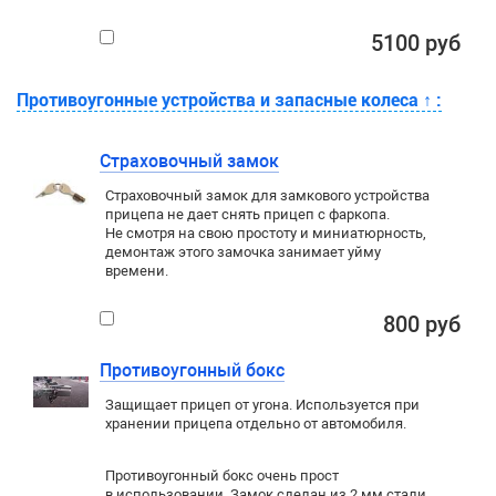
5100 руб
Противоугонные устройства и запасные колеса
↑
:
Страховочный замок
Страховочный замок для замкового устройства
прицепа не дает снять прицеп с фаркопа.
Не смотря на свою простоту и миниатюрность,
демонтаж этого замочка занимает уйму
времени.
800 руб
Противоугонный бокс
Защищает прицеп от угона. Используется при
хранении прицепа отдельно от автомобиля.
Противоугонный бокс очень прост
в использовании. Замок сделан из 2 мм стали,