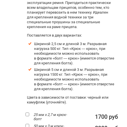
эксплуатации ремня. Пригодиться практически
всем владельцам прицепов, особенно тем, кто
планирует перевозить в нем технику. Идеален
для крепления водной техники за три
специальные проушины за специальные
крепления на раме прицепа.
Поставляется в двух вариантах:
Шириной 2,5 см и длиной 3 м. Р
азрывная
нагрузка 500 кг. Тип «Крюк — крюк», при
необходимости можно использовать
в формате «болт — крюк» (имеется отверстие
для крепления болта).
Шириной 5 см и длиной 3 м. Разрывная
нагрузка 1500 кг. Тип «Крюк — крюк», при
необходимости можно использовать
в формате «болт — крюк» (имеется отверстие
для крепления болта).
Цвета в зависимости от поставки: черный или
камуфляж (уточняйте).
25 мм х 2,7 м крюк-
1700 руб
болт
50 мм х 3 м крюк-