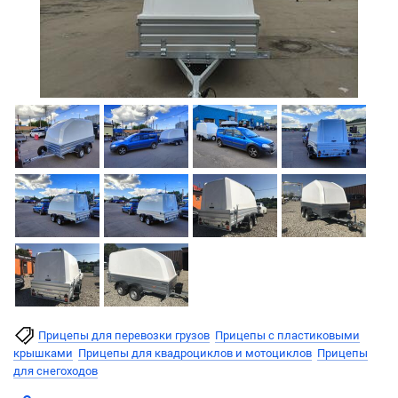
Прицепы для перевозки грузов
Прицепы с пластиковыми
крышками
Прицепы для квадроциклов и мотоциклов
Прицепы
для снегоходов