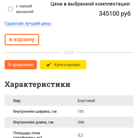
Цена в выбранной комплектации:
с черной
крышкой
345100 руб
Гарантия лучшей цены
ИЛИ
В сравнение
Характеристики
Вид
Бортовой
Внутренняя ширина, см
151
Внутренняя длина, см
346
Площадь пола
5,2
платформы, м2