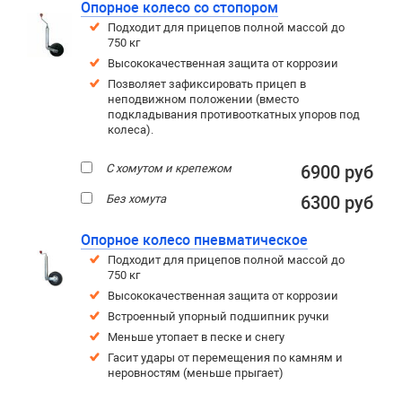
Опорное колесо со стопором
Подходит для прицепов полной массой до
750 кг
Высококачественная защита от коррозии
Позволяет зафиксировать прицеп в
неподвижном положении (вместо
подкладывания противооткатных упоров под
колеса).
С хомутом и крепежом
6900 руб
Без хомута
6300 руб
Опорное колесо пневматическое
Подходит для прицепов полной массой до
750 кг
Высококачественная защита от коррозии
Встроенный упорный подшипник ручки
Меньше утопает в песке и снегу
Гасит удары от перемещения по камням и
неровностям (меньше прыгает)