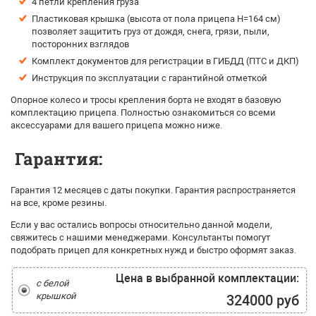
4 петли крепления груза
Пластиковая крышка (высота от пола прицепа H=164 см)
позволяет защитить груз от дождя, снега, грязи, пыли,
посторонних взглядов
Комплект документов для регистрации в ГИБДД (ПТС и ДКП)
Инструкция по эксплуатации с гарантийной отметкой
Опорное колесо и тросы крепления борта не входят в базовую
комплектацию прицепа. Полностью ознакомиться со всеми
аксессуарами для вашего прицепа можно ниже.
Гарантия:
Гарантия 12 месяцев с даты покупки. Гарантия распространяется
на все, кроме резины.
Если у вас остались вопросы относительно данной модели,
свяжитесь с нашими менеджерами. Консультанты помогут
подобрать прицеп для конкретных нужд и быстро оформят заказ.
Цена в выбранной комплектации:
с белой
крышкой
324000 руб