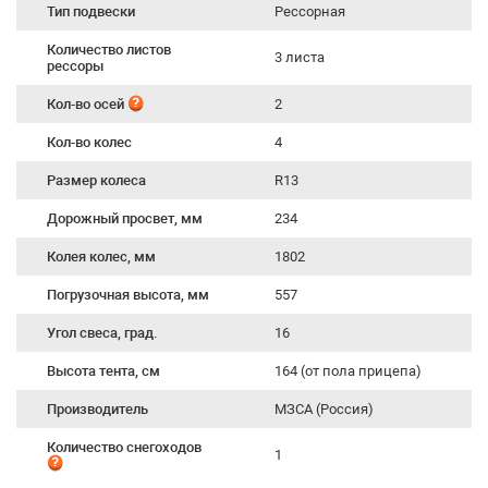
Тип подвески
Рессорная
Количество листов
3 листа
рессоры
Кол-во осей
2
Кол-во колес
4
Размер колеса
R13
Дорожный просвет, мм
234
Колея колес, мм
1802
Погрузочная высота, мм
557
Угол свеса, град.
16
Высота тента, см
164 (от пола прицепа)
Производитель
МЗСА (Россия)
Количество снегоходов
1