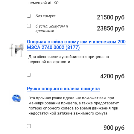
немецкой AL-KO.
Без хомута
21500 руб
С усил. хомутом и
23850 руб
крепежом
Опорная стойка с хомутом и крепежом 200
МЗСА 2740.0002 (8177)
Для обеспечения устойчивости прицепа на
неровной поверхности.
4200 руб
Ручка опорного колеса прицепа
Эта прочная ручка идеально поможет вам при
маневрировании прицепа, а также предотвратит
потерю опорного колеса во время движения при
недостаточной затяжке зажимного хомута.
900 руб