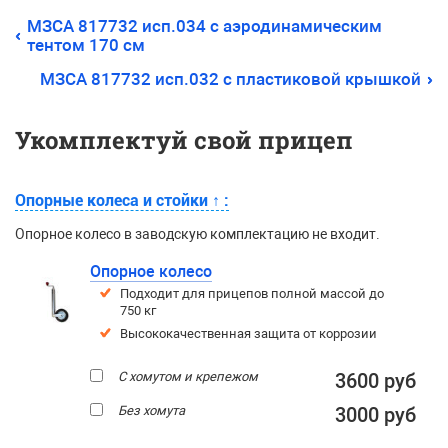
МЗСА 817732 исп.034 с аэродинамическим
тентом 170 см
МЗСА 817732 исп.032 с пластиковой крышкой
Укомплектуй свой прицеп
Опорные колеса и стойки
↑
:
Опорное колесо в заводскую комплектацию не входит.
Опорное колесо
Подходит для прицепов полной массой до
750 кг
Высококачественная защита от коррозии
С хомутом и крепежом
3600 руб
Без хомута
3000 руб