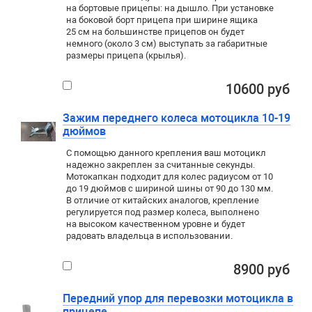
на бортовые прицепы: на дышло. При установке
на боковой борт прицепа при ширине ящика
25 см на большинстве прицепов он будет
немного (около 3 см) выступать за габаритные
размеры прицепа (крылья).
10600 руб
Зажим переднего колеса мотоцикла 10-19
дюймов
С помощью данного крепления ваш мотоцикл
надежно закреплен за считанные секунды.
Мотокапкан подходит для колес радиусом от 10
до 19 дюймов с шириной шины от 90 до 130 мм.
В отличие от китайских аналогов, крепление
регулируется под размер колеса, выполнено
на высоком качественном уровне и будет
радовать владельца в использовании.
8900 руб
Передний упор для перевозки мотоцикла в
прицепе