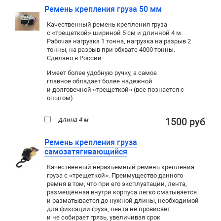
Ремень крепления груза 50 мм
Качественный ремень крепления груза
с «трещеткой» шириной 5 см и длинной 4 м.
Рабочая нагрузка 1 тонна, нагрузка на разрыв 2
тонны, на разрыв при обхвате 4000 тонны.
Сделано в России.
Имеет более удобную ручку, а самое
главное обладает более надежной
и долговечной «трещеткой» (все познается с
опытом).
длина 4 м
1500 руб
Ремень крепления груза
самозатягивающийся
Качественный неразъемный ремень крепления
груза с «трещеткой». Преимущество данного
ремня в том, что при его эксплуатации, лента,
размещённая внутри корпуса легко сматывается
и разматывается до нужной длины, необходимой
для фиксации груза, лента не провисает
и не собирает грязь, увеличивая срок