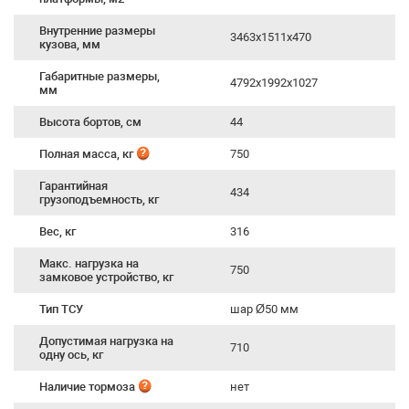
Внутренние размеры
3463х1511х470
кузова, мм
Габаритные размеры,
4792х1992х1027
мм
Высота бортов, см
44
Полная масса, кг
750
Гарантийная
434
грузоподъемность, кг
Вес, кг
316
Макс. нагрузка на
750
замковое устройство, кг
Тип ТСУ
шар Ø50 мм
Допустимая нагрузка на
710
одну ось, кг
Наличие тормоза
нет