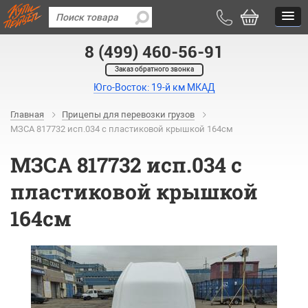
8 (499) 460-56-91
Заказ обратного звонка
Юго-Восток: 19-й км МКАД
Главная
Прицепы для перевозки грузов
МЗСА 817732 исп.034 с пластиковой крышкой 164см
МЗСА 817732 исп.034 с
пластиковой крышкой
164см