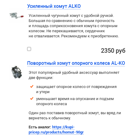
Усиленный хомут ALKO
Усиленный чугунный хомут с удобной ручкой.
Большая по сравнению с обычным прочность
и площадь соприкосновения хомута с опорным
колесом. Не перекашивается, сердечник
не отваливается. Рекомендуем к приобретению.
2350 руб
Поворотный хомут опорного колеса AL-KO
Этот популярный удобный аксессуар выполняет
две функции:
защищает опорное колесо от повреждения
и утери
уменьшает время на опускание и подъем
опорного колеса
Один раз поставив поворотный хомут, вы вряд ли
вернетесь к обычному.
Есть аналог:
https://kupi-
pricep.ru/products/homut-90gr