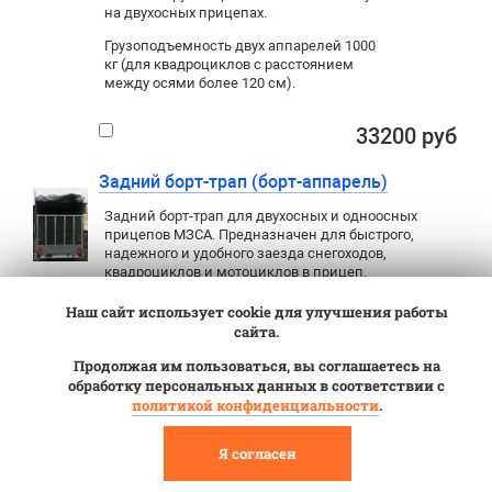
на двухосных прицепах.
Грузоподъемность двух аппарелей 1000
кг (для квадроциклов с расстоянием
между осями более 120 см).
33200 руб
Задний борт-трап (борт-аппарель)
Задний борт-трап для двухосных и одноосных
прицепов МЗСА. Предназначен для быстрого,
надежного и удобного заезда снегоходов,
квадроциклов и мотоциклов в прицеп.
Устанавливается вместо стандартного борта
платно.
Наш сайт использует cookie для улучшения работы
сайта.
Шириной 1,37 м
25150 руб
Продолжая им пользоваться, вы соглашаетесь на
обработку персональных данных в соответствии с
Шириной 1,37 м с
28150 руб
политикой конфиденциальности
.
установкой
Шириной 1,51 м
29100 руб
Я согласен
Шириной 1,51 м с
32100 руб