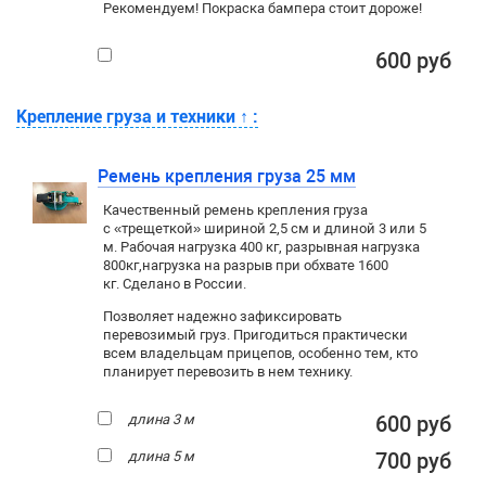
Рекомендуем! Покраска бампера стоит дороже!
600 руб
Крепление груза и техники
↑
:
Ремень крепления груза 25 мм
Качественный ремень крепления груза
с «трещеткой» шириной 2,5 см и длиной 3 или 5
м. Рабочая нагрузка 400 кг
, разрывная нагрузка
800кг,
нагрузка на разрыв при обхвате 1600
кг. Сделано в России.
Позволяет надежно зафиксировать
перевозимый груз. Пригодиться практически
всем владельцам прицепов, особенно тем, кто
планирует перевозить в нем технику.
длина 3 м
600 руб
длина 5 м
700 руб