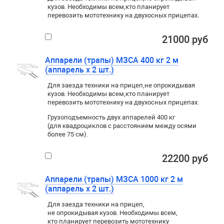
кузов. Необходимы всем
,
кто планирует
перевозить мототехнику на двухосных прицепах.
21000 руб
Аппарели (трапы) МЗСА 400 кг 2 м
(аппарель х 2 шт.)
Для заезда техники на прицеп
,
не опрокидывая
кузов. Необходимы всем
,
кто планирует
перевозить мототехнику на двухосных прицепах.
Грузоподъемность двух аппарелей 400 кг
(для квадроциклов с расстоянием между осями
более 75 см).
22200 руб
Аппарели (трапы) МЗСА 1000 кг 2 м
(аппарель х 2 шт.)
Для заезда техники на прицеп
,
не опрокидывая кузов. Необходимы всем
,
кто планирует перевозить мототехнику