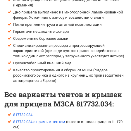
(Германия)
Дно прицепа выполнено из многослойной ламинированной
фанеры. Устойчиво к износу и воздействию влаги
Петли крепления груза в штатной комплектации
Герметичные диодные фонари
Современные бортовые замки
Специализированная рессора с прогрессирующей
характеристикой (при езде пустого прицепа задействован
только один лист рессоры, у загруженного участвуют четыре)
Презентабельный внешний вид
Качество проектирования и сборки от МЗСА (лидера
российского рынка и одного из крупнейших производителей
автоприцепов в Европе)
Все варианты тентов и крышек
для прицепа МЗСА 817732.034:
817732.034
817732.034 с прямым тентом
(выcота от пола прицепа H=170
см)