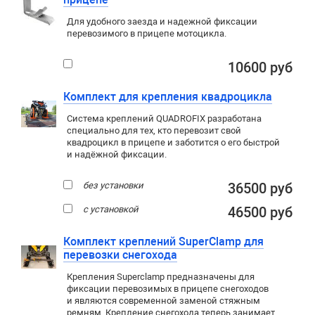
Для удобного заезда и надежной фиксации
перевозимого в прицепе мотоцикла.
10600 руб
Комплект для крепления квадроцикла
Система креплений QUADROFIX разработана
специально для тех, кто перевозит свой
квадроцикл в прицепе и заботится о его быстрой
и надёжной фиксации.
без установки
36500 руб
с установкой
46500 руб
Комплект креплений SuperClamp для
перевозки снегохода
Крепления Superclamp предназначены для
фиксации перевозимых в прицепе снегоходов
и являются современной заменой стяжным
ремням. Крепление снегохода теперь занимает