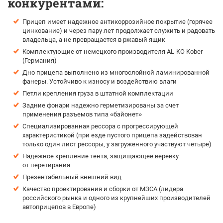
конкурентами:
Прицеп имеет надежное антикоррозийное покрытие (горячее
цинкование) и через пару лет продолжает служить и радовать
владельца, а не превращается в ржавый ящик
Комплектующие от немецкого производителя AL-KO Kober
(Германия)
Дно прицепа выполнено из многослойной ламинированной
фанеры. Устойчиво к износу и воздействию влаги
Петли крепления груза в штатной комплектации
Задние фонари надежно герметизированы за счет
применения разъемов типа «байонет»
Специализированная рессора с прогрессирующей
характеристикой (при езде пустого прицепа задействован
только один лист рессоры, у загруженного участвуют четыре)
Надежное крепление тента, защищающее веревку
от перетирания
Презентабельный внешний вид
Качество проектирования и сборки от МЗСА (лидера
российского рынка и одного из крупнейших производителей
автоприцепов в Европе)