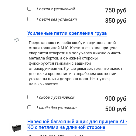
1 петля с установкой
750 руб
1 петля без установки
350 руб
Усиленные петли крепления груза
Представляют из себя скобу из оцинкованной
стали толщиной М10. Крепяться в пол прицепа —
сверлятся отверстия в полу через нижнюю часть
металла бортов, а с нижней стороны
фиксируются гайками с защитой
от раскручивания. Лучше рымгаек тем, что имеют
две точки крепления и в нерабочем состоянии
утоплены почти до уровня пола. Не гнуться,
не вырываются.
1 скоба с установкой
900 руб
1 скоба без установки
500 руб
Навесной багажный ящик для прицепа AL-
KO с петлями на длинной стороне