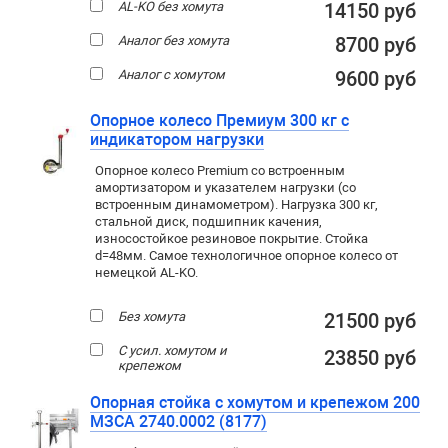
AL-KO без хомута
14150 руб
Аналог без хомута
8700 руб
Аналог с хомутом
9600 руб
Опорное колесо Премиум 300 кг с
индикатором нагрузки
Опорное колесо Premium со встроенным
амортизатором и указателем нагрузки (со
встроенным динамометром). Нагрузка 300 кг,
стальной диск, подшипник качения,
износостойкое резиновое покрытие. Стойка
d=48мм. Самое технологичное опорное колесо от
немецкой AL-KO.
Без хомута
21500 руб
С усил. хомутом и
23850 руб
крепежом
Опорная стойка с хомутом и крепежом 200
МЗСА 2740.0002 (8177)