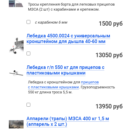
Тросы крепления борта для легковых прицепов
МЗСА (2 шт) с карабинами и крепежом.
с карабином 6 мм
1500 руб
Лебедка 4500.0024 с универсальным
кронштейном для дышла 40-60 мм
13050 руб
Лебедка г/п 550 кг для прицепов с
пластиковыми крышками
Лебедка c кронштейном для
прицепов
с пластиковыми крышками
. Грузоподъемность
550 кг длина троса 5,5 м.
13950 руб
Аппарели (трапы) МЗСА 400 кг 1,5 м
(аппарель х 2 шт.)