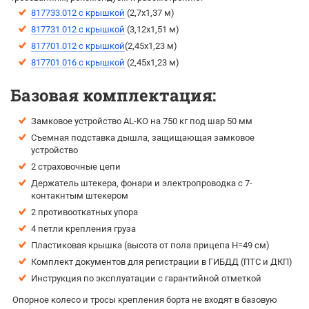
817733.012 с крышкой
(2,7х1,37 м)
817731.012 с крышкой
(3,12х1,51 м)
817701.012 с крышкой
(2,45х1,23 м)
817701.016 с крышкой
(2,45х1,23 м)
Базовая комплектация:
Замковое устройство AL-KO на 750 кг под шар 50 мм
Съемная подставка дышла, защищающая замковое
устройство
2 страховочные цепи
Держатель штекера, фонари и электропроводка с 7-
контакнтым штекером
2 противооткатных упора
4 петли крепления груза
Пластиковая крышка (высота от пола прицепа H=49 см)
Комплект документов для регистрации в ГИБДД (ПТС и ДКП)
Инструкция по эксплуатации с гарантийной отметкой
Опорное колесо и тросы крепления борта не входят в базовую