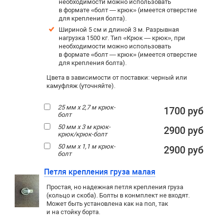
необходимости можно использовать
в формате «болт — крюк» (имеется отверстие
для крепления болта).
Шириной 5 см и длиной 3 м. Разрывная
нагрузка 1500 кг. Тип «Крюк — крюк», при
необходимости можно использовать
в формате «болт — крюк» (имеется отверстие
для крепления болта).
Цвета в зависимости от поставки: черный или
камуфляж (уточняйте).
25 мм х 2,7 м крюк-
1700 руб
болт
50 мм х 3 м крюк-
2900 руб
крюк/крюк-болт
50 мм х 1,1 м крюк-
2900 руб
болт
Петля крепления груза малая
Простая, но надежная петля крепления груза
(кольцо и скоба). Болты в конмплект не входят.
Может быть установлена как на пол, так
и на стойку борта.