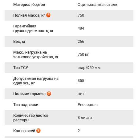
Материал бортов
Оцинкованная сталь
Полная масса, кг
750
Гарантийная
484
грузоподъемность, кг
Вес, кг
266
Макс. нагрузка на
750 кг
замковое устройство, кг
Тип ТСУ
шар Ø50 мм
Допустимая нагрузка на
355
одну ось, кг
Наличие тормоза
нет
Тип подвески
Рессорная
Количество листов
3 листа
рессоры
Кол-во осей
2