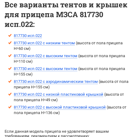
Все варианты тентов и крышек
для прицепа МЗСА 817730
исп.022:
817730 исп.022
817730 исп.022 с низким тентом
(высота от пола прицепа
H=60 см)
817730 исп.022 с высоким тентом
(выcота от пола прицепа
H=110 см)
817730 исп.022 с высоким тентом
(выcота от пола прицепа
H=155 см)
817730 исп.022 с аэродинамическим тентом
(выcота от пола
прицепа H=155 см)
817730 исп.022 с низкой пластиковой крышкой
(высота от
пола прицепа H=49 см)
817730 исп.022 с высокой пластиковой крышкой
(высота от
пола прицепа H=136 см)
Если данная модель прицепа не удовлетворяет вашим
требованиям, рекомендуем к рассмотрению: