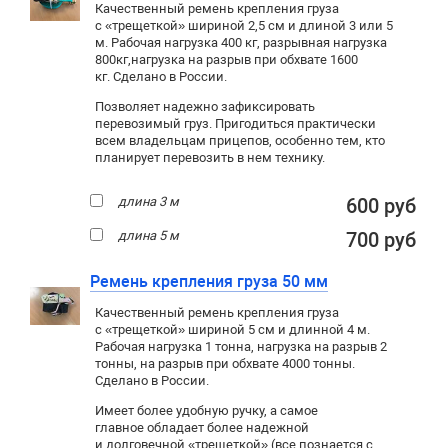
Качественный ремень крепления груза
с «трещеткой» шириной 2,5 см и длиной 3 или 5
м. Рабочая нагрузка 400 кг
, разрывная нагрузка
800кг,
нагрузка на разрыв при обхвате 1600
кг. Сделано в России.
Позволяет надежно зафиксировать
перевозимый груз. Пригодиться практически
всем владельцам прицепов, особенно тем, кто
планирует перевозить в нем технику.
длина 3 м
600 руб
длина 5 м
700 руб
Ремень крепления груза 50 мм
Качественный ремень крепления груза
с «трещеткой» шириной 5 см и длинной 4 м.
Рабочая нагрузка 1 тонна, нагрузка на разрыв 2
тонны, на разрыв при обхвате 4000 тонны.
Сделано в России.
Имеет более удобную ручку, а самое
главное обладает более надежной
и долговечной «трещеткой» (все познается с