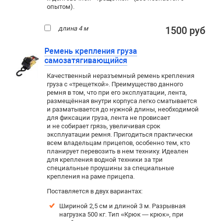
опытом).
длина 4 м
1500 руб
Ремень крепления груза
самозатягивающийся
Качественный неразъемный ремень крепления
груза с «трещеткой». Преимущество данного
ремня в том, что при его эксплуатации, лента,
размещённая внутри корпуса легко сматывается
и разматывается до нужной длины, необходимой
для фиксации груза, лента не провисает
и не собирает грязь, увеличивая срок
эксплуатации ремня. Пригодиться практически
всем владельцам прицепов, особенно тем, кто
планирует перевозить в нем технику. Идеален
для крепления водной техники за три
специальные проушины за специальные
крепления на раме прицепа.
Поставляется в двух вариантах:
Шириной 2,5 см и длиной 3 м. Р
азрывная
нагрузка 500 кг. Тип «Крюк — крюк», при