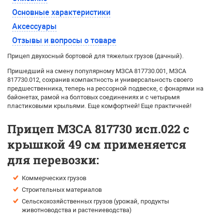
Основные характеристики
Аксессуары
Отзывы и вопросы о товаре
Прицеп двухосный бортовой для тяжелых грузов (дачный).
Пришедший на смену популярному МЗСА 817730.001, МЗСА
817730.012, сохранив компактность и универсальность своего
предшественника, теперь на рессорной подвеске, с фонарями на
байонетах, рамой на болтовых соединениях и с четырьмя
пластиковыми крыльями. Еще комфортней! Еще практичней!
Прицеп МЗСА 817730 исп.022 с
крышкой 49 см применяется
для перевозки:
Коммерческих грузов
Строительных материалов
Сельскохозяйственных грузов (урожай, продукты
животноводства и растениеводства)