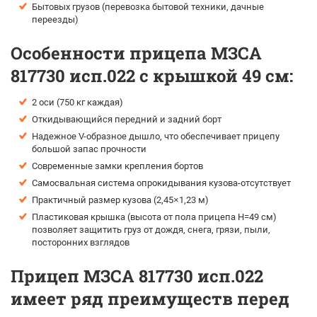
Бытовых грузов (перевозка бытовой техники, дачные
переезды)
Особенности прицепа МЗСА
817730 исп.022 с крышкой 49 см:
2 оси (750 кг каждая)
Откидывающийся передний и задний борт
Надежное V-образное дышло, что обеспечивает прицепу
большой запас прочности
Современные замки крепления бортов
Самосвальная система опрокидывания кузова-отсутствует
Практичный размер кузова (2,45×1,23 м)
Пластиковая крышка (высота от пола прицепа H=49 см)
позволяет защитить груз от дождя, снега, грязи, пыли,
посторонних взглядов
Прицеп МЗСА 817730 исп.022
имеет ряд преимуществ перед