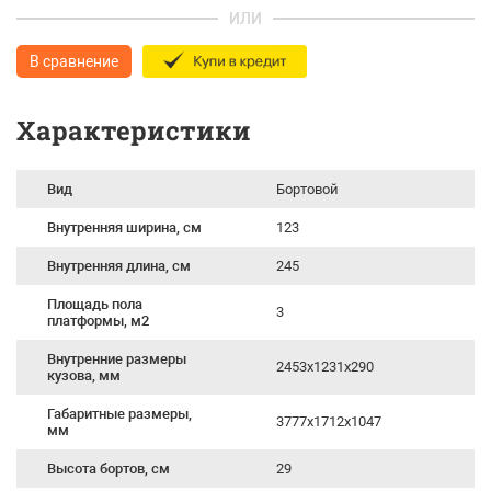
ИЛИ
В сравнение
Характеристики
Вид
Бортовой
Внутренняя ширина, см
123
Внутренняя длина, см
245
Площадь пола
3
платформы, м2
Внутренние размеры
2453x1231x290
кузова, мм
Габаритные размеры,
3777x1712x1047
мм
Высота бортов, см
29