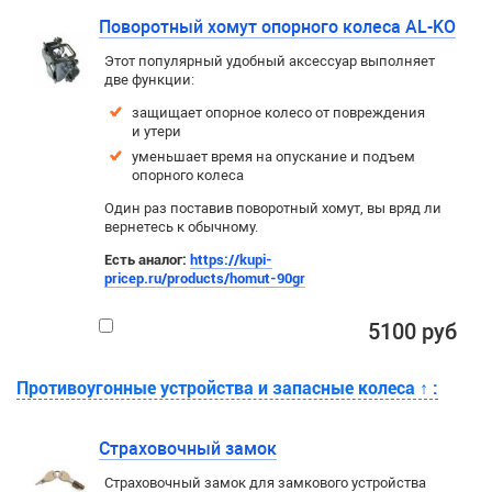
Поворотный хомут опорного колеса AL-KO
Этот популярный удобный аксессуар выполняет
две функции:
защищает опорное колесо от повреждения
и утери
уменьшает время на опускание и подъем
опорного колеса
Один раз поставив поворотный хомут, вы вряд ли
вернетесь к обычному.
Есть аналог:
https://kupi-
pricep.ru/products/homut-90gr
5100 руб
Противоугонные устройства и запасные колеса
↑
:
Страховочный замок
Страховочный замок для замкового устройства