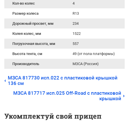
Кол-во колес
4
Размер колеса
R13
Дорожный просвет, мм
234
Колея колес, мм
1522
Погрузочная высота, мм
557
Высота тента, см
49 (от пола платформы)
Производитель
МЗСА (Россия)
МЗСА 817730 исп.022 с пластиковой крышкой
136 см
МЗСА 817717 исп.025 Off-Road с пластиковой
крышкой
Укомплектуй свой прицеп