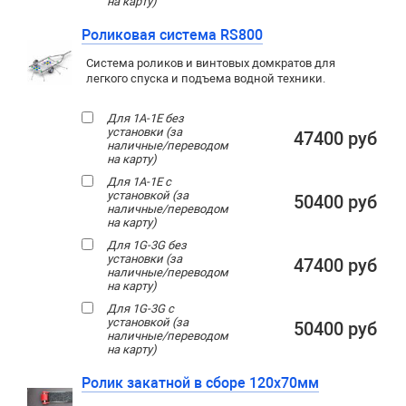
на карту)
Роликовая система RS800
Система роликов и винтовых домкратов для
легкого спуска и подъема водной техники.
Для 1A-1E без
установки (за
47400 руб
наличные/переводом
на карту)
Для 1A-1E с
установкой (за
50400 руб
наличные/переводом
на карту)
Для 1G-3G без
установки (за
47400 руб
наличные/переводом
на карту)
Для 1G-3G с
установкой (за
50400 руб
наличные/переводом
на карту)
Ролик закатной в сборе 120x70мм