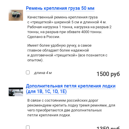
Ремень крепления груза 50 мм
Качественный ремень крепления груза
с «трещеткой» шириной 5 см и длинной 4 м.
Рабочая нагрузка 1 тонна, нагрузка на разрыв 2
тонны, на разрыв при обхвате 4000 тонны.
Сделано в России.
Имеет более удобную ручку, а самое
главное обладает более надежной
и долговечной «трещеткой» (все познается с
опытом).
длина 4 м
1500 руб
Дополнительная петля крепления лодки
(для 1B, 1C, 1D, 1E)
В связи с состоянием российских дорог
рекомендуем крепить лодку тремя ремнями, для
чего приобретаются две дополнительных
петли крепления лодки.