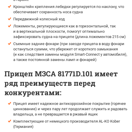
Кронштейн крепления лебедки регулируется по наклону, что
обеспечивает сохранность носа судна
Передвижной колесный ход
Ложементы, регулирующиеся как в горизонтальной, так
и в вертикальной плоскости, помогут оптимально
зафиксировать судна на прицепе (длина ложементов 215 см)
Съемные задние фонари (при заезде прицепа в воду фонари
остануться сухими, что убережет от короткого замыкания
(и как следствия замены модуля Smart-Connect у автомобиля),
а также постоянной замены ламп и фонарей)
Прицеп МЗСА 81771D.101 имеет
ряд преимуществ перед
конкурентами:
Прицеп имеет надежное антикоррозийное покрытие (горячее
цинкование) и через пару лет продолжает служить и радовать
владельца, а не превращается в ржавый ящик
Комплектующие от немецкого производителя AL-KO Kober
(Германия)