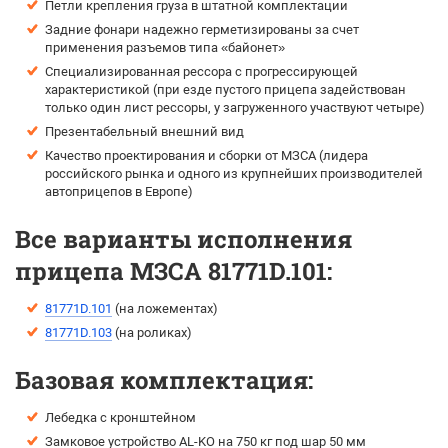
Петли крепления груза в штатной комплектации
Задние фонари надежно герметизированы за счет
применения разъемов типа «байонет»
Специализированная рессора с прогрессирующей
характеристикой (при езде пустого прицепа задействован
только один лист рессоры, у загруженного участвуют четыре)
Презентабельный внешний вид
Качество проектирования и сборки от МЗСА (лидера
российского рынка и одного из крупнейших производителей
автоприцепов в Европе)
Все варианты исполнения
прицепа МЗСА 81771D.101:
81771D.101
(на ложементах)
81771D.103
(на роликах)
Базовая комплектация:
Лебедка с кронштейном
Замковое устройство AL-KO на 750 кг под шар 50 мм