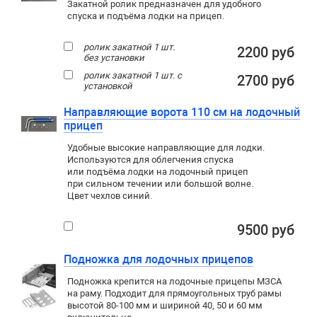
Закатной ролик предназначен для удобного
спуска и подъёма лодки на прицеп.
ролик закатной 1 шт.
2200 руб
без установки
ролик закатной 1 шт. с
2700 руб
установкой
Направляющие ворота 110 см на лодочный
прицеп
Удобные высокие направляющие для лодки.
Используются для облегчения спуска
или подъёма лодки на лодочный прицеп
при сильном течении или большой волне.
Цвет чехлов синий.
9500 руб
Подножка для лодочных прицепов
Подножка крепится на лодочные прицепы МЗСА
на раму. Подходит для прямоугольных труб рамы
высотой 80-100 мм и шириной 40, 50 и 60 мм