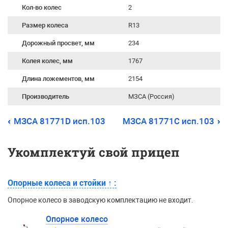
Кол-во колес
2
Размер колеса
R13
Дорожный просвет, мм
234
Колея колес, мм
1767
Длина ложементов, мм
2154
Производитель
МЗСА (Россия)
МЗСА 81771D исп.103
МЗСА 81771C исп.103
Укомплектуй свой прицеп
Опорные колеса и стойки
↑
:
Опорное колесо в заводскую комплектацию не входит.
Опорное колесо