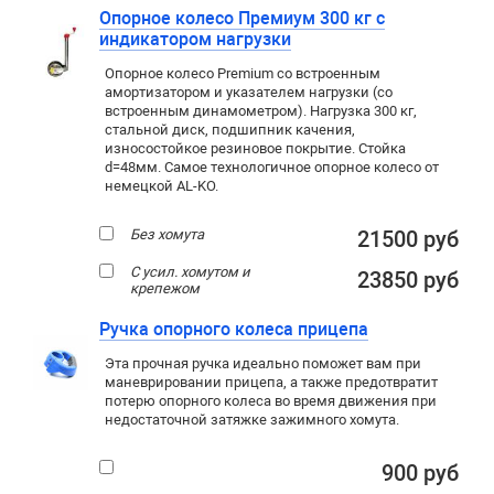
Опорное колесо Премиум 300 кг с
индикатором нагрузки
Опорное колесо Premium со встроенным
амортизатором и указателем нагрузки (со
встроенным динамометром). Нагрузка 300 кг,
стальной диск, подшипник качения,
износостойкое резиновое покрытие. Стойка
d=48мм. Самое технологичное опорное колесо от
немецкой AL-KO.
Без хомута
21500 руб
С усил. хомутом и
23850 руб
крепежом
Ручка опорного колеса прицепа
Эта прочная ручка идеально поможет вам при
маневрировании прицепа, а также предотвратит
потерю опорного колеса во время движения при
недостаточной затяжке зажимного хомута.
900 руб