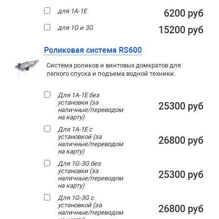
для 1A-1E
6200 руб
для 1G и 3G
15200 руб
Роликовая система RS600
Система роликов и винтовых домкратов для
легкого спуска и подъема водной техники.
Для 1A-1E без
установки (за
25300 руб
наличные/переводом
на карту)
Для 1A-1E с
установкой (за
26800 руб
наличные/переводом
на карту)
Для 1G-3G без
установки (за
25300 руб
наличные/переводом
на карту)
Для 1G-3G с
установкой (за
26800 руб
наличные/переводом