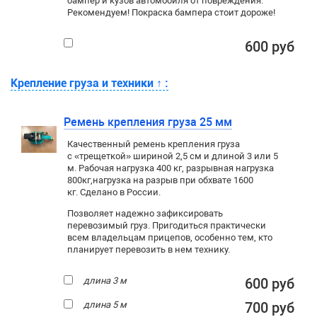
бампер и кузов автомобиля от повреждения.
Рекомендуем! Покраска бампера стоит дороже!
600 руб
Крепление груза и техники
↑
:
Ремень крепления груза 25 мм
Качественный ремень крепления груза
с «трещеткой» шириной 2,5 см и длиной 3 или 5
м. Рабочая нагрузка 400 кг
, разрывная нагрузка
800кг,
нагрузка на разрыв при обхвате 1600
кг. Сделано в России.
Позволяет надежно зафиксировать
перевозимый груз. Пригодиться практически
всем владельцам прицепов, особенно тем, кто
планирует перевозить в нем технику.
длина 3 м
600 руб
длина 5 м
700 руб