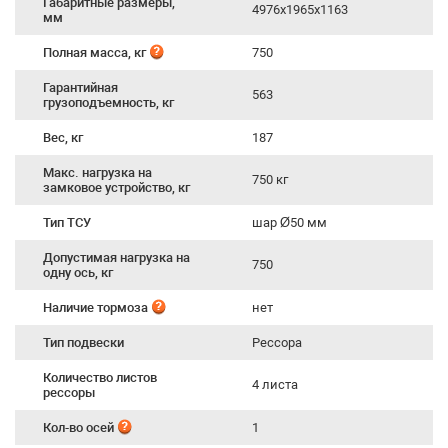
Габаритные размеры,
4976x1965x1163
мм
Полная масса, кг
750
Гарантийная
563
грузоподъемность, кг
Вес, кг
187
Макс. нагрузка на
750 кг
замковое устройство, кг
Тип ТСУ
шар Ø50 мм
Допустимая нагрузка на
750
одну ось, кг
Наличие тормоза
нет
Тип подвески
Рессора
Количество листов
4 листа
рессоры
Кол-во осей
1