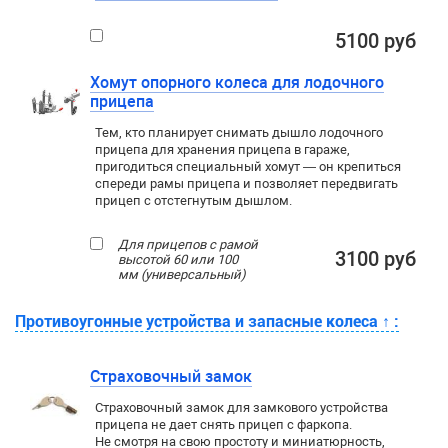
5100 руб
Хомут опорного колеса для лодочного
прицепа
Тем, кто планирует снимать дышло лодочного
прицепа для хранения прицепа в гараже,
пригодиться специальный хомут — он крепиться
спереди рамы прицепа и позволяет передвигать
прицеп с отстегнутым дышлом.
Для прицепов с рамой
3100 руб
высотой 60 или 100
мм (универсальный)
Противоугонные устройства и запасные колеса
↑
:
Страховочный замок
Страховочный замок для замкового устройства
прицепа не дает снять прицеп с фаркопа.
Не смотря на свою простоту и миниатюрность,