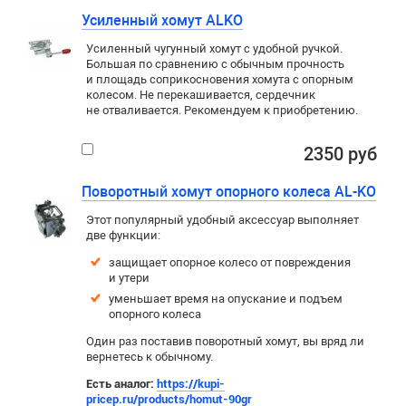
Усиленный хомут ALKO
Усиленный чугунный хомут с удобной ручкой.
Большая по сравнению с обычным прочность
и площадь соприкосновения хомута с опорным
колесом. Не перекашивается, сердечник
не отваливается. Рекомендуем к приобретению.
2350 руб
Поворотный хомут опорного колеса AL-KO
Этот популярный удобный аксессуар выполняет
две функции:
защищает опорное колесо от повреждения
и утери
уменьшает время на опускание и подъем
опорного колеса
Один раз поставив поворотный хомут, вы вряд ли
вернетесь к обычному.
Есть аналог:
https://kupi-
pricep.ru/products/homut-90gr