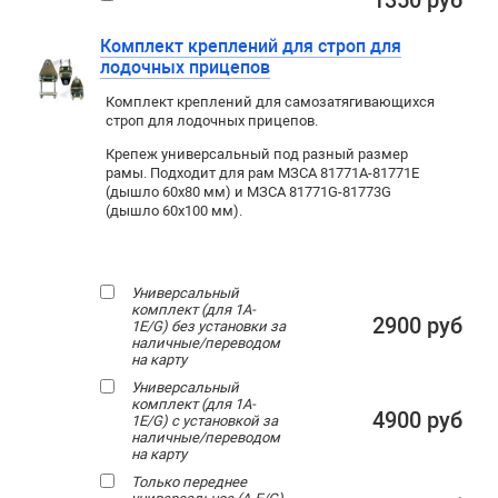
1350 руб
Комплект креплений для строп для
лодочных прицепов
Комплект креплений для самозатягивающихся
строп для лодочных прицепов.
Крепеж универсальный под разный размер
рамы. Подходит для рам МЗСА 81771A-81771E
(дышло 60x80 мм) и МЗСА 81771G-81773G
(дышло 60x100 мм).
Универсальный
комплект (для 1A-
2900 руб
1E/G) без установки за
наличные/переводом
на карту
Универсальный
комплект (для 1A-
4900 руб
1E/G) с установкой за
наличные/переводом
на карту
Только переднее