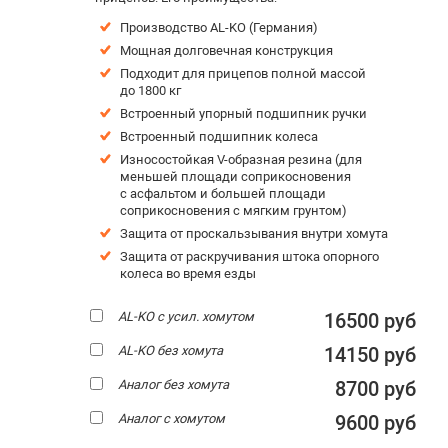
Производство AL-KO (Германия)
Мощная долговечная конструкция
Подходит для прицепов полной массой
до 1800 кг
Встроенный упорный подшипник ручки
Встроенный подшипник колеса
Износостойкая V-образная резина (для
меньшей площади соприкосновения
с асфальтом и большей площади
соприкосновения с мягким грунтом)
Защита от проскальзывания внутри хомута
Защита от раскручивания штока опорного
колеса во время езды
AL-KO с усил. хомутом
16500 руб
AL-KO без хомута
14150 руб
Аналог без хомута
8700 руб
Аналог с хомутом
9600 руб