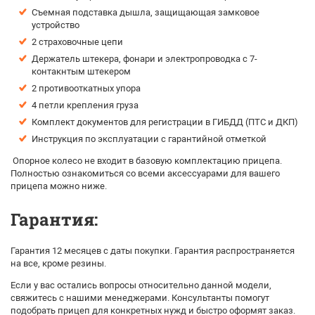
Съемная подставка дышла, защищающая замковое
устройство
2 страховочные цепи
Держатель штекера, фонари и электропроводка с 7-
контакнтым штекером
2 противооткатных упора
4 петли крепления груза
Комплект документов для регистрации в ГИБДД (ПТС и ДКП)
Инструкция по эксплуатации с гарантийной отметкой
Опорное колесо не входит в базовую комплектацию прицепа.
Полностью ознакомиться со всеми аксессуарами для вашего
прицепа можно ниже.
Гарантия:
Гарантия 12 месяцев с даты покупки. Гарантия распространяется
на все, кроме резины.
Если у вас остались вопросы относительно данной модели,
свяжитесь с нашими менеджерами. Консультанты помогут
подобрать прицеп для конкретных нужд и быстро оформят заказ.