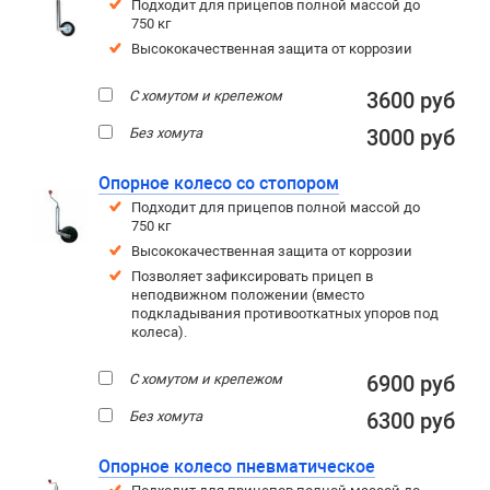
Подходит для прицепов полной массой до
750 кг
Высококачественная защита от коррозии
С хомутом и крепежом
3600 руб
Без хомута
3000 руб
Опорное колесо со стопором
Подходит для прицепов полной массой до
750 кг
Высококачественная защита от коррозии
Позволяет зафиксировать прицеп в
неподвижном положении (вместо
подкладывания противооткатных упоров под
колеса).
С хомутом и крепежом
6900 руб
Без хомута
6300 руб
Опорное колесо пневматическое