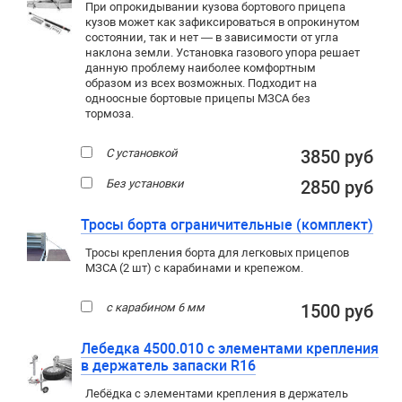
При опрокидывании кузова бортового прицепа
кузов может как зафиксироваться в опрокинутом
состоянии, так и нет — в зависимости от угла
наклона земли. Установка газового упора решает
данную проблему наиболее комфортным
образом из всех возможных. Подходит на
одноосные бортовые прицепы МЗСА без
тормоза.
С установкой
3850 руб
Без установки
2850 руб
Тросы борта ограничительные (комплект)
Тросы крепления борта для легковых прицепов
МЗСА (2 шт) с карабинами и крепежом.
с карабином 6 мм
1500 руб
Лебедка 4500.010 с элементами крепления
в держатель запаски R16
Лебёдка с элементами крепления в держатель