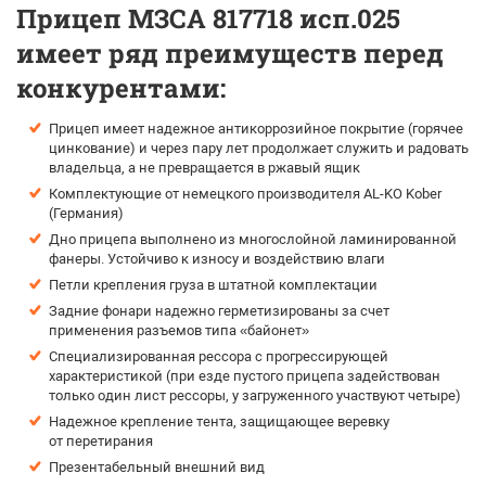
Прицеп МЗСА 817718 исп.025
имеет ряд преимуществ перед
конкурентами:
Прицеп имеет надежное антикоррозийное покрытие (горячее
цинкование) и через пару лет продолжает служить и радовать
владельца, а не превращается в ржавый ящик
Комплектующие от немецкого производителя AL-KO Kober
(Германия)
Дно прицепа выполнено из многослойной ламинированной
фанеры. Устойчиво к износу и воздействию влаги
Петли крепления груза в штатной комплектации
Задние фонари надежно герметизированы за счет
применения разъемов типа «байонет»
Специализированная рессора с прогрессирующей
характеристикой (при езде пустого прицепа задействован
только один лист рессоры, у загруженного участвуют четыре)
Надежное крепление тента, защищающее веревку
от перетирания
Презентабельный внешний вид