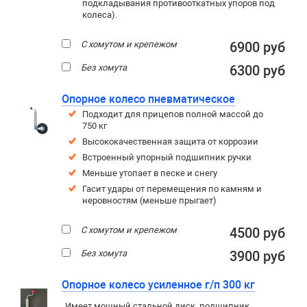
подкладывания противооткатных упоров под
колеса).
С хомутом и крепежом
6900 руб
Без хомута
6300 руб
Опорное колесо пневматическое
Подходит для прицепов полной массой до
750 кг
Высококачественная защита от коррозии
Встроенный упорный подшипник ручки
Меньше утопает в песке и снегу
Гасит удары от перемещения по камням и
неровностям (меньше прыгает)
С хомутом и крепежом
4500 руб
Без хомута
3900 руб
Опорное колесо усиленное г/п 300 кг
Имеет мощный стальной диск, подшипник