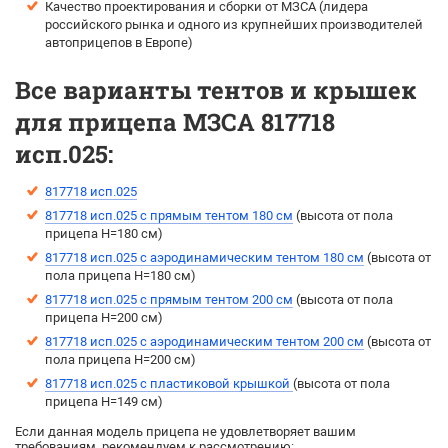
Качество проектирования и сборки от МЗСА (лидера
российского рынка и одного из крупнейших производителей
автоприцепов в Европе)
Все варианты тентов и крышек
для прицепа МЗСА 817718
исп.025:
817718 исп.025
817718 исп.025 с прямым тентом 180 см
(высота от пола
прицепа H=180 см)
817718 исп.025 с аэродинамическим тентом 180 см
(выcота от
пола прицепа H=180 см)
817718 исп.025 с прямым тентом 200 см
(высота от пола
прицепа H=200 см)
817718 исп.025 с аэродинамическим тентом 200 см
(выcота от
пола прицепа H=200 см)
817718 исп.025 с пластиковой крышкой
(высота от пола
прицепа H=149 см)
Если данная модель прицепа не удовлетворяет вашим
требованиям, рекомендуем к рассмотрению: