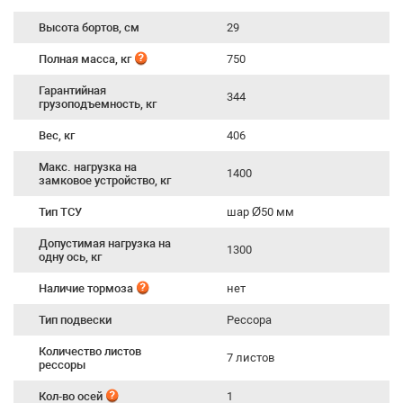
Высота бортов, см
29
Полная масса, кг
750
Гарантийная
344
грузоподъемность, кг
Вес, кг
406
Макс. нагрузка на
1400
замковое устройство, кг
Тип ТСУ
шар Ø50 мм
Допустимая нагрузка на
1300
одну ось, кг
Наличие тормоза
нет
Тип подвески
Рессора
Количество листов
7 листов
рессоры
Кол-во осей
1