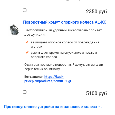
2350 руб
Поворотный хомут опорного колеса AL-KO
Этот популярный удобный аксессуар выполняет
две функции:
защищает опорное колесо от повреждения
и утери
уменьшает время на опускание и подъем
опорного колеса
Один раз поставив поворотный хомут, вы вряд ли
вернетесь к обычному.
Есть аналог:
https://kupi-
pricep.ru/products/homut-90gr
5100 руб
Противоугонные устройства и запасные колеса
↑
: