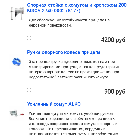
Опорная стойка с хомутом и крепежом 200
МЗСА 2740.0002 (8177)
Для обеспечения устойчивости прицепа на
неровной поверхности.
4200 руб
Ручка опорного колеса прицепа
Эта прочная ручка идеально поможет вам при
маневрировании прицепа, а также предотвратит
потерю опорного колеса во время движения при
недостаточной затяжке зажимного хомута.
900 руб
Усиленный хомут ALKO
Усиленный чугунный хомут с удобной ручкой.
Большая по сравнению с обычным прочность
и площадь соприкосновения хомута с опорным
колесом. Не перекашивается, сердечник
не отваливается. Рекомендуем к приобретению.