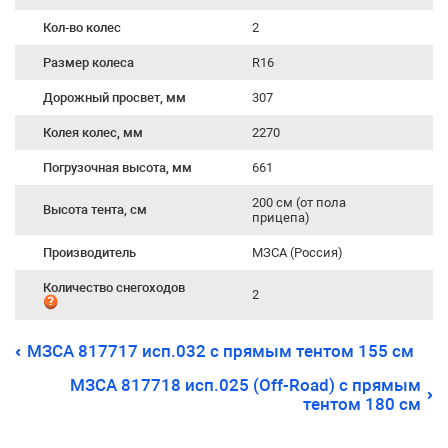
Кол-во колес
2
Размер колеса
R16
Дорожный просвет, мм
307
Колея колес, мм
2270
Погрузочная высота, мм
661
200 см (от пола
Высота тента, см
прицепа)
Производитель
МЗСА (Россия)
Количество снегоходов
2
МЗСА 817717 исп.032 с прямым тентом 155 см
МЗСА 817718 исп.025 (Off-Road) с прямым
тентом 180 см