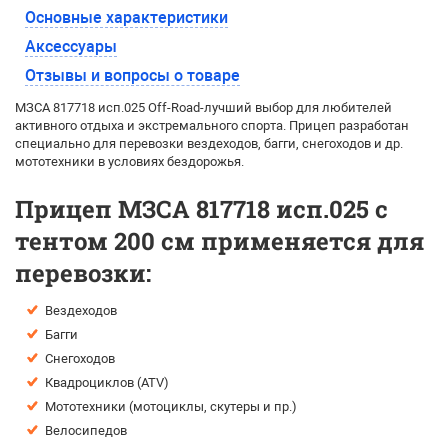
Основные характеристики
Аксессуары
Отзывы и вопросы о товаре
МЗСА 817718 исп.025 Off-Road-лучший выбор для любителей
активного отдыха и экстремального спорта. Прицеп разработан
специально для перевозки вездеходов, багги, снегоходов и др.
мототехники в условиях бездорожья.
Прицеп МЗСА 817718 исп.025 с
тентом 200 см применяется для
перевозки:
Вездеходов
Багги
Снегоходов
Квадроциклов (ATV)
Мототехники (мотоциклы, скутеры и пр.)
Велосипедов