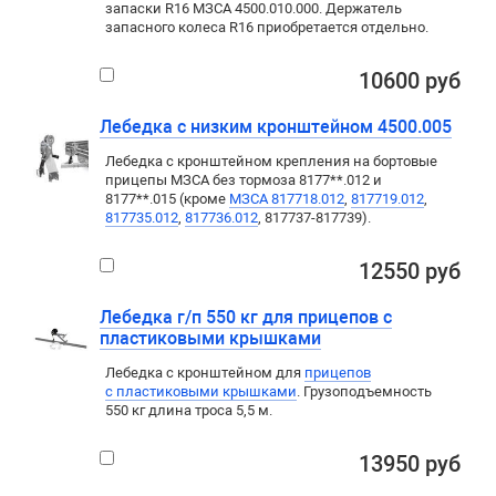
запаски R16 МЗСА 4500.010.000. Держатель
запасного колеса R16 приобретается отдельно.
10600 руб
Лебедка с низким кронштейном 4500.005
Лебедка с кронштейном крепления на бортовые
прицепы МЗСА без тормоза 8177**.012 и
8177**.015 (кроме
МЗСА 817718.012
,
817719.012
,
817735.012
,
817736.012
, 817737-817739).
12550 руб
Лебедка г/п 550 кг для прицепов с
пластиковыми крышками
Лебедка c кронштейном для
прицепов
с пластиковыми крышками
. Грузоподъемность
550 кг длина троса 5,5 м.
13950 руб