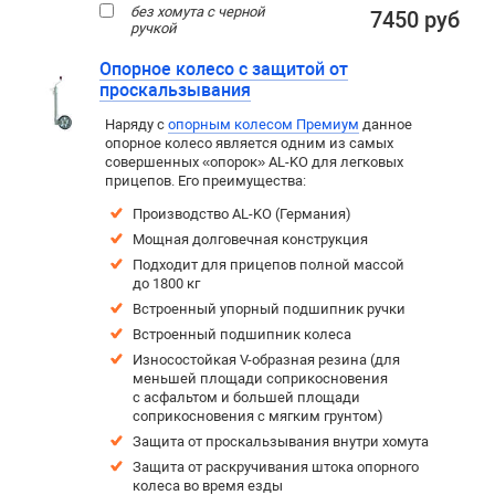
без хомута с черной
7450 руб
ручкой
Опорное колесо с защитой от
проскальзывания
Наряду с
опорным колесом Премиум
данное
опорное колесо является одним из самых
совершенных «опорок» AL-KO для легковых
прицепов. Его преимущества:
Производство AL-KO (Германия)
Мощная долговечная конструкция
Подходит для прицепов полной массой
до 1800 кг
Встроенный упорный подшипник ручки
Встроенный подшипник колеса
Износостойкая V-образная резина (для
меньшей площади соприкосновения
с асфальтом и большей площади
соприкосновения с мягким грунтом)
Защита от проскальзывания внутри хомута
Защита от раскручивания штока опорного
колеса во время езды