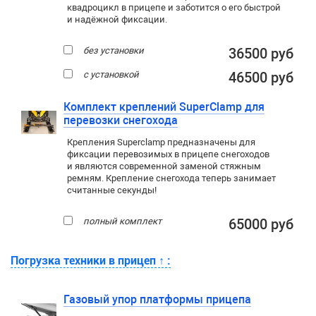
квадроцикл в прицепе и заботится о его быстрой
и надёжной фиксации.
без установки
36500 руб
с установкой
46500 руб
Комплект креплений SuperClamp для
перевозки снегохода
Крепления Superclamp предназначены для
фиксации перевозимых в прицепе снегоходов
и являются современной заменой стяжным
ремням. Крепление снегохода теперь занимает
считанные секунды!
полный комплект
65000 руб
Погрузка техники в прицеп
↑
:
Газовый упор платформы прицепа