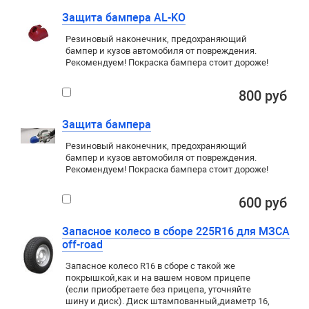
Защита бампера AL-KO
Резиновый наконечник, предохраняющий
бампер и кузов автомобиля от повреждения.
Рекомендуем! Покраска бампера стоит дороже!
800 руб
Защита бампера
Резиновый наконечник, предохраняющий
бампер и кузов автомобиля от повреждения.
Рекомендуем! Покраска бампера стоит дороже!
600 руб
Запасное колесо в сборе 225R16 для МЗСА
off-road
Запасное колесо R16 в сборе с такой же
покрышкой
,
как и на вашем новом прицепе
(если приобретаете без прицепа, уточняйте
шину и диск). Диск штампованный
,
диаметр 16,