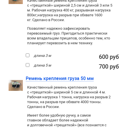
Качественный ремень крепления груза
с «трещеткой» шириной 2,5 см и длиной 3 или 5
м. Рабочая нагрузка 400 кг
, разрывная нагрузка
800кг,
нагрузка на разрыв при обхвате 1600
кг. Сделано в России.
Позволяет надежно зафиксировать
перевозимый груз. Пригодиться практически
всем владельцам прицепов, особенно тем, кто
планирует перевозить в нем технику.
длина 3 м
600 руб
длина 5 м
700 руб
Ремень крепления груза 50 мм
Качественный ремень крепления груза
с «трещеткой» шириной 5 см и длинной 4 м.
Рабочая нагрузка 1 тонна, нагрузка на разрыв 2
тонны, на разрыв при обхвате 4000 тонны.
Сделано в России.
Имеет более удобную ручку, а самое
главное обладает более надежной
и долговечной «трещеткой» (все познается с