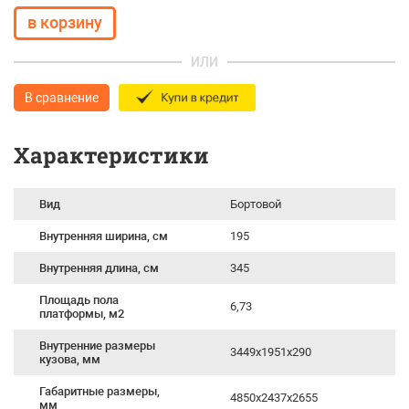
ИЛИ
В сравнение
Характеристики
Вид
Бортовой
Внутренняя ширина, см
195
Внутренняя длина, см
345
Площадь пола
6,73
платформы, м2
Внутренние размеры
3449x1951x290
кузова, мм
Габаритные размеры,
4850x2437x2655
мм