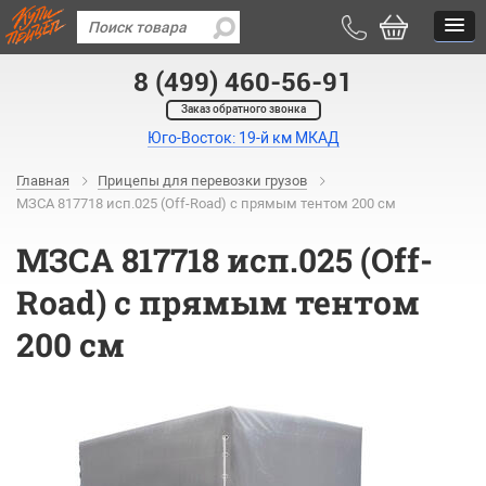
8 (499) 460-56-91
Заказ обратного звонка
Юго-Восток: 19-й км МКАД
Главная
Прицепы для перевозки грузов
МЗСА 817718 исп.025 (Off-Road) с прямым тентом 200 см
МЗСА 817718 исп.025 (Off-
Road) с прямым тентом
200 см