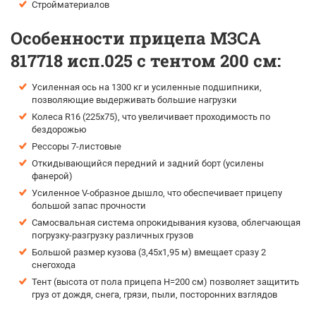
Стройматериалов
Особенности прицепа МЗСА
817718 исп.025 с тентом 200 см:
Усиленная ось на 1300 кг и усиленные подшипники,
позволяющие выдерживать большие нагрузки
Колеса R16 (225х75), что увеличивает проходимость по
бездорожью
Рессоры 7-листовые
Откидывающийся передний и задний борт (усилены
фанерой)
Усиленное V-образное дышло, что обеспечивает прицепу
большой запас прочности
Самосвальная система опрокидывания кузова, облегчающая
погрузку-разгрузку различных грузов
Большой размер кузова (3,45х1,95 м) вмещает сразу 2
снегохода
Тент (высота от пола прицепа H=200 см) позволяет защитить
груз от дождя, снега, грязи, пыли, посторонних взглядов