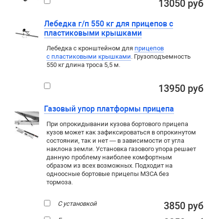
13050 руб
Лебедка г/п 550 кг для прицепов с
пластиковыми крышками
Лебедка c кронштейном для
прицепов
с пластиковыми крышками
. Грузоподъемность
550 кг длина троса 5,5 м.
13950 руб
Газовый упор платформы прицепа
При опрокидывании кузова бортового прицепа
кузов может как зафиксироваться в опрокинутом
состоянии, так и нет — в зависимости от угла
наклона земли. Установка газового упора решает
данную проблему наиболее комфортным
образом из всех возможных. Подходит на
одноосные бортовые прицепы МЗСА без
тормоза.
С установкой
3850 руб