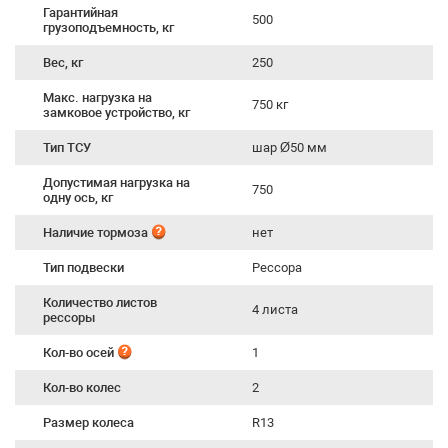
Гарантийная
500
грузоподъемность, кг
Вес, кг
250
Макс. нагрузка на
750 кг
замковое устройство, кг
Тип ТСУ
шар Ø50 мм
Допустимая нагрузка на
750
одну ось, кг
Наличие тормоза
нет
Тип подвески
Рессора
Количество листов
4 листа
рессоры
Кол-во осей
1
Кол-во колес
2
Размер колеса
R13