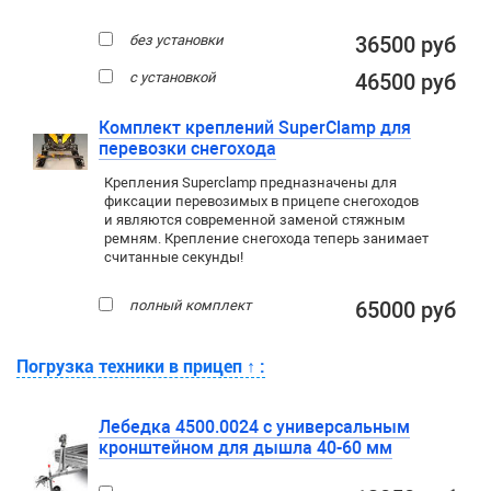
без установки
36500 руб
с установкой
46500 руб
Комплект креплений SuperClamp для
перевозки снегохода
Крепления Superclamp предназначены для
фиксации перевозимых в прицепе снегоходов
и являются современной заменой стяжным
ремням. Крепление снегохода теперь занимает
считанные секунды!
полный комплект
65000 руб
Погрузка техники в прицеп
↑
:
Лебедка 4500.0024 с универсальным
кронштейном для дышла 40-60 мм