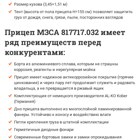
Размер кузова (3,45×1,51 м)
Тент (высота от пола прицепа H=155 см) позволяет защитить
груз от дождя, снега, грязи, пыли, посторонних взглядов
Прицеп МЗСА 817717.032 имеет
ряд преимуществ перед
конкурентами:
Борта из алюминиевого сплава, которым не страшны
коррозия, реагенты и нерегулярная мойка
Прицеп имеет надежное антикоррозийное покрытие (горячее
цинкование) и через пару лет продолжает служить и радовать
владельца, а не превращается в ржавый ящик
Комплектующие от немецкого производителя AL-KO Kober
(Германия)
Дно прицепа выполнено из многослойной ламинированной
фанеры. Устойчиво к износу и воздействию влаги
Петли крепления груза в штатной комплектации
Герметичные диодные фонари
Современные бортовые замки и замки опрокидывания