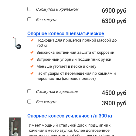
С хомутом и крепежом
6900 руб
Без хомута
6300 руб
Опорное колесо пневматическое
Подходит для прицепов полной массой до
750 кг
Высококачественная защита от коррозии
Встроенный упорный подшипник ручки
Меньше утопает в песке и снегу
Гасит удары от перемещения по камням и
неровностям (меньше прыгает)
С хомутом и крепежом
4500 руб
Без хомута
3900 руб
Опорное колесо усиленное г/п 300 кг
Имеет мощный стальной диск, подшипник
качения вместо втулки, более долговечное
резиновое покрытие c V-образным профилем.