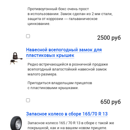
Противоугонный бокс очень прост
в использовании. Замок сделан из 2 мм стали,
защита от коррозии — гальваническое
цинкование.
2500 руб
Навесной всепогодный замок для
пластиковых крышек
Редко встречающийся в розничной продаже
всепогодный влагостойкий навесной замок
малого размера.
Пригодиться владельцам прицепов
с пластиковыми крышками.
650 руб
Запасное колесо в сборе 165/70 R 13
Запасное колесо 165 / 70 R 13 в сборе с такой же
покрышкой
,
как и на вашем новом прицепе.