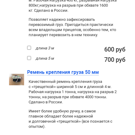
м. Рабочая нагрузка 400 кг
, разрывная нагрузка
800кг,
нагрузка на разрыв при обхвате 1600
кг. Сделано в России.
Позволяет надежно зафиксировать
перевозимый груз. Пригодиться практически
всем владельцам прицепов, особенно тем, кто
планирует перевозить в нем технику.
длина 3 м
600 руб
длина 5 м
700 руб
Ремень крепления груза 50 мм
Качественный ремень крепления груза
с «трещеткой» шириной 5 см и длинной 4 м.
Рабочая нагрузка 1 тонна, нагрузка на разрыв 2
тонны, на разрыв при обхвате 4000 тонны.
Сделано в России.
Имеет более удобную ручку, а самое
главное обладает более надежной
и долговечной «трещеткой» (все познается с
опытом).