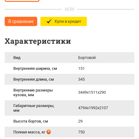
ИЛИ
В сравнение
Характеристики
Вид
Бортовой
Внутренняя ширина, см
151
Внутренняя длина, см
345
Внутренние размеры
3449х1511х290
кузова, мм
Габаритные размеры,
4794х1992х2107
мм
Высота бортов, см
29
Полная масса, кг
750