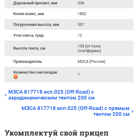
Дорожный просвет, мм
234
Колея колес, мм
1802
Погрузочная высота, мм
557
Угол свеса, град.
12
155 (от пола
Высота тента, см
платформы)
Производитель
МЗСА (Россия)
Количество снегоходов
1
МЗСА 817718 исп.025 (Off-Road) с
аэродинамическим тентом 200 см
МЗСА 817718 исп.025 (Off-Road) с прямым
тентом 200 см
Укомплектуй свой прицеп