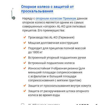
Опорное колесо с защитой от
проскальзывания
Наряду с
опорным колесом Премиум
данное
опорное колесо является одним из самых
совершенных «опорок» AL-KO для легковых
прицепов. Его преимущества:
Производство AL-KO (Германия)
Мощная долговечная конструкция
Подходит для прицепов полной массой
до 1800 кг
Встроенный упорный подшипник ручки
Встроенный подшипник колеса
Износостойкая V-образная резина (для
меньшей площади соприкосновения
с асфальтом и большей площади
соприкосновения с мягким грунтом)
Защита от проскальзывания внутри хомута
Защита от раскручивания штока опорного
колеса во время езды