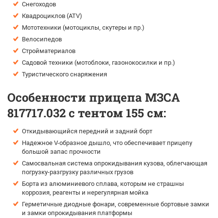
Снегоходов
Квадроциклов (ATV)
Мототехники (мотоциклы, скутеры и пр.)
Велосипедов
Стройматериалов
Садовой техники (мотоблоки, газонокосилки и пр.)
Туристического снаряжения
Особенности прицепа МЗСА
817717.032 с тентом 155 см:
Откидывающийся передний и задний борт
Надежное V-образное дышло, что обеспечивает прицепу
большой запас прочности
Самосвальная система опрокидывания кузова, облегчающая
погрузку-разгрузку различных грузов
Борта из алюминиевого сплава, которым не страшны
коррозия, реагенты и нерегулярная мойка
Герметичные диодные фонари, современные бортовые замки
и замки опрокидывания платформы