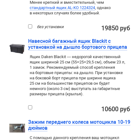
Менее крепкий и вместительный, чем
стандартный ящик AL-KO 1224324
, однако
в некоторых случаях более удобный.
без установки
19850 руб
Навесной багажный ящик Blackit с
установкой на дышло бортового прицепа
Ящик Daken Blackit — недорогой качественный
ящик шириной 25 см (55×25×29,5 см), объем 23 л,
1 замок. Рекомендуемый способ крепления
на бортовые прицепы: на дышло. При установке
на боковой борт прицепа при ширине ящика
25 см на большинстве прицепов он будет
немного (около 3 см) выступать за габаритные
размеры прицепа (крылья).
10600 руб
Зажим переднего колеса мотоцикла 10-19
дюймов
С помощью данного крепления ваш мотоцикл