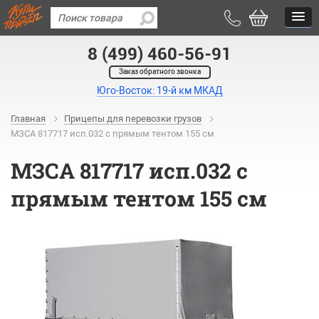
8 (499) 460-56-91
Заказ обратного звонка
Юго-Восток: 19-й км МКАД
Главная
Прицепы для перевозки грузов
МЗСА 817717 исп.032 с прямым тентом 155 см
МЗСА 817717 исп.032 с
прямым тентом 155 см