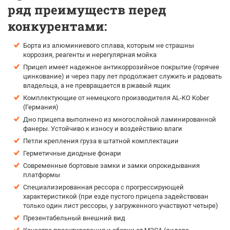
ряд преимуществ перед
конкурентами:
Борта из алюминиевого сплава, которым не страшны
коррозия, реагенты и нерегулярная мойка
Прицеп имеет надежное антикоррозийное покрытие (горячее
цинкование) и через пару лет продолжает служить и радовать
владельца, а не превращается в ржавый ящик
Комплектующие от немецкого производителя AL-KO Kober
(Германия)
Дно прицепа выполнено из многослойной ламинированной
фанеры. Устойчиво к износу и воздействию влаги
Петли крепления груза в штатной комплектации
Герметичные диодные фонари
Современные бортовые замки и замки опрокидывания
платформы
Специализированная рессора с прогрессирующей
характеристикой (при езде пустого прицепа задействован
только один лист рессоры, у загруженного участвуют четыре)
Презентабельный внешний вид