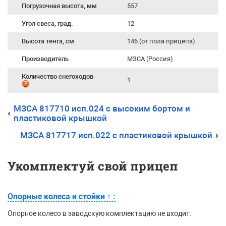
Погрузочная высота, мм
557
Угол свеса, град.
12
Высота тента, см
146 (от пола прицепа)
Производитель
МЗСА (Россия)
Количество снегоходов
1
МЗСА 817710 исп.024 с высоким бортом и
пластиковой крышкой
МЗСА 817717 исп.022 с пластиковой крышкой
Укомплектуй свой прицеп
Опорные колеса и стойки
↑
:
Опорное колесо в заводскую комплектацию не входит.