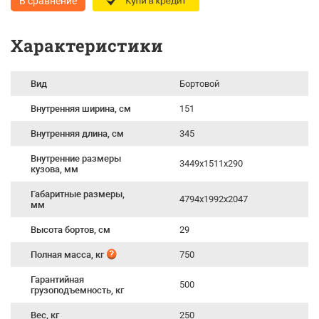
В сравнение
Характеристики
Вид
Бортовой
Внутренняя ширина, см
151
Внутренняя длина, см
345
Внутренние размеры
3449х1511х290
кузова, мм
Габаритные размеры,
4794х1992х2047
мм
Высота бортов, см
29
Полная масса, кг
750
Гарантийная
500
грузоподъемность, кг
Вес, кг
250