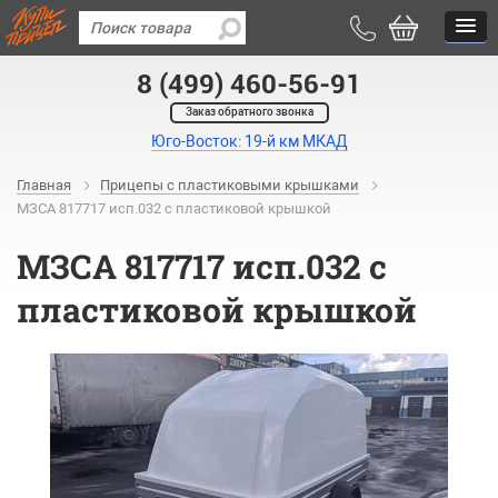
8 (499) 460-56-91
Заказ обратного звонка
Юго-Восток: 19-й км МКАД
Главная
Прицепы с пластиковыми крышками
МЗСА 817717 исп.032 с пластиковой крышкой
МЗСА 817717 исп.032 с
пластиковой крышкой