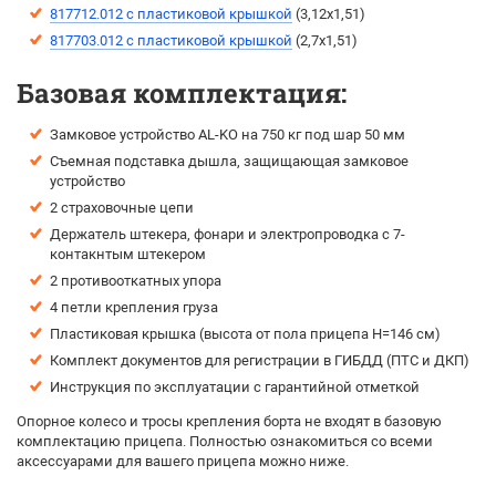
817712.012 с пластиковой крышкой
(3,12х1,51)
817703.012 с пластиковой крышкой
(2,7х1,51)
Базовая комплектация:
Замковое устройство AL-KO на 750 кг под шар 50 мм
Съемная подставка дышла, защищающая замковое
устройство
2 страховочные цепи
Держатель штекера, фонари и электропроводка с 7-
контакнтым штекером
2 противооткатных упора
4 петли крепления груза
Пластиковая крышка (высота от пола прицепа H=146 см)
Комплект документов для регистрации в ГИБДД (ПТС и ДКП)
Инструкция по эксплуатации с гарантийной отметкой
Опорное колесо и тросы крепления борта не входят в базовую
комплектацию прицепа. Полностью ознакомиться со всеми
аксессуарами для вашего прицепа можно ниже.