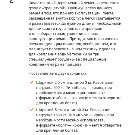
Качественный неразъемный ремень крепления
груза с «трещеткой». Преимущество данного
ремня в том, что при его эксплуатации, лента,
размещённая внутри корпуса легко сматывается
и разматывается до нужной длины, необходимой
для фиксации груза, лента не провисает
и не собирает грязь, увеличивая срок
эксплуатации ремня. Пригодиться практически
всем владельцам прицепов, особенно тем, кто
планирует перевозить в нем технику. Идеален
для крепления водной техники за три
специальные проушины за специальные
крепления на раме прицепа.
Поставляется в двух вариантах:
Шириной 2,5 см и длиной 3 м. Р
азрывная
нагрузка 500 кг. Тип «Крюк — крюк», при
необходимости можно использовать
в формате «болт — крюк» (имеется отверстие
для крепления болта).
Шириной 5 см и длиной 3 м. Разрывная
нагрузка 1500 кг. Тип «Крюк — крюк», при
необходимости можно использовать
в формате «болт — крюк» (имеется отверстие
для крепления болта).