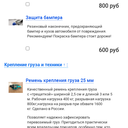
800 руб
Защита бампера
Резиновый наконечник, предохраняющий
бампер и кузов автомобиля от повреждения.
Рекомендуем! Покраска бампера стоит дороже!
600 руб
Крепление груза и техники
↑
:
Ремень крепления груза 25 мм
Качественный ремень крепления груза
с «трещеткой» шириной 2,5 см и длиной 3 или 5
м. Рабочая нагрузка 400 кг
, разрывная нагрузка
800кг,
нагрузка на разрыв при обхвате 1600
кг. Сделано в России.
Позволяет надежно зафиксировать
перевозимый груз. Пригодиться практически
всем владельцам прицепов, особенно тем, кто