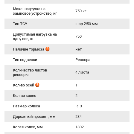
Макс. нагрузка на
750 кг
замковое устройство, кг
Тип ТСУ
шар Ø50 мм
Допустимая нагрузка на
750
одну ось, кг
Наличие тормоза
нет
Тип подвески
Рессора
Количество листов
4 листа
рессоры
Кол-во осей
1
Кол-во колес
2
Размер колеса
R13
Дорожный просвет, мм
234
Колея колес, мм
1802