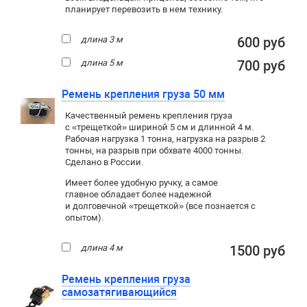
планирует перевозить в нем технику.
длина 3 м
600 руб
длина 5 м
700 руб
Ремень крепления груза 50 мм
Качественный ремень крепления груза
с «трещеткой» шириной 5 см и длинной 4 м.
Рабочая нагрузка 1 тонна, нагрузка на разрыв 2
тонны, на разрыв при обхвате 4000 тонны.
Сделано в России.
Имеет более удобную ручку, а самое
главное обладает более надежной
и долговечной «трещеткой» (все познается с
опытом).
длина 4 м
1500 руб
Ремень крепления груза
самозатягивающийся