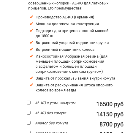
совершенных «опорок» AL-KO для легковых
прицепов. Его преимущества:
Производство AL-KO (Германия)
Мощная долговечная конструкция
Подходит для прицепов полной массой
до 1800 кг
Встроенный упорный подшипник ручки
Встроенный подшипник колеса
Износостойкая V-образная резина (для
меньшей площади соприкосновения
с асфальтом и большей площади
соприкосновения с мягким грунтом)
Защита от проскальзывания внутри хомута
Защита от раскручивания штока опорного
колеса во время езды
AL-KO с усил. хомутом
16500 руб
AL-KO без хомута
14150 руб
Аналог без хомута
8700 руб