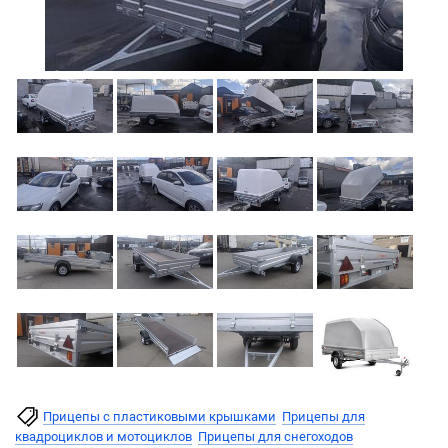
Прицепы с пластиковыми крышками
Прицепы для
квадроциклов и мотоциклов
Прицепы для снегоходов