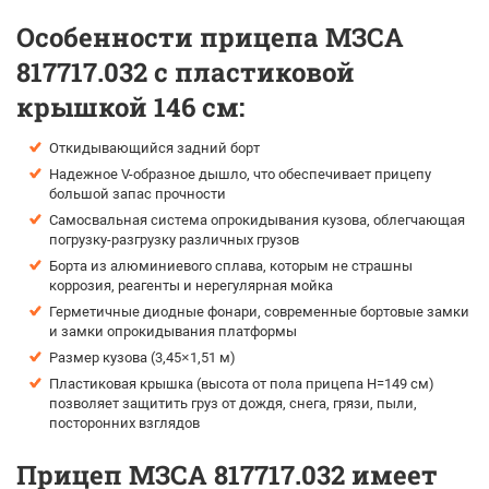
Особенности прицепа МЗСА
817717.032 с пластиковой
крышкой 146 см:
Откидывающийся задний борт
Надежное V-образное дышло, что обеспечивает прицепу
большой запас прочности
Самосвальная система опрокидывания кузова, облегчающая
погрузку-разгрузку различных грузов
Борта из алюминиевого сплава, которым не страшны
коррозия, реагенты и нерегулярная мойка
Герметичные диодные фонари, современные бортовые замки
и замки опрокидывания платформы
Размер кузова (3,45×1,51 м)
Пластиковая крышка (высота от пола прицепа H=149 см)
позволяет защитить груз от дождя, снега, грязи, пыли,
посторонних взглядов
Прицеп МЗСА 817717.032 имеет