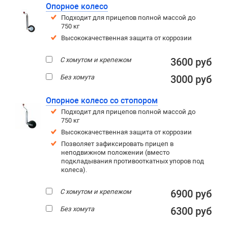
Опорное колесо
Подходит для прицепов полной массой до
750 кг
Высококачественная защита от коррозии
С хомутом и крепежом
3600 руб
Без хомута
3000 руб
Опорное колесо со стопором
Подходит для прицепов полной массой до
750 кг
Высококачественная защита от коррозии
Позволяет зафиксировать прицеп в
неподвижном положении (вместо
подкладывания противооткатных упоров под
колеса).
С хомутом и крепежом
6900 руб
Без хомута
6300 руб