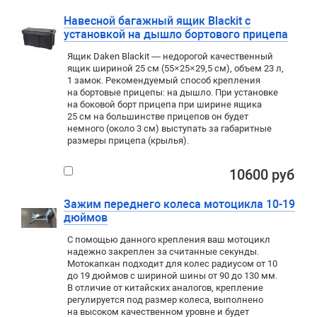
Навесной багажный ящик Blackit с
установкой на дышло бортового прицепа
Ящик Daken Blackit — недорогой качественный
ящик шириной 25 см (55×25×29,5 см), объем 23 л,
1 замок. Рекомендуемый способ крепления
на бортовые прицепы: на дышло. При установке
на боковой борт прицепа при ширине ящика
25 см на большинстве прицепов он будет
немного (около 3 см) выступать за габаритные
размеры прицепа (крылья).
10600 руб
Зажим переднего колеса мотоцикла 10-19
дюймов
С помощью данного крепления ваш мотоцикл
надежно закреплен за считанные секунды.
Мотокапкан подходит для колес радиусом от 10
до 19 дюймов с шириной шины от 90 до 130 мм.
В отличие от китайских аналогов, крепление
регулируется под размер колеса, выполнено
на высоком качественном уровне и будет