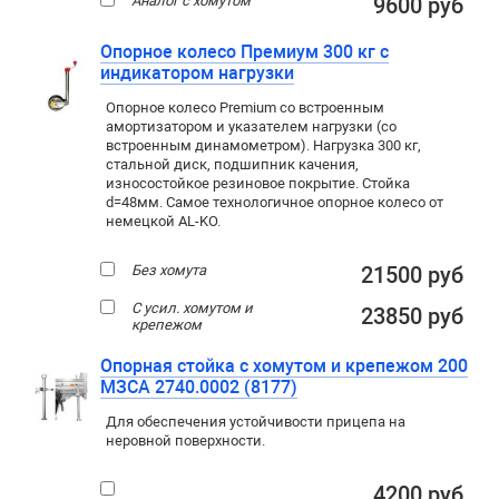
Аналог с хомутом
9600 руб
Опорное колесо Премиум 300 кг с
индикатором нагрузки
Опорное колесо Premium со встроенным
амортизатором и указателем нагрузки (со
встроенным динамометром). Нагрузка 300 кг,
стальной диск, подшипник качения,
износостойкое резиновое покрытие. Стойка
d=48мм. Самое технологичное опорное колесо от
немецкой AL-KO.
Без хомута
21500 руб
С усил. хомутом и
23850 руб
крепежом
Опорная стойка с хомутом и крепежом 200
МЗСА 2740.0002 (8177)
Для обеспечения устойчивости прицепа на
неровной поверхности.
4200 руб