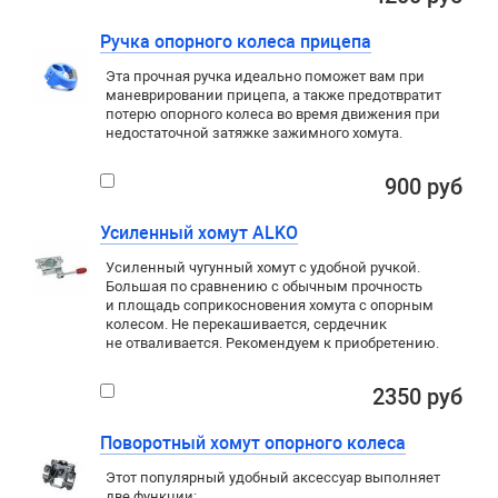
Ручка опорного колеса прицепа
Эта прочная ручка идеально поможет вам при
маневрировании прицепа, а также предотвратит
потерю опорного колеса во время движения при
недостаточной затяжке зажимного хомута.
900 руб
Усиленный хомут ALKO
Усиленный чугунный хомут с удобной ручкой.
Большая по сравнению с обычным прочность
и площадь соприкосновения хомута с опорным
колесом. Не перекашивается, сердечник
не отваливается. Рекомендуем к приобретению.
2350 руб
Поворотный хомут опорного колеса
Этот популярный удобный аксессуар выполняет
две функции: