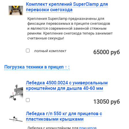
Комплект креплений SuperClamp для
перевозки снегохода
Крепления Superclamp предназначены для
фиксации перевозимых в прицепе снегоходов
и являются современной заменой стяжным
ремням. Крепление снегохода теперь занимает
считанные секунды!
полный комплект
65000 руб
Погрузка техники в прицеп
↑
:
Лебедка 4500.0024 с универсальным
кронштейном для дышла 40-60 мм
13050 руб
Лебедка г/п 550 кг для прицепов с
пластиковыми крышками
Лебедка c кронштейном для
прицепов