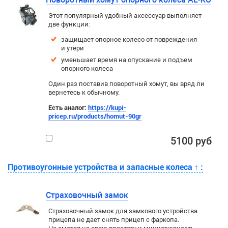
Этот популярный удобный аксессуар выполняет
две функции:
защищает опорное колесо от повреждения
и утери
уменьшает время на опускание и подъем
опорного колеса
Один раз поставив поворотный хомут, вы вряд ли
вернетесь к обычному.
Есть аналог:
https://kupi-
pricep.ru/products/homut-90gr
5100 руб
Противоугонные устройства и запасные колеса
↑
:
Страховочный замок
Страховочный замок для замкового устройства
прицепа не дает снять прицеп с фаркопа.