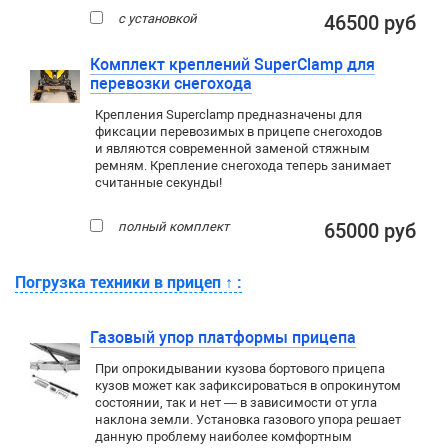
с установкой
46500 руб
Комплект креплений SuperClamp для
перевозки снегохода
Крепления Superclamp предназначены для
фиксации перевозимых в прицепе снегоходов
и являются современной заменой стяжным
ремням. Крепление снегохода теперь занимает
считанные секунды!
полный комплект
65000 руб
Погрузка техники в прицеп
↑
:
Газовый упор платформы прицепа
При опрокидывании кузова бортового прицепа
кузов может как зафиксироваться в опрокинутом
состоянии, так и нет — в зависимости от угла
наклона земли. Установка газового упора решает
данную проблему наиболее комфортным