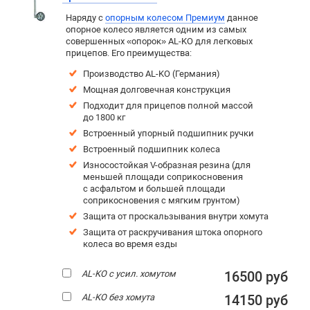
Наряду с
опорным колесом Премиум
данное
опорное колесо является одним из самых
совершенных «опорок» AL-KO для легковых
прицепов. Его преимущества:
Производство AL-KO (Германия)
Мощная долговечная конструкция
Подходит для прицепов полной массой
до 1800 кг
Встроенный упорный подшипник ручки
Встроенный подшипник колеса
Износостойкая V-образная резина (для
меньшей площади соприкосновения
с асфальтом и большей площади
соприкосновения с мягким грунтом)
Защита от проскальзывания внутри хомута
Защита от раскручивания штока опорного
колеса во время езды
AL-KO с усил. хомутом
16500 руб
AL-KO без хомута
14150 руб