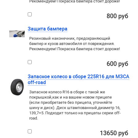
Рекомендуем! Покраска бампера стоит дороже!
800 руб
Защита бампера
Резиновый наконечник, предохраняющий
бампер и кузов автомобиля от повреждения.
Рекомендуем! Покраска бампера стоит дороже!
600 руб
Запасное колесо в сборе 225R16 для МЗСА
off-road
Запасное колесо R16 в сборе с такой же
покрышкой
,
как и на вашем новом прицепе
(если приобретаете без прицепа, уточняйте
шину и диск). Диск штампованный
,
диаметр 16,
139,7×5. Подходит только на прицепы серии
off-
road
.
13650 руб