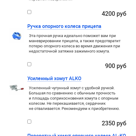
4200 руб
Ручка опорного колеса прицепа
Эта прочная ручка идеально поможет вам при
маневрировании прицепа, а также предотвратит
потерю опорного колеса во время движения при
недостаточной затяжке зажимного хомута.
900 руб
Усиленный хомут ALKO
Усиленный чугунный хомут с удобной ручкой.
Большая по сравнению с обычным прочность
и площадь соприкосновения хомута с опорным
колесом. Не перекашивается, сердечник
не отваливается. Рекомендуем к приобретению.
2350 руб
Поворотный хомут опорного колеса AL-KO