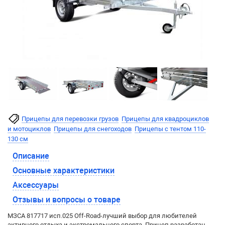
Прицепы для перевозки грузов
Прицепы для квадроциклов
и мотоциклов
Прицепы для снегоходов
Прицепы с тентом 110-
130 см
Описание
Основные характеристики
Аксессуары
Отзывы и вопросы о товаре
МЗСА 817717 исп.025 Off-Road-лучший выбор для любителей
активного отдыха и экстремального спорта. Прицеп разработан