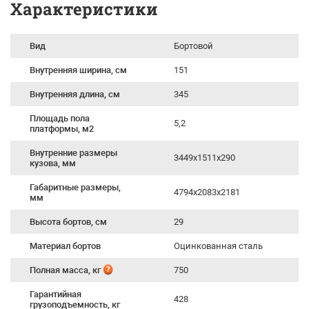
Характеристики
Вид
Бортовой
Внутренняя ширина, см
151
Внутренняя длина, см
345
Площадь пола
5,2
платформы, м2
Внутренние размеры
3449х1511х290
кузова, мм
Габаритные размеры,
4794х2083х2181
мм
Высота бортов, см
29
Материал бортов
Оцинкованная сталь
Полная масса, кг
750
Гарантийная
428
грузоподъемность, кг