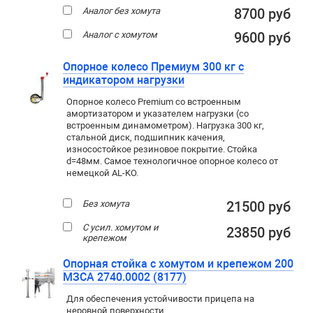
Аналог без хомута
8700 руб
Аналог с хомутом
9600 руб
Опорное колесо Премиум 300 кг с
индикатором нагрузки
Опорное колесо Premium со встроенным
амортизатором и указателем нагрузки (со
встроенным динамометром). Нагрузка 300 кг,
стальной диск, подшипник качения,
износостойкое резиновое покрытие. Стойка
d=48мм. Самое технологичное опорное колесо от
немецкой AL-KO.
Без хомута
21500 руб
С усил. хомутом и
23850 руб
крепежом
Опорная стойка с хомутом и крепежом 200
МЗСА 2740.0002 (8177)
Для обеспечения устойчивости прицепа на
неровной поверхности.