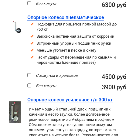
Без хомута
6300 руб
Опорное колесо пневматическое
Подходит для прицепов полной массой до
750 кг
Высококачественная защита от коррозии
Встроенный упорный подшипник ручки
Меньше утопает в песке и снегу
Гасит удары от перемещения по камням и
неровностям (меньше прыгает)
С хомутом и крепежом
4500 руб
Без хомута
3900 руб
Опорное колесо усиленное г/п 300 кг
Имеет мощный стальной диск, подшипник
качения вместо втулки, более долговечное
резиновое покрытие c V-образным профилем.
Обычно комплектуется усиленным хомутом —
он имеет усиленную площадку, которая может
крепиться на четыре болта. Рекомендуется для