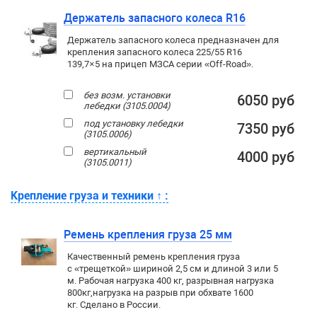
Держатель запасного колеса R16
Держатель запасного колеса предназначен для
крепления запасного колеса 225/55 R16
139,7×5 на прицеп МЗСА серии «Off-Road».
без возм. установки
6050 руб
лебедки (3105.0004)
под установку лебедки
7350 руб
(3105.0006)
вертикальный
4000 руб
(3105.0011)
Крепление груза и техники
↑
:
Ремень крепления груза 25 мм
Качественный ремень крепления груза
с «трещеткой» шириной 2,5 см и длиной 3 или 5
м. Рабочая нагрузка 400 кг
, разрывная нагрузка
800кг,
нагрузка на разрыв при обхвате 1600
кг. Сделано в России.