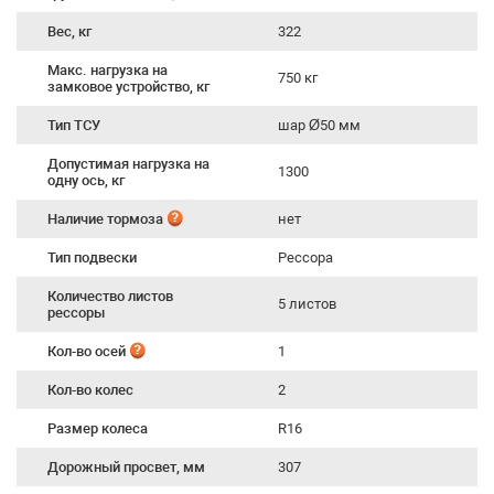
Вес, кг
322
Макс. нагрузка на
750 кг
замковое устройство, кг
Тип ТСУ
шар Ø50 мм
Допустимая нагрузка на
1300
одну ось, кг
Наличие тормоза
нет
Тип подвески
Рессора
Количество листов
5 листов
рессоры
Кол-во осей
1
Кол-во колес
2
Размер колеса
R16
Дорожный просвет, мм
307