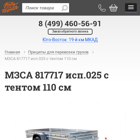
8 (499) 460-56-91
Заказ обратного звонка
Юго-Восток: 19-й км МКАД
Главная
Прицепы для перевозки грузов
МЗСА 817717 исп.025 с тентом 110 см
МЗСА 817717 исп.025 с
тентом 110 см