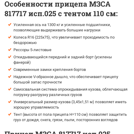
Особенности прицепа МЗСА
817717 исп.025 с тентом 110 см:
Усиленная ось на 1300 кг и усиленные подшипники,
позволяющие выдерживать большие нагрузки
Колеса R16 (225х75), что увеличивает проходимость по
бездорожью
Рессоры 5-листовые
Откидывающийся передний и задний борт (усилены
фанерой)
Современные замки крепления бортов
Надежное V-образное дышло, что обеспечивает прицепу
большой запас прочности
Самосвальная система опрокидывания кузова, облегчающая
погрузку-разгрузку различных грузов
Универсальный размер кузова (3,45х1,51 м) позволяет иметь
хорошую управляемость
Тент (высота от пола прицепа H=110 см) позволяет защитить
груз от дождя, снега, грязи, пыли, посторонних взглядов