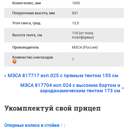
Колея колес, мм
1830
Погрузочная высота, мм
631
Угол свеса, град.
13,5
110 (от пола
Высота тента, см
платформы)
Производитель
МЗСА (Россия)
Количество снегоходов
1
МЗСА 817717 исп.025 с прямым тентом 155 см
МЗСА 817704 исп.024 с высоким бортом и
аэродинамическим тентом 173 см
Укомплектуй свой прицеп
Опорные колеса и стойки
↑
: