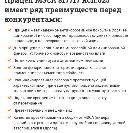
Прицеп МЗСА 817717 исп.025
имеет ряд преимуществ перед
конкурентами:
Прицеп имеет надежное антикоррозийное покрытие (горячее
цинкование) и через пару лет продолжает служить и радовать
владельца, а не превращается в ржавый ящик
Дно прицепа выполнено из многослойной ламинированной
фанеры. Устойчиво к износу и воздействию влаги
Петли крепления груза в штатной комплектации
Задние фонари надежно герметизированы за счет
применения разъемов типа «байонет»
Специализированная рессора с прогрессирующей
характеристикой (при езде пустого прицепа задействован
только один лист рессоры, у загруженного участвуют четыре)
Надежное крепление тента, защищающее веревку
от перетирания
Презентабельный внешний вид
Качество проектирования и сборки от МЗСА (лидера
российского рынка и одного из крупнейших производителей
автоприцепов в Европе)