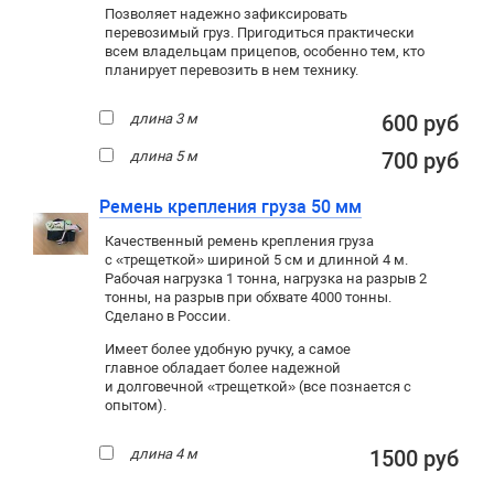
Позволяет надежно зафиксировать
перевозимый груз. Пригодиться практически
всем владельцам прицепов, особенно тем, кто
планирует перевозить в нем технику.
длина 3 м
600 руб
длина 5 м
700 руб
Ремень крепления груза 50 мм
Качественный ремень крепления груза
с «трещеткой» шириной 5 см и длинной 4 м.
Рабочая нагрузка 1 тонна, нагрузка на разрыв 2
тонны, на разрыв при обхвате 4000 тонны.
Сделано в России.
Имеет более удобную ручку, а самое
главное обладает более надежной
и долговечной «трещеткой» (все познается с
опытом).
длина 4 м
1500 руб