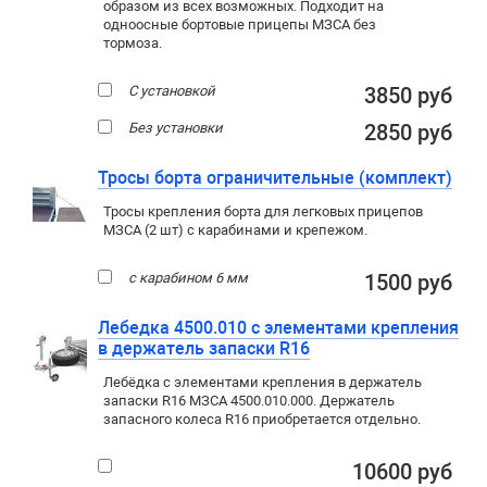
образом из всех возможных. Подходит на
одноосные бортовые прицепы МЗСА без
тормоза.
С установкой
3850 руб
Без установки
2850 руб
Тросы борта ограничительные (комплект)
Тросы крепления борта для легковых прицепов
МЗСА (2 шт) с карабинами и крепежом.
с карабином 6 мм
1500 руб
Лебедка 4500.010 с элементами крепления
в держатель запаски R16
Лебёдка с элементами крепления в держатель
запаски R16 МЗСА 4500.010.000. Держатель
запасного колеса R16 приобретается отдельно.
10600 руб