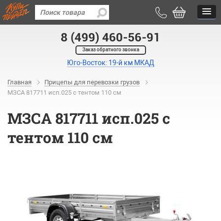
8 (499) 460-56-91
Заказ обратного звонка
Юго-Восток: 19-й км МКАД
Главная
Прицепы для перевозки грузов
МЗСА 817711 исп.025 с тентом 110 см
МЗСА 817711 исп.025 с
тентом 110 см