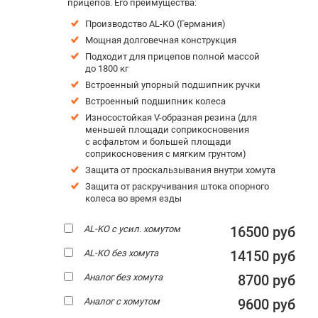
прицепов. Его преимущества:
Производство AL-KO (Германия)
Мощная долговечная конструкция
Подходит для прицепов полной массой
до 1800 кг
Встроенный упорный подшипник ручки
Встроенный подшипник колеса
Износостойкая V-образная резина (для
меньшей площади соприкосновения
с асфальтом и большей площади
соприкосновения с мягким грунтом)
Защита от проскальзывания внутри хомута
Защита от раскручивания штока опорного
колеса во время езды
AL-KO с усил. хомутом
16500 руб
AL-KO без хомута
14150 руб
Аналог без хомута
8700 руб
Аналог с хомутом
9600 руб