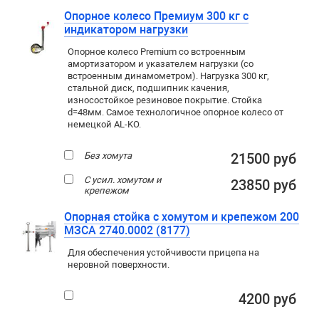
Опорное колесо Премиум 300 кг с
индикатором нагрузки
Опорное колесо Premium со встроенным
амортизатором и указателем нагрузки (со
встроенным динамометром). Нагрузка 300 кг,
стальной диск, подшипник качения,
износостойкое резиновое покрытие. Стойка
d=48мм. Самое технологичное опорное колесо от
немецкой AL-KO.
Без хомута
21500 руб
С усил. хомутом и
23850 руб
крепежом
Опорная стойка с хомутом и крепежом 200
МЗСА 2740.0002 (8177)
Для обеспечения устойчивости прицепа на
неровной поверхности.
4200 руб