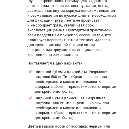
груза с «трещеткой». Преимущество данного
ремня в том, что при его эксплуатации, лента,
размещённая внутри корпуса легко сматывается
и разматывается до нужной длины, необходимой
для фиксации груза, лента не провисает
и не собирает грязь, увеличивая срок
эксплуатации ремня. Пригодиться практически
всем владельцам прицепов, особенно тем, кто
планирует перевозить в нем технику. Идеален
для крепления водной техники за три
специальные проушины за специальные
крепления на раме прицепа.
Поставляется в двух вариантах:
Шириной 2,5 см и длиной 3 м. Р
азрывная
нагрузка 500 кг. Тип «Крюк — крюк», при
необходимости можно использовать
в формате «болт — крюк» (имеется отверстие
для крепления болта).
Шириной 5 см и длиной 3 м. Разрывная
нагрузка 1500 кг. Тип «Крюк — крюк», при
необходимости можно использовать
в формате «болт — крюк» (имеется отверстие
для крепления болта).
Цвета в зависимости от поставки: черный или