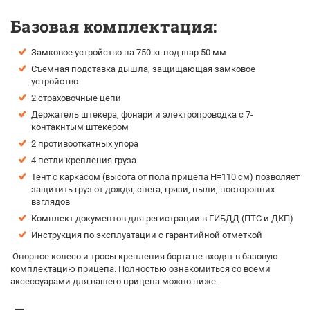
Базовая комплектация:
Замковое устройство на 750 кг под шар 50 мм
Съемная подставка дышла, защищающая замковое
устройство
2 страховочные цепи
Держатель штекера, фонари и электропроводка с 7-
контакнтым штекером
2 противооткатных упора
4 петли крепления груза
Тент с каркасом (высота от пола прицепа H=110 см) позволяет
защитить груз от дождя, снега, грязи, пыли, посторонних
взглядов
Комплект документов для регистрации в ГИБДД (ПТС и ДКП)
Инструкция по эксплуатации с гарантийной отметкой
Опорное колесо и тросы крепления борта не входят в базовую
комплектацию прицепа. Полностью ознакомиться со всеми
аксессуарами для вашего прицепа можно ниже.