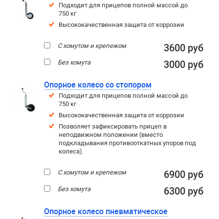
Подходит для прицепов полной массой до
750 кг
Высококачественная защита от коррозии
С хомутом и крепежом
3600 руб
Без хомута
3000 руб
Опорное колесо со стопором
Подходит для прицепов полной массой до
750 кг
Высококачественная защита от коррозии
Позволяет зафиксировать прицеп в
неподвижном положении (вместо
подкладывания противооткатных упоров под
колеса).
С хомутом и крепежом
6900 руб
Без хомута
6300 руб
Опорное колесо пневматическое