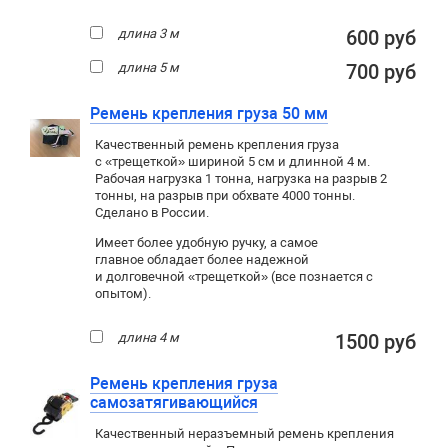
длина 3 м
600 руб
длина 5 м
700 руб
Ремень крепления груза 50 мм
Качественный ремень крепления груза
с «трещеткой» шириной 5 см и длинной 4 м.
Рабочая нагрузка 1 тонна, нагрузка на разрыв 2
тонны, на разрыв при обхвате 4000 тонны.
Сделано в России.
Имеет более удобную ручку, а самое
главное обладает более надежной
и долговечной «трещеткой» (все познается с
опытом).
длина 4 м
1500 руб
Ремень крепления груза
самозатягивающийся
Качественный неразъемный ремень крепления