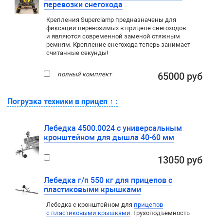
перевозки снегохода
Крепления Superclamp предназначены для
фиксации перевозимых в прицепе снегоходов
и являются современной заменой стяжным
ремням. Крепление снегохода теперь занимает
считанные секунды!
полный комплект
65000 руб
Погрузка техники в прицеп
↑
:
Лебедка 4500.0024 с универсальным
кронштейном для дышла 40-60 мм
13050 руб
Лебедка г/п 550 кг для прицепов с
пластиковыми крышками
Лебедка c кронштейном для
прицепов
с пластиковыми крышками
. Грузоподъемность