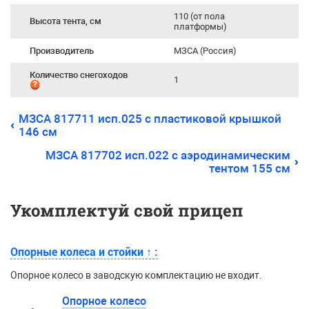
110 (от пола
Высота тента, см
платформы)
Производитель
МЗСА (Россия)
Количество снегоходов
1
МЗСА 817711 исп.025 с пластиковой крышкой
146 см
МЗСА 817702 исп.022 с аэродинамическим
тентом 155 см
Укомплектуй свой прицеп
Опорные колеса и стойки
↑
:
Опорное колесо в заводскую комплектацию не входит.
Опорное колесо