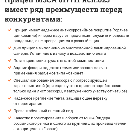
имеет ряд преимуществ перед
конкурентами:
Прицеп имеет надежное антикоррозийное покрытие (горячее
цинкование) и через пару лет продолжает служить и радовать
владельца, а не превращается в ржавый ящик
Дно прицепа выполнено из многослойной ламинированной
фанеры. Устойчиво к износу и воздействию влаги
Петли крепления груза в штатной комплектации
Задние фонари надежно герметизированы за счет
применения разъемов типа «байонет»
Специализированная рессора с прогрессирующей
характеристикой (при езде пустого прицепа задействован
только один лист рессоры, у загруженного участвуют четыре)
Надежное крепление тента, защищающее веревку
от перетирания
Презентабельный внешний вид
Качество проектирования и сборки от МЗСА (лидера
российского рынка и одного из крупнейших производителей
автоприцепов в Европе)