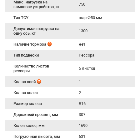
Макс. нагрузка на
750
замковое устройство, кг
Тип ТСУ
шар Ø50 мм
Допустимая нагрузка на
1300
одну ось, кг
Наличие тормоза
нет
Тип подвески
Рессора
Количество листов
5 листов
рессоры
Кол-во осей
1
Кол-во колес
2
Размер колеса
R16
Дорожный просвет, мм
307
Колея колес, мм
1690
Погрузочная высота, мм
631