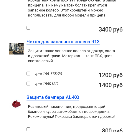
Кронштейн крепиться за переднюю часть рамы
прицепа, а к нему на трех болтах крепиться
запасное колесо. Этот кронштейн можно
использовать для любой модели прицепа.
3400 руб
Чехол для запасного колеса R13
Защитит ваше запасное колесо от дождя, снега
и дорожной грязи. Материал — тент ПВХ, цвет
светло-серый.
для 165-175/70
1200 руб
для 185R13C
1400 руб
Защита бампера AL-KO
Резиновый наконечник, предохраняющий
бампер и кузов автомобиля от повреждения.
Рекомендуем! Покраска бампера стоит дороже!
800 руб