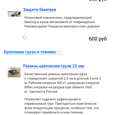
Защита бампера
Резиновый наконечник, предохраняющий
бампер и кузов автомобиля от повреждения.
Рекомендуем! Покраска бампера стоит дороже!
600 руб
Крепление груза и техники
↑
:
Ремень крепления груза 25 мм
Качественный ремень крепления груза
с «трещеткой» шириной 2,5 см и длиной 3 или 5
м. Рабочая нагрузка 400 кг
, разрывная нагрузка
800кг,
нагрузка на разрыв при обхвате 1600
кг. Сделано в России.
Позволяет надежно зафиксировать
перевозимый груз. Пригодиться практически
всем владельцам прицепов, особенно тем, кто
планирует перевозить в нем технику.