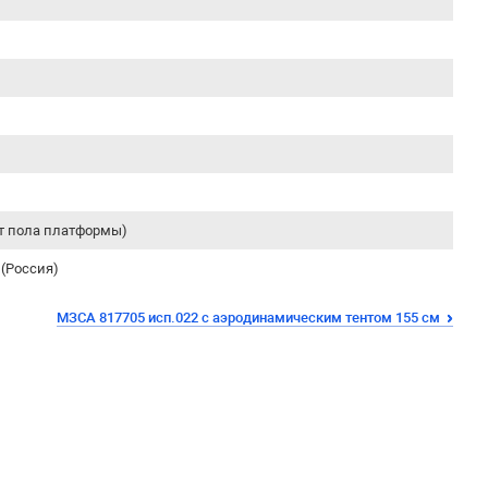
от пола платформы)
(Россия)
МЗСА 817705 исп.022 с аэродинамическим тентом 155 см