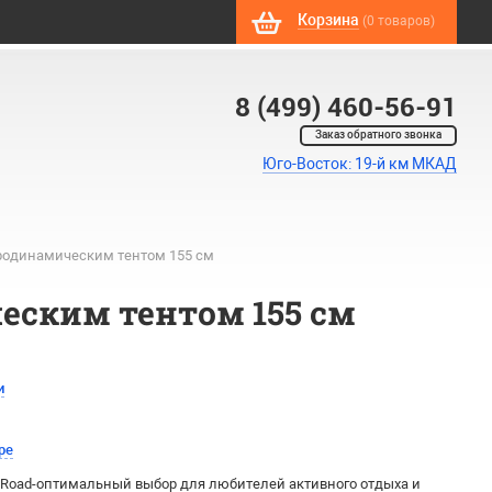
Корзина
(0 товаров)
8 (499) 460-56-91
Заказ обратного звонка
Юго-Восток: 19-й км МКАД
эродинамическим тентом 155 см
ческим тентом 155 см
и
ре
f-Road-оптимальный выбор для любителей активного отдыха и