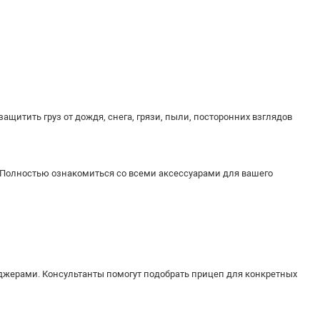
ащитить груз от дождя, снега, грязи, пыли, посторонних взглядов
 Полностью ознакомиться со всеми аксессуарами для вашего
джерами. Консультанты помогут подобрать прицеп для конкретных