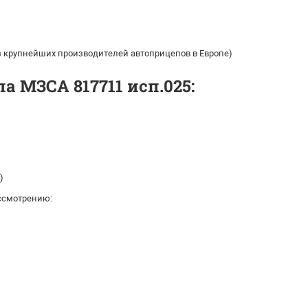
из крупнейших производителей автоприцепов в Европе)
 МЗСА 817711 исп.025:
)
ссмотрению: