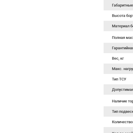
Габаритные
Высота бор
Материал б
Полная мас
Гарантийна
Вес, кг
Макс. нагру
Тип ТСУ
Допустимая 
Наличие т
Тип подвес
Количество