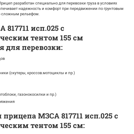
Прицеп разработан специально для перевозки груза в условиях
спечивает надежность и комфорт при передвижении по грунтовым
со сложным рельефом.
 817711 исп.025 с
ческим тентом 155 см
 для перевозки:
дов
ики (скутеры, кроссов.мотоциклы и пр.)
тоблоки, газонокосилки и пр.)
ряжения
 прицепа МЗСА 817711 исп.025 с
еским тентом 155 см: