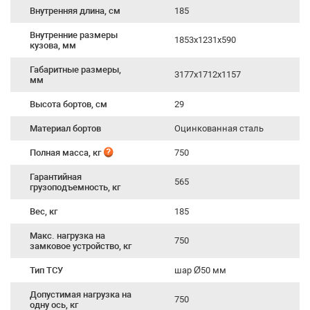
Внутренняя длина, см
185
Внутренние размеры
1853х1231х590
кузова, мм
Габаритные размеры,
3177x1712x1157
мм
Высота бортов, см
29
Материал бортов
Оцинкованная сталь
Полная масса, кг
750
Гарантийная
565
грузоподъемность, кг
Вес, кг
185
Макс. нагрузка на
750
замковое устройство, кг
Тип ТСУ
шар Ø50 мм
Допустимая нагрузка на
750
одну ось, кг