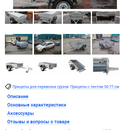
Прицепы для перевозки грузов
Прицепы с тентом 50-77 см
Описание
Основные характеристики
Аксессуары
Отзывы и вопросы о товаре