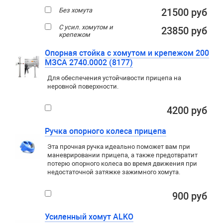
Без хомута
21500 руб
С усил. хомутом и
23850 руб
крепежом
Опорная стойка с хомутом и крепежом 200
МЗСА 2740.0002 (8177)
Для обеспечения устойчивости прицепа на
неровной поверхности.
4200 руб
Ручка опорного колеса прицепа
Эта прочная ручка идеально поможет вам при
маневрировании прицепа, а также предотвратит
потерю опорного колеса во время движения при
недостаточной затяжке зажимного хомута.
900 руб
Усиленный хомут ALKO