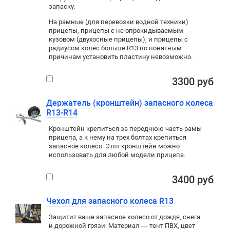
запаску.
На рамные (для перевозки водной техники)
прицепы, прицепы с не опрокидываемым
кузовом (двухосные прицепы), и прицепы с
радиусом колес больше
R13
по понятным
причинам установить пластину невозможно.
3300 руб
Держатель (кронштейн) запасного колеса
R13-R14
Кронштейн крепиться за переднюю часть рамы
прицепа, а к нему на трех болтах крепиться
запасное колесо. Этот кронштейн можно
использовать для любой модели прицепа.
3400 руб
Чехол для запасного колеса R13
Защитит ваше запасное колесо от дождя, снега
и дорожной грязи. Материал — тент ПВХ, цвет