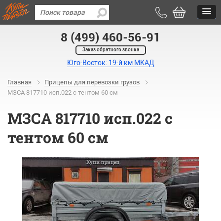
8 (499) 460-56-91
Заказ обратного звонка
Юго-Восток: 19-й км МКАД
Главная
Прицепы для перевозки грузов
МЗСА 817710 исп.022 с тентом 60 см
МЗСА 817710 исп.022 с
тентом 60 см