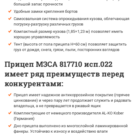
большой запас прочности
Удобные замки крепления бортов
Самосвальная система опрокидывания кузова, облегчающая
погрузку-разгрузку различных грузов
Компактный размер кузова (1,85×1,23 м) позволяет иметь
хорошую управляемость
Тент (высота от пола прицепа H=60 см) позволяет защитить
груз от дождя, снега, грязи, пыли, посторонних взглядов
Прицеп МЗСА 817710 исп.022
имеет ряд преимуществ перед
конкурентами:
Прицеп имеет надежное антикоррозийное покрытие (горячее
цинкование) и через пару лет продолжает служить и радовать
владельца, а не превращается в ржавый ящик
Комплектующие от немецкого производителя AL-KO Kober
(Германия)
Дно прицепа выполнено из многослойной ламинированной
фанеры. Устойчиво к износу и воздействию влаги