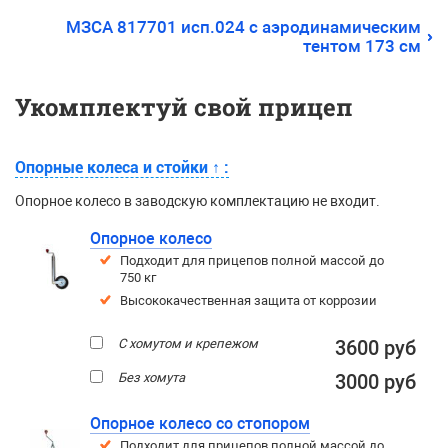
МЗСА 817701 исп.024 с аэродинамическим
тентом 173 см
Укомплектуй свой прицеп
Опорные колеса и стойки
↑
:
Опорное колесо в заводскую комплектацию не входит.
Опорное колесо
Подходит для прицепов полной массой до
750 кг
Высококачественная защита от коррозии
С хомутом и крепежом
3600 руб
Без хомута
3000 руб
Опорное колесо со стопором
Подходит для прицепов полной массой до