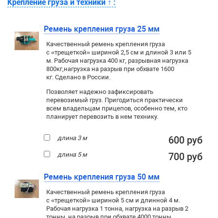
Крепление груза и техники
↑
:
Ремень крепления груза 25 мм
Качественный ремень крепления груза
с «трещеткой» шириной 2,5 см и длиной 3 или 5
м. Рабочая нагрузка 400 кг
, разрывная нагрузка
800кг,
нагрузка на разрыв при обхвате 1600
кг. Сделано в России.
Позволяет надежно зафиксировать
перевозимый груз. Пригодиться практически
всем владельцам прицепов, особенно тем, кто
планирует перевозить в нем технику.
длина 3 м
600 руб
длина 5 м
700 руб
Ремень крепления груза 50 мм
Качественный ремень крепления груза
с «трещеткой» шириной 5 см и длинной 4 м.
Рабочая нагрузка 1 тонна, нагрузка на разрыв 2
тонны, на разрыв при обхвате 4000 тонны.