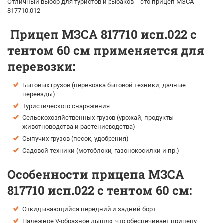
Отличный выбор для туристов и рыбаков – это прицеп МЗСА
817710.012
Прицеп МЗСА 817710 исп.022 с
тентом 60 см применяется для
перевозки:
Бытовых грузов (перевозка бытовой техники, дачные
переезды)
Туристического снаряжения
Сельскохозяйственных грузов (урожай, продукты
животноводства и растениеводства)
Сыпучих грузов (песок, удобрения)
Садовой техники (мотоблоки, газонокосилки и пр.)
Особенности прицепа МЗСА
817710 исп.022 с тентом 60 см:
Откидывающийся передний и задний борт
Надежное V-образное дышло, что обеспечивает прицепу