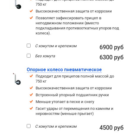
750 кг
Высококачественная защита от коррозии
Позволяет зафиксировать прицеп в
неподвижном положении (вместо
подкладывания противооткатных упоров под
колеса).
С хомутом и крепежом
6900 руб
Без хомута
6300 руб
Опорное колесо пневматическое
Подходит для прицепов полной массой до
750 кг
Высококачественная защита от коррозии
Встроенный упорный подшипник ручки
Меньше утопает в песке и снегу
Гасит удары от перемещения по камням и
неровностям (меньше прыгает)
С хомутом и крепежом
4500 руб