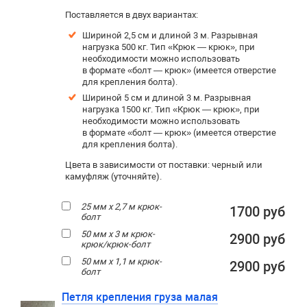
Поставляется в двух вариантах:
Шириной 2,5 см и длиной 3 м. Р
азрывная
нагрузка 500 кг. Тип «Крюк — крюк», при
необходимости можно использовать
в формате «болт — крюк» (имеется отверстие
для крепления болта).
Шириной 5 см и длиной 3 м. Разрывная
нагрузка 1500 кг. Тип «Крюк — крюк», при
необходимости можно использовать
в формате «болт — крюк» (имеется отверстие
для крепления болта).
Цвета в зависимости от поставки: черный или
камуфляж (уточняйте).
25 мм х 2,7 м крюк-
1700 руб
болт
50 мм х 3 м крюк-
2900 руб
крюк/крюк-болт
50 мм х 1,1 м крюк-
2900 руб
болт
Петля крепления груза малая