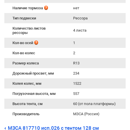
Наличие тормоза
нет
Тип подвески
Рессора
Количество листов
4 листа
рессоры
Кол-во осей
1
Кол-во колес
2
Размер колеса
R13
Дорожный просвет, мм
234
Колея колес, мм
1522
Погрузочная высота, мм
557
Высота тента, см
60 (от пола платформы)
Производитель
МЗСА (Россия)
МЗСА 817710 исп.026 с тентом 128 см