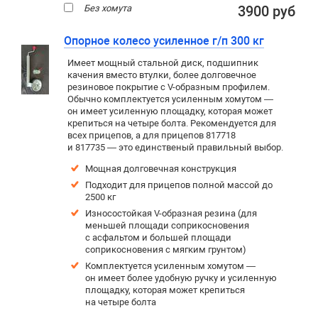
Без хомута
3900 руб
Опорное колесо усиленное г/п 300 кг
Имеет мощный стальной диск, подшипник
качения вместо втулки, более долговечное
резиновое покрытие c V-образным профилем.
Обычно комплектуется усиленным хомутом —
он имеет усиленную площадку, которая может
крепиться на четыре болта. Рекомендуется для
всех прицепов, а для прицепов 817718
и 817735 — это единственый правильный выбор.
Мощная долговечная конструкция
Подходит для прицепов полной массой до
2500 кг
Износостойкая V-образная резина (для
меньшей площади соприкосновения
с асфальтом и большей площади
соприкосновения с мягким грунтом)
Комплектуется усиленным хомутом —
он имеет более удобную ручку и усиленную
площадку, которая может крепиться
на четыре болта