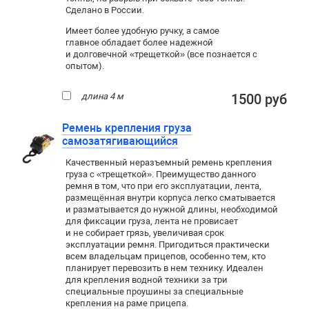
Сделано в России.
Имеет более удобную ручку, а самое
главное обладает более надежной
и долговечной «трещеткой» (все познается с
опытом).
длина 4 м
1500 руб
Ремень крепления груза
самозатягивающийся
Качественный неразъемный ремень крепления
груза с «трещеткой». Преимущество данного
ремня в том, что при его эксплуатации, лента,
размещённая внутри корпуса легко сматывается
и разматывается до нужной длины, необходимой
для фиксации груза, лента не провисает
и не собирает грязь, увеличивая срок
эксплуатации ремня. Пригодиться практически
всем владельцам прицепов, особенно тем, кто
планирует перевозить в нем технику. Идеален
для крепления водной техники за три
специальные проушины за специальные
крепления на раме прицепа.