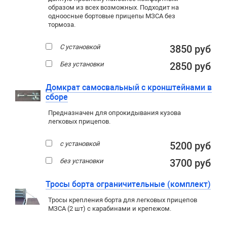
образом из всех возможных. Подходит на
одноосные бортовые прицепы МЗСА без
тормоза.
С установкой
3850 руб
Без установки
2850 руб
Домкрат самосвальный с кронштейнами в
сборе
Предназначен для опрокидывания кузова
легковых прицепов.
с установкой
5200 руб
без установки
3700 руб
Тросы борта ограничительные (комплект)
Тросы крепления борта для легковых прицепов
МЗСА (2 шт) с карабинами и крепежом.