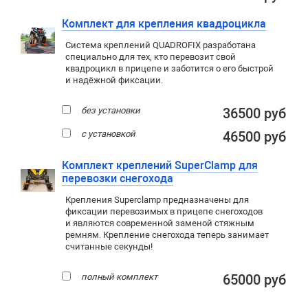
Комплект для крепления квадроцикла
Система креплений QUADROFIX разработана
специально для тех, кто перевозит свой
квадроцикл в прицепе и заботится о его быстрой
и надёжной фиксации.
без установки
36500 руб
с установкой
46500 руб
Комплект креплений SuperClamp для
перевозки снегохода
Крепления Superclamp предназначены для
фиксации перевозимых в прицепе снегоходов
и являются современной заменой стяжным
ремням. Крепление снегохода теперь занимает
считанные секунды!
полный комплект
65000 руб