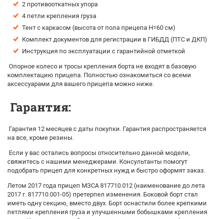
2 противооткатных упора
4 петли крепления груза
Тент с каркасом (высота от пола прицепа H=60 см)
Комплект документов для регистрации в ГИБДД (ПТС и ДКП)
Инструкция по эксплуатации с гарантийной отметкой
Опорное колесо и тросы крепления борта не входят в базовую
комплектацию прицепа. Полностью ознакомиться со всеми
аксессуарами для вашего прицепа можно ниже.
Гарантия:
Гарантия 12 месяцев с даты покупки. Гарантия распространяется
на все, кроме резины.
Если у вас остались вопросы относительно данной модели,
свяжитесь с нашими менеджерами. Консультанты помогут
подобрать прицеп для конкретных нужд и быстро оформят заказ.
Летом 2017 года прицеп МЗСА 817710.012 (наименование до лета
2017 г. 817710.001-05) претерпел изменения. Боковой борт стал
иметь одну секцию, вместо двух. Борт оснастили более крепкими
петлями крепления груза и улучшенными бобышками крепления