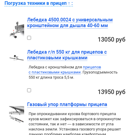
Погрузка техники в прицеп
↑
:
Лебедка 4500.0024 с универсальным
кронштейном для дышла 40-60 мм
13050 руб
Лебедка г/п 550 кг для прицепов с
пластиковыми крышками
Лебедка c кронштейном для
прицепов
с пластиковыми крышками
. Грузоподъемность
550 кг длина троса 5,5 м.
13950 руб
Газовый упор платформы прицепа
При опрокидывании кузова бортового прицепа
кузов может как зафиксироваться в опрокинутом
состоянии, так и нет — в зависимости от угла
наклона земли. Установка газового упора решает
данную проблему наиболее комфортным