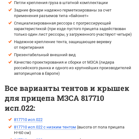
Петли крепления груза в штатной комплектации
Задние фонари надежно герметизированы за счет
применения разъемов типа «байонет»
Специализированная рессора с прогрессирующей
характеристикой (при езде пустого прицепа задействован
только один лист рессоры, у загруженного участвуют четыре)
Надежное крепление тента, защищающее веревку
от перетирания
Презентабельный внешний вид
Качество проектирования и сборки от МЗСА (лидера
российского рынка и одного из крупнейших производителей
автоприцепов в Европе)
Все варианты тентов и крышек
для прицепа МЗСА 817710
исп.022:
817710 исп.022
817710 исп.022 с низким тентом
(высота от пола прицепа
H=60 см)