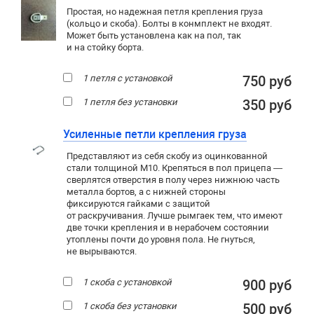
Простая, но надежная петля крепления груза
(кольцо и скоба). Болты в конмплект не входят.
Может быть установлена как на пол, так
и на стойку борта.
1 петля с установкой
750 руб
1 петля без установки
350 руб
Усиленные петли крепления груза
Представляют из себя скобу из оцинкованной
стали толщиной М10. Крепяться в пол прицепа —
сверлятся отверстия в полу через нижнюю часть
металла бортов, а с нижней стороны
фиксируются гайками с защитой
от раскручивания. Лучше рымгаек тем, что имеют
две точки крепления и в нерабочем состоянии
утоплены почти до уровня пола. Не гнуться,
не вырываются.
1 скоба с установкой
900 руб
1 скоба без установки
500 руб