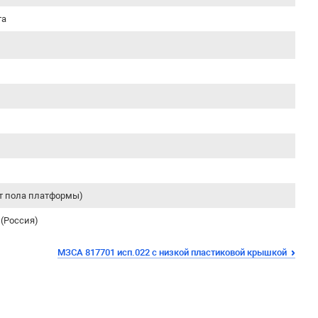
та
от пола платформы)
(Россия)
МЗСА 817701 исп.022 с низкой пластиковой крышкой