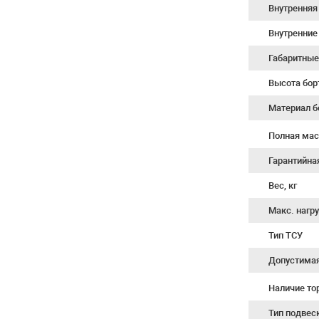
Внутренняя
Внутренние
Габаритные
Высота бор
Материал б
Полная мас
Гарантийна
Вес, кг
Макс. нагру
Тип ТСУ
Допустимая 
Наличие т
Тип подвес