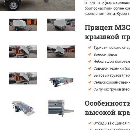
817701.012 (наименование
борт оснастили более к
крепления тента. Кузов 
Прицеп МЗСА
крышкой пр
Туристического сна
Велосипедов
Небольшой мототехн
Садовой техники (мо
Бытовых грузов (пе
Сельскохозяйственн
Сыпучих грузов (пес
Особенности
высокой кр
Откидывающийся пе