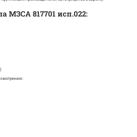
 МЗСА 817701 исп.022:
)
ссмотрению: