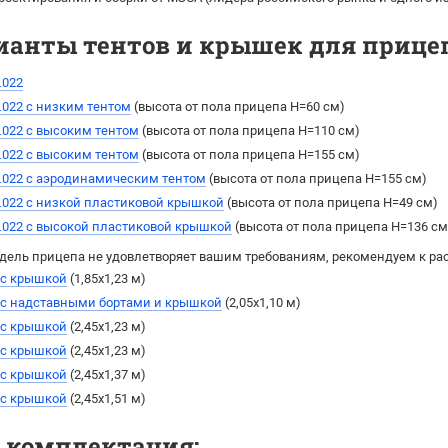
ианты тентов и крышек для прицепа
.022
.022 с низким тентом
(высота от пола прицепа H=60 см)
.022 с высоким тентом
(выcота от пола прицепа H=110 см)
.022 с высоким тентом
(выcота от пола прицепа H=155 см)
.022 с аэродинамическим тентом
(выcота от пола прицепа H=155 см)
.022 с низкой пластиковой крышкой
(высота от пола прицепа H=49 см)
.022 с высокой пластиковой крышкой
(высота от пола прицепа H=136 см
дель прицепа не удовлетворяет вашим требованиям, рекомендуем к ра
 с крышкой
(1,85х1,23 м)
2 с надставными бортами и крышкой
(2,05х1,10 м)
 с крышкой
(2,45х1,23 м)
 с крышкой
(2,45х1,23 м)
 с крышкой
(2,45х1,37 м)
 с крышкой
(2,45х1,51 м)
я комплектация: