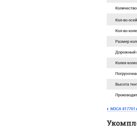
Количество
Кол-во осе
Кол-во кол
Размер кол
Дорожный 
Колея коле
Погрузочна
Высота тен
Производи
МЗСА 817701 
Укомпл