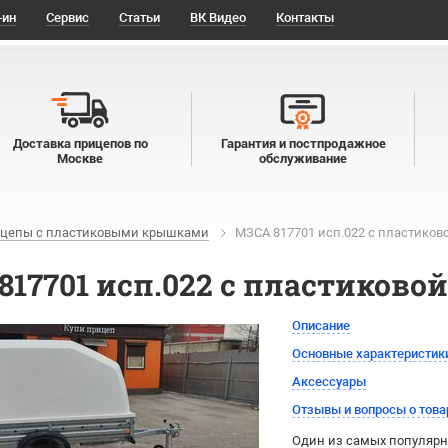
-ин
Сервис
Статьи
ВК Видео
Контакты
Доставка прицепов по
Гарантия и постпродажное
Москве
обслуживание
цепы с пластиковыми крышками
МЗСА 817701 исп.022 с пластиков
817701 исп.022 с пластиково
Описание
Основные характеристик
Аксессуары
Отзывы и вопросы о това
Один из самых популярн