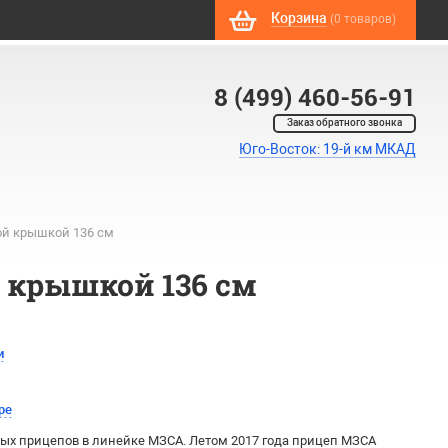
Корзина
(0 товаров)
8 (499) 460-56-91
Заказ обратного звонка
Юго-Восток: 19-й км МКАД
ой крышкой 136 см
й крышкой 136 см
и
ре
ых прицепов в линейке МЗСА. Летом 2017 года прицеп МЗСА