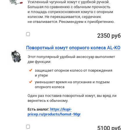
Усиленный чугунный хомут с удобной ручкой.
Большая по сравнению с обычным прочность
и площадь соприкосновения хомута с опорным
колесом. Не перекашивается, сердечник
не отваливается. Рекомендуем к приобретению.
2350 руб
Поворотный хомут опорного колеса AL-KO
Этот популярный удобный аксессуар выполняет
две функции:
защищает опорное колесо от повреждения
и утери
уменьшает время на опускание и подъем
опорного колеса
Один раз поставив поворотный хомут, вы вряд ли
вернетесь к обычному.
Есть аналог:
https://kupi-
pricep.ru/products/homut-90gr
5100 руб