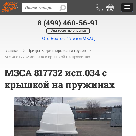
8 (499) 460-56-91
Заказ обратного звонка
Юго-Восток: 19-й км МКАД
Главная
Прицепы для перевозки грузов
МЗСА 817732 исп.034 с крышкой на пружинах
МЗСА 817732 исп.034 с
крышкой на пружинах