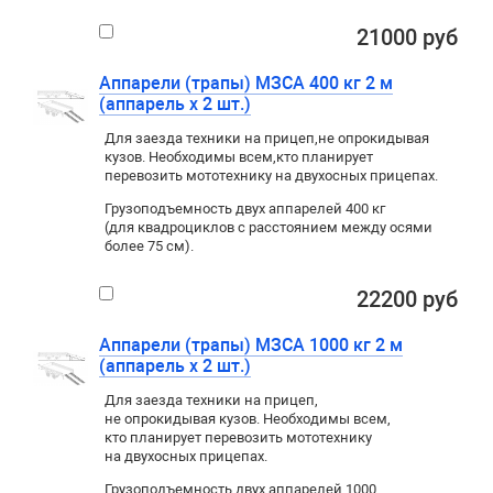
21000 руб
Аппарели (трапы) МЗСА 400 кг 2 м
(аппарель х 2 шт.)
Для заезда техники на прицеп
,
не опрокидывая
кузов. Необходимы всем
,
кто планирует
перевозить мототехнику на двухосных прицепах.
Грузоподъемность двух аппарелей 400 кг
(для квадроциклов с расстоянием между осями
более 75 см).
22200 руб
Аппарели (трапы) МЗСА 1000 кг 2 м
(аппарель х 2 шт.)
Для заезда техники на прицеп
,
не опрокидывая кузов. Необходимы всем
,
кто планирует перевозить мототехнику
на двухосных прицепах.
Грузоподъемность двух аппарелей 1000