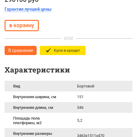
Гарантия лучшей цены
ИЛИ
В сравнение
Характеристики
Вид
Бортовой
Внутренняя ширина, см
151
Внутренняя длина, см
346
Площадь пола
5,2
платформы, м2
Внутренние размеры
3463х1511х470