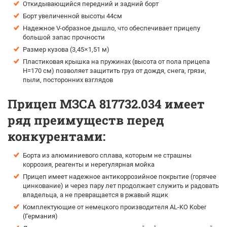
Откидывающийся передний и задний борт
Борт увеличенной высоты 44см
Надежное V-образное дышло, что обеспечивает прицепу
большой запас прочности
Размер кузова (3,45×1,51 м)
Пластиковая крышка на пружинах (высота от пола прицепа
H=170 см) позволяет защитить груз от дождя, снега, грязи,
пыли, посторонних взглядов
Прицеп МЗСА 817732.034 имеет
ряд преимуществ перед
конкурентами:
Борта из алюминиевого сплава, которым не страшны
коррозия, реагенты и нерегулярная мойка
Прицеп имеет надежное антикоррозийное покрытие (горячее
цинкование) и через пару лет продолжает служить и радовать
владельца, а не превращается в ржавый ящик
Комплектующие от немецкого производителя AL-KO Kober
(Германия)