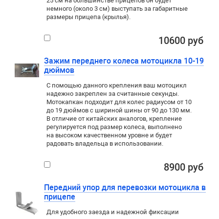
25 см на большинстве прицепов он будет
немного (около 3 см) выступать за габаритные
размеры прицепа (крылья).
10600 руб
Зажим переднего колеса мотоцикла 10-19
дюймов
С помощью данного крепления ваш мотоцикл
надежно закреплен за считанные секунды.
Мотокапкан подходит для колес радиусом от 10
до 19 дюймов с шириной шины от 90 до 130 мм.
В отличие от китайских аналогов, крепление
регулируется под размер колеса, выполнено
на высоком качественном уровне и будет
радовать владельца в использовании.
8900 руб
Передний упор для перевозки мотоцикла в
прицепе
Для удобного заезда и надежной фиксации