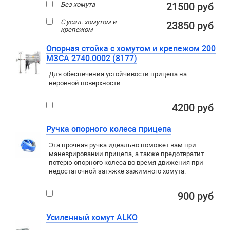
Без хомута
21500 руб
С усил. хомутом и
23850 руб
крепежом
Опорная стойка с хомутом и крепежом 200
МЗСА 2740.0002 (8177)
Для обеспечения устойчивости прицепа на
неровной поверхности.
4200 руб
Ручка опорного колеса прицепа
Эта прочная ручка идеально поможет вам при
маневрировании прицепа, а также предотвратит
потерю опорного колеса во время движения при
недостаточной затяжке зажимного хомута.
900 руб
Усиленный хомут ALKO