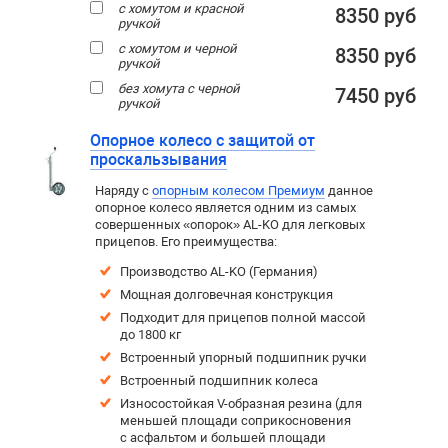
с хомутом и красной
8350 руб
ручкой
с хомутом и черной
8350 руб
ручкой
без хомута с черной
7450 руб
ручкой
Опорное колесо с защитой от
проскальзывания
Наряду с
опорным колесом Премиум
данное
опорное колесо является одним из самых
совершенных «опорок» AL-KO для легковых
прицепов. Его преимущества:
Производство AL-KO (Германия)
Мощная долговечная конструкция
Подходит для прицепов полной массой
до 1800 кг
Встроенный упорный подшипник ручки
Встроенный подшипник колеса
Износостойкая V-образная резина (для
меньшей площади соприкосновения
с асфальтом и большей площади