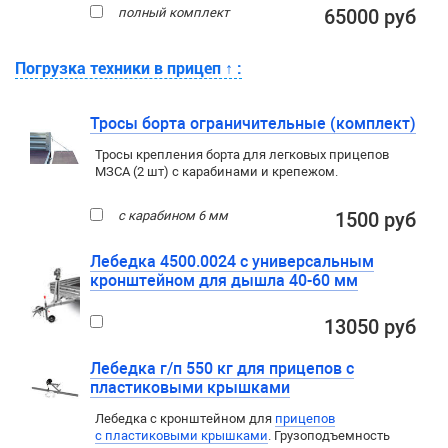
полный комплект
65000 руб
Погрузка техники в прицеп
↑
:
Тросы борта ограничительные (комплект)
Тросы крепления борта для легковых прицепов
МЗСА (2 шт) с карабинами и крепежом.
с карабином 6 мм
1500 руб
Лебедка 4500.0024 с универсальным
кронштейном для дышла 40-60 мм
13050 руб
Лебедка г/п 550 кг для прицепов с
пластиковыми крышками
Лебедка c кронштейном для
прицепов
с пластиковыми крышками
. Грузоподъемность