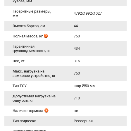
кузова, мм
Габаритные размеры,
4792х1992х1027
мм
Высота бортов, см
44
Полная масса, кг
750
Гарантийная
434
грузоподъемность, кг
Вес, кг
316
Макс. нагрузка на
750
замковое устройство, кг
Тип ТСУ
шар Ø50 мм
Допустимая нагрузка на
710
одну ось, кг
Наличие тормоза
нет
Тип подвески
Рессорная