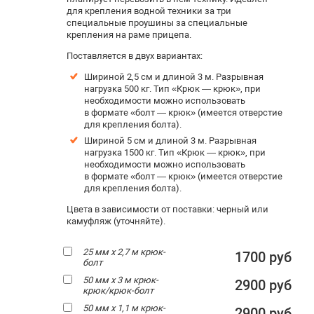
для крепления водной техники за три
специальные проушины за специальные
крепления на раме прицепа.
Поставляется в двух вариантах:
Шириной 2,5 см и длиной 3 м. Р
азрывная
нагрузка 500 кг. Тип «Крюк — крюк», при
необходимости можно использовать
в формате «болт — крюк» (имеется отверстие
для крепления болта).
Шириной 5 см и длиной 3 м. Разрывная
нагрузка 1500 кг. Тип «Крюк — крюк», при
необходимости можно использовать
в формате «болт — крюк» (имеется отверстие
для крепления болта).
Цвета в зависимости от поставки: черный или
камуфляж (уточняйте).
25 мм х 2,7 м крюк-
1700 руб
болт
50 мм х 3 м крюк-
2900 руб
крюк/крюк-болт
50 мм х 1,1 м крюк-
2900 руб