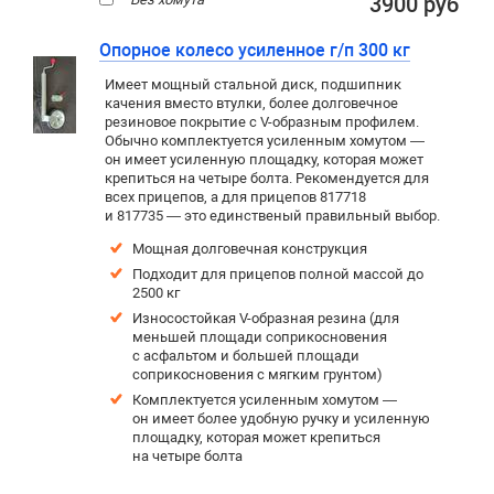
3900 руб
Опорное колесо усиленное г/п 300 кг
Имеет мощный стальной диск, подшипник
качения вместо втулки, более долговечное
резиновое покрытие c V-образным профилем.
Обычно комплектуется усиленным хомутом —
он имеет усиленную площадку, которая может
крепиться на четыре болта. Рекомендуется для
всех прицепов, а для прицепов 817718
и 817735 — это единственый правильный выбор.
Мощная долговечная конструкция
Подходит для прицепов полной массой до
2500 кг
Износостойкая V-образная резина (для
меньшей площади соприкосновения
с асфальтом и большей площади
соприкосновения с мягким грунтом)
Комплектуется усиленным хомутом —
он имеет более удобную ручку и усиленную
площадку, которая может крепиться
на четыре болта