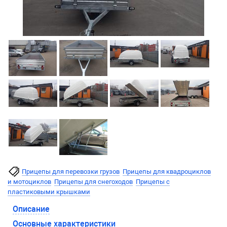
Прицепы для перевозки грузов
Прицепы для квадроциклов
и мотоциклов
Прицепы для снегоходов
Прицепы с
пластиковыми крышками
Описание
Основные характеристики