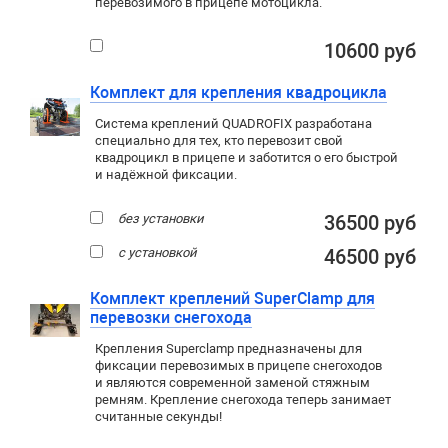
перевозимого в прицепе мотоцикла.
10600 руб
Комплект для крепления квадроцикла
Система креплений QUADROFIX разработана
специально для тех, кто перевозит свой
квадроцикл в прицепе и заботится о его быстрой
и надёжной фиксации.
без установки
36500 руб
с установкой
46500 руб
Комплект креплений SuperClamp для
перевозки снегохода
Крепления Superclamp предназначены для
фиксации перевозимых в прицепе снегоходов
и являются современной заменой стяжным
ремням. Крепление снегохода теперь занимает
считанные секунды!