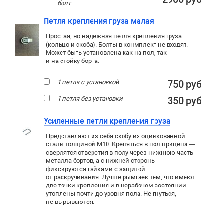
болт
Петля крепления груза малая
Простая, но надежная петля крепления груза
(кольцо и скоба). Болты в конмплект не входят.
Может быть установлена как на пол, так
и на стойку борта.
1 петля с установкой
750 руб
1 петля без установки
350 руб
Усиленные петли крепления груза
Представляют из себя скобу из оцинкованной
стали толщиной М10. Крепяться в пол прицепа —
сверлятся отверстия в полу через нижнюю часть
металла бортов, а с нижней стороны
фиксируются гайками с защитой
от раскручивания. Лучше рымгаек тем, что имеют
две точки крепления и в нерабочем состоянии
утоплены почти до уровня пола. Не гнуться,
не вырываются.