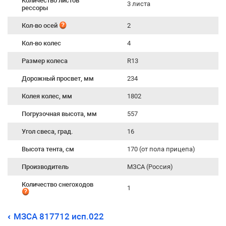
Количество листов
3 листа
рессоры
Кол-во осей
2
Кол-во колес
4
Размер колеса
R13
Дорожный просвет, мм
234
Колея колес, мм
1802
Погрузочная высота, мм
557
Угол свеса, град.
16
Высота тента, см
170 (от пола прицепа)
Производитель
МЗСА (Россия)
Количество снегоходов
1
МЗСА 817712 исп.022