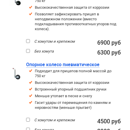
750 кг
Высококачественная защита от коррозии
Позволяет зафиксировать прицеп в
неподвижном положении (вместо
подкладывания противооткатных упоров под
колеса).
С хомутом и крепежом
6900 руб
Без хомута
6300 руб
Опорное колесо пневматическое
Подходит для прицепов полной массой до
750 кг
Высококачественная защита от коррозии
Встроенный упорный подшипник ручки
Меньше утопает в песке и снегу
Гасит удары от перемещения по камням и
неровностям (меньше прыгает)
С хомутом и крепежом
4500 руб
Без хомута