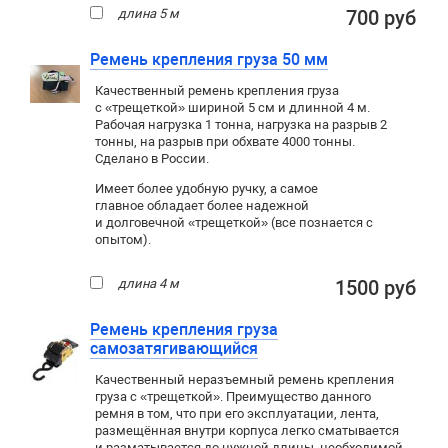
длина 5 м
700 руб
Ремень крепления груза 50 мм
Качественный ремень крепления груза
с «трещеткой» шириной 5 см и длинной 4 м.
Рабочая нагрузка 1 тонна, нагрузка на разрыв 2
тонны, на разрыв при обхвате 4000 тонны.
Сделано в России.
Имеет более удобную ручку, а самое
главное обладает более надежной
и долговечной «трещеткой» (все познается с
опытом).
длина 4 м
1500 руб
Ремень крепления груза
самозатягивающийся
Качественный неразъемный ремень крепления
груза с «трещеткой». Преимущество данного
ремня в том, что при его эксплуатации, лента,
размещённая внутри корпуса легко сматывается
и разматывается до нужной длины, необходимой