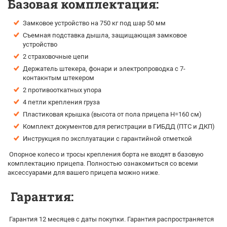
Базовая комплектация:
Замковое устройство на 750 кг под шар 50 мм
Съемная подставка дышла, защищающая замковое
устройство
2 страховочные цепи
Держатель штекера, фонари и электропроводка с 7-
контакнтым штекером
2 противооткатных упора
4 петли крепления груза
Пластиковая крышка (высота от пола прицепа H=160 см)
Комплект документов для регистрации в ГИБДД (ПТС и ДКП)
Инструкция по эксплуатации с гарантийной отметкой
Опорное колесо и тросы крепления борта не входят в базовую
комплектацию прицепа. Полностью ознакомиться со всеми
аксессуарами для вашего прицепа можно ниже.
Гарантия:
Гарантия 12 месяцев с даты покупки. Гарантия распространяется