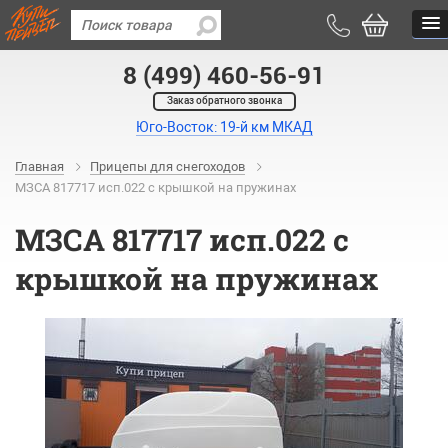
8 (499) 460-56-91
Заказ обратного звонка
Юго-Восток: 19-й км МКАД
Главная
Прицепы для снегоходов
МЗСА 817717 исп.022 с крышкой на пружинах
МЗСА 817717 исп.022 с
крышкой на пружинах