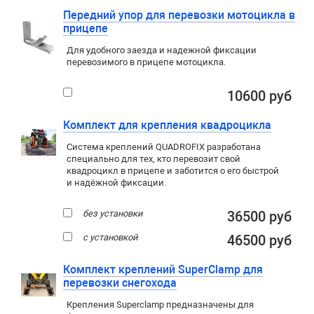
Передний упор для перевозки мотоцикла в
прицепе
Для удобного заезда и надежной фиксации
перевозимого в прицепе мотоцикла.
10600 руб
Комплект для крепления квадроцикла
Система креплений QUADROFIX разработана
специально для тех, кто перевозит свой
квадроцикл в прицепе и заботится о его быстрой
и надёжной фиксации.
без установки
36500 руб
с установкой
46500 руб
Комплект креплений SuperClamp для
перевозки снегохода
Крепления Superclamp предназначены для