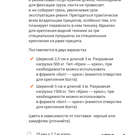
для фиксации груза, лента не провисает
и не собирает грязь, увеличивая срок
эксплуатации ремня. Пригодиться практически
всем владельцам прицепов, особенно тем, кто
планирует перевозить в нем технику. Идеален
для крепления водной техники за три
специальные проушины за специальные
крепления на раме прицепа.
Поставляется в двух вариантах:
Шириной 2,5 см и длиной 3 м. Р
азрывная
нагрузка 500 кг. Тип «Крюк — крюк», при
необходимости можно использовать
в формате «болт — крюк» (имеется отверстие
для крепления болта).
Шириной 5 см и длиной 3 м. Разрывная
нагрузка 1500 кг. Тип «Крюк — крюк», при
необходимости можно использовать
в формате «болт — крюк» (имеется отверстие
для крепления болта).
Цвета в зависимости от поставки: черный или
камуфляж (уточняйте).
25 мм х 2,7 м крюк-