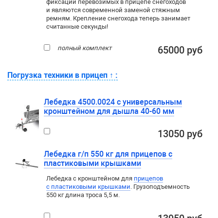
фиксации перевозимых в прицепе снегоходов
и являются современной заменой стяжным
ремням. Крепление снегохода теперь занимает
считанные секунды!
полный комплект
65000 руб
Погрузка техники в прицеп
↑
:
Лебедка 4500.0024 с универсальным
кронштейном для дышла 40-60 мм
13050 руб
Лебедка г/п 550 кг для прицепов с
пластиковыми крышками
Лебедка c кронштейном для
прицепов
с пластиковыми крышками
. Грузоподъемность
550 кг длина троса 5,5 м.