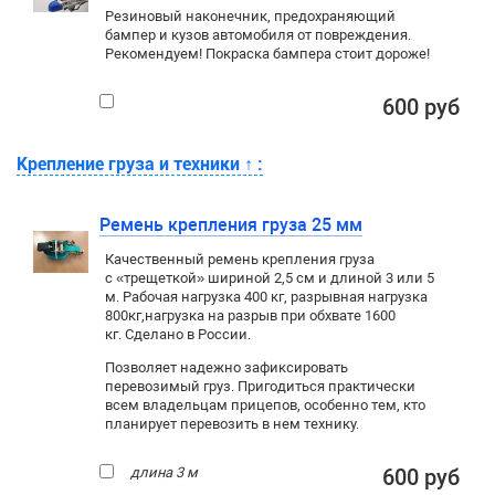
Резиновый наконечник, предохраняющий
бампер и кузов автомобиля от повреждения.
Рекомендуем! Покраска бампера стоит дороже!
600 руб
Крепление груза и техники
↑
:
Ремень крепления груза 25 мм
Качественный ремень крепления груза
с «трещеткой» шириной 2,5 см и длиной 3 или 5
м. Рабочая нагрузка 400 кг
, разрывная нагрузка
800кг,
нагрузка на разрыв при обхвате 1600
кг. Сделано в России.
Позволяет надежно зафиксировать
перевозимый груз. Пригодиться практически
всем владельцам прицепов, особенно тем, кто
планирует перевозить в нем технику.
длина 3 м
600 руб