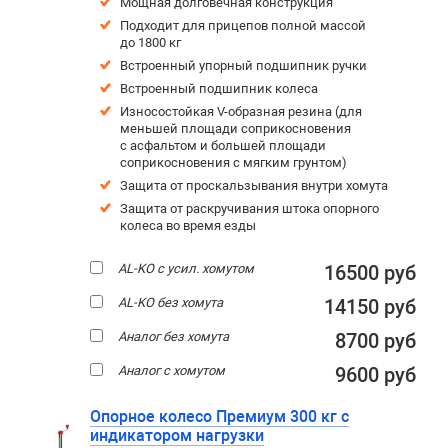
Мощная долговечная конструкция
Подходит для прицепов полной массой
до 1800 кг
Встроенный упорный подшипник ручки
Встроенный подшипник колеса
Износостойкая V-образная резина (для
меньшей площади соприкосновения
с асфальтом и большей площади
соприкосновения с мягким грунтом)
Защита от проскальзывания внутри хомута
Защита от раскручивания штока опорного
колеса во время езды
AL-KO с усил. хомутом
16500 руб
AL-KO без хомута
14150 руб
Аналог без хомута
8700 руб
Аналог с хомутом
9600 руб
Опорное колесо Премиум 300 кг с
индикатором нагрузки