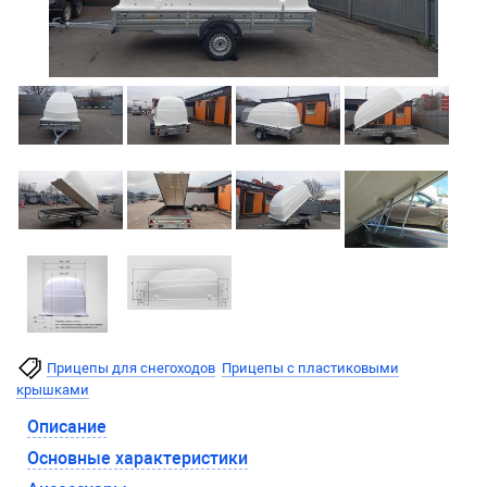
Прицепы для снегоходов
Прицепы с пластиковыми
крышками
Описание
Основные характеристики