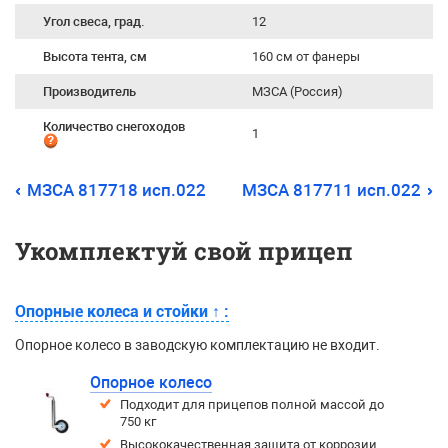
Угол свеса, град.
12
Высота тента, см
160 см от фанеры
Производитель
МЗСА (Россия)
Количество снегоходов
1
МЗСА 817718 исп.022
МЗСА 817711 исп.022
Укомплектуй свой прицеп
Опорные колеса и стойки
↑
:
Опорное колесо в заводскую комплектацию не входит.
Опорное колесо
Подходит для прицепов полной массой до
750 кг
Высококачественная защита от коррозии