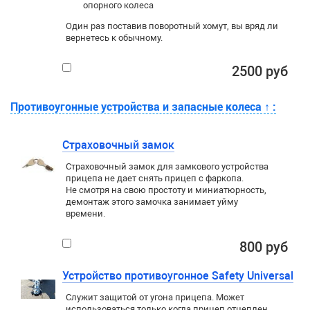
опорного колеса
Один раз поставив поворотный хомут, вы вряд ли
вернетесь к обычному.
2500 руб
Противоугонные устройства и запасные колеса
↑
:
Страховочный замок
Страховочный замок для замкового устройства
прицепа не дает снять прицеп с фаркопа.
Не смотря на свою простоту и миниатюрность,
демонтаж этого замочка занимает уйму
времени.
800 руб
Устройство противоугонное Safety Universal
Служит защитой от угона прицепа. Может
использоваться только когда прицеп отцеплен