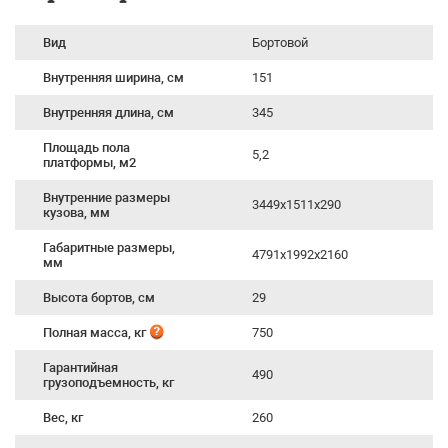
Вид
Бортовой
Внутренняя ширина, см
151
Внутренняя длина, см
345
Площадь пола
5,2
платформы, м2
Внутренние размеры
3449х1511х290
кузова, мм
Габаритные размеры,
4791х1992х2160
мм
Высота бортов, см
29
Полная масса, кг
750
Гарантийная
490
грузоподъемность, кг
Вес, кг
260