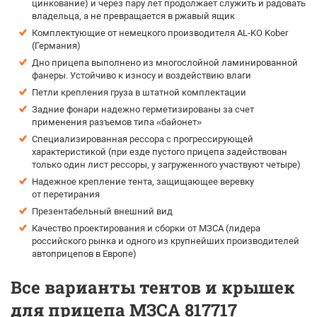
цинкование) и через пару лет продолжает служить и радовать
владельца, а не превращается в ржавый ящик
Комплектующие от немецкого производителя AL-KO Kober
(Германия)
Дно прицепа выполнено из многослойной ламинированной
фанеры. Устойчиво к износу и воздействию влаги
Петли крепления груза в штатной комплектации
Задние фонари надежно герметизированы за счет
применения разъемов типа «байонет»
Специализированная рессора с прогрессирующей
характеристикой (при езде пустого прицепа задействован
только один лист рессоры, у загруженного участвуют четыре)
Надежное крепление тента, защищающее веревку
от перетирания
Презентабельный внешний вид
Качество проектирования и сборки от МЗСА (лидера
российского рынка и одного из крупнейших производителей
автоприцепов в Европе)
Все варианты тентов и крышек
для прицепа МЗСА 817717