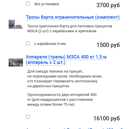
без установки
3700 руб
Тросы борта ограничительные (комплект)
Тросы крепления борта для легковых прицепов
МЗСА (2 шт) с карабинами и крепежом.
с карабином 6 мм
1500 руб
Аппарели (трапы) МЗСА 400 кг 1,5 м
(аппарель х 2 шт.)
Для заезда техники на прицеп
,
не опрокидывая кузов. Необходимы всем
,
кто планирует перевозить мототехнику
на двухосных прицепах.
Грузоподъемность двух аппарелей 400
кг (для квадроциклов с расстоянием
между осями более 75 см).
16100 руб