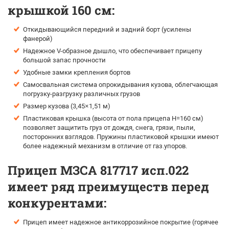
крышкой 160 см:
Откидывающийся передний и задний борт (усилены
фанерой)
Надежное V-образное дышло, что обеспечивает прицепу
большой запас прочности
Удобные замки крепления бортов
Самосвальная система опрокидывания кузова, облегчающая
погрузку-разгрузку различных грузов
Размер кузова (3,45×1,51 м)
Пластиковая крышка (высота от пола прицепа H=160 см)
позволяет защитить груз от дождя, снега, грязи, пыли,
посторонних взглядов. Пружины пластиковой крышки имеют
более надежный механизм в отличие от газ.упоров.
Прицеп МЗСА 817717 исп.022
имеет ряд преимуществ перед
конкурентами:
Прицеп имеет надежное антикоррозийное покрытие (горячее