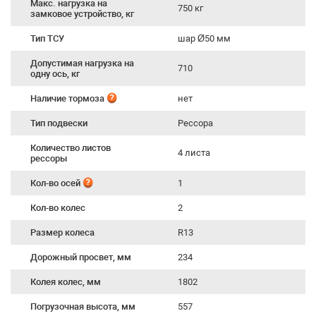
Макс. нагрузка на
750 кг
замковое устройство, кг
Тип ТСУ
шар Ø50 мм
Допустимая нагрузка на
710
одну ось, кг
Наличие тормоза
нет
Тип подвески
Рессора
Количество листов
4 листа
рессоры
Кол-во осей
1
Кол-во колес
2
Размер колеса
R13
Дорожный просвет, мм
234
Колея колес, мм
1802
Погрузочная высота, мм
557