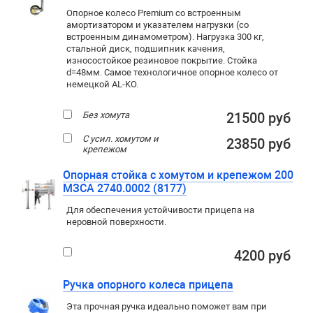
Опорное колесо Premium со встроенным
амортизатором и указателем нагрузки (со
встроенным динамометром). Нагрузка 300 кг,
стальной диск, подшипник качения,
износостойкое резиновое покрытие. Стойка
d=48мм. Самое технологичное опорное колесо от
немецкой AL-KO.
Без хомута
21500 руб
С усил. хомутом и
23850 руб
крепежом
Опорная стойка с хомутом и крепежом 200
МЗСА 2740.0002 (8177)
Для обеспечения устойчивости прицепа на
неровной поверхности.
4200 руб
Ручка опорного колеса прицепа
Эта прочная ручка идеально поможет вам при