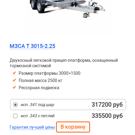
МЗСА T 3015-2.25
Двухосный легковой прицеп-платформа, оснащенный
тормозной системой
Размер платформы 3000×1500
Полная масса 2500 кг
Рессорная подвеска
317200 руб
исп. 341 под шар
335500 руб
исп. 343 с петлей
Гарантия лучшей цены