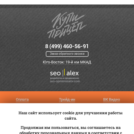
8 (499) 460-56-91
Заказ обратного звонка
Юго-Восток: 19-й км МКАД
Оплата
Трейд-ин
ВК Видео
Доставка
Сервис
Контакты
Наш сайт использует cookie для улучшения работы
Постановка на учет
Статьи
сайта.
Продолжая им пользоваться, вы соглашаетесь на
© 2012—2026 «Купи прицеп»™ (
ООО «Авангард»
, ИНН 9723035587)
обработку персональных данных в соответствии с