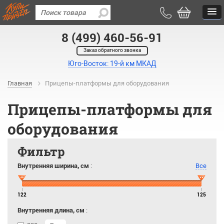
8 (499) 460-56-91
Заказ обратного звонка
Юго-Восток: 19-й км МКАД
Главная
Прицепы-платформы для оборудования
Прицепы-платформы для
оборудования
Фильтр
Внутренняя ширина, см
:
Все
122
125
Внутренняя длина, см
: