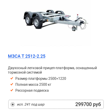
МЗСА T 2512-2.25
Двухосный легковой прицеп-платформа, оснащенный
тормозной системой
Размер платформы 2500×1220
Полная масса 2500 кг
Рессорная подвеска
299700 руб
исп. 241 под шар