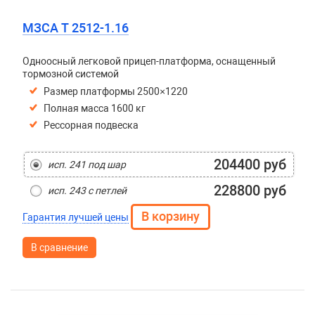
МЗСА T 2512-1.16
Одноосный легковой прицеп-платформа, оснащенный
тормозной системой
Размер платформы 2500×1220
Полная масса 1600 кг
Рессорная подвеска
204400 руб
исп. 241 под шар
228800 руб
исп. 243 с петлей
Гарантия лучшей цены
В сравнение