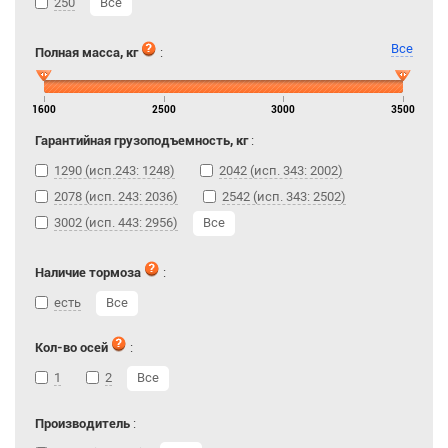
250
Все
Все
Полная масса, кг
:
1600
2500
3000
3500
Гарантийная грузоподъемность, кг
:
1290 (исп.243: 1248)
2042 (исп. 343: 2002)
2078 (исп. 243: 2036)
2542 (исп. 343: 2502)
3002 (исп. 443: 2956)
Все
Наличие тормоза
:
есть
Все
Кол-во осей
:
1
2
Все
Производитель
: