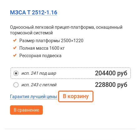
МЗСА T 2512-1.16
Одноосный легковой прицеп-платформа, оснащенный
тормозной системой
Размер платформы 2500×1220
Полная масса 1600 кг
Рессорная подвеска
204400 руб
исп. 241 под шар
228800 руб
исп. 243 с петлей
Гарантия лучшей цены
В сравнение