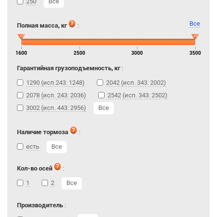
250
Все
Все
Полная масса, кг
:
1600
2500
3000
3500
Гарантийная грузоподъемность, кг
:
1290 (исп.243: 1248)
2042 (исп. 343: 2002)
2078 (исп. 243: 2036)
2542 (исп. 343: 2502)
3002 (исп. 443: 2956)
Все
Наличие тормоза
:
есть
Все
Кол-во осей
:
1
2
Все
Производитель
: