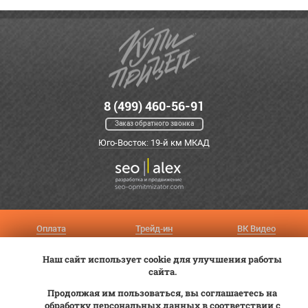
8 (499) 460-56-91
Заказ обратного звонка
Юго-Восток: 19-й км МКАД
Оплата
Трейд-ин
ВК Видео
Доставка
Сервис
Контакты
Наш сайт использует cookie для улучшения работы
Постановка на учет
Статьи
сайта.
Продолжая им пользоваться, вы соглашаетесь на
© 2012—2026 «Купи прицеп»™ (
ООО «Авангард»
, ИНН 9723035587)
обработку персональных данных в соответствии с