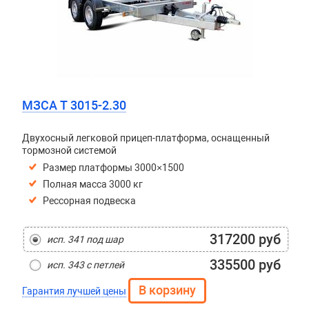
МЗСА T 3015-2.30
Двухосный легковой прицеп-платформа, оснащенный
тормозной системой
Размер платформы 3000×1500
Полная масса 3000 кг
Рессорная подвеска
317200 руб
исп. 341 под шар
335500 руб
исп. 343 с петлей
Гарантия лучшей цены