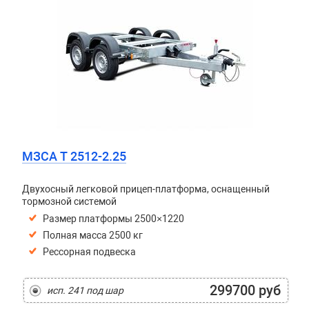
МЗСА T 2512-2.25
Двухосный легковой прицеп-платформа, оснащенный
тормозной системой
Размер платформы 2500×1220
Полная масса 2500 кг
Рессорная подвеска
299700 руб
исп. 241 под шар