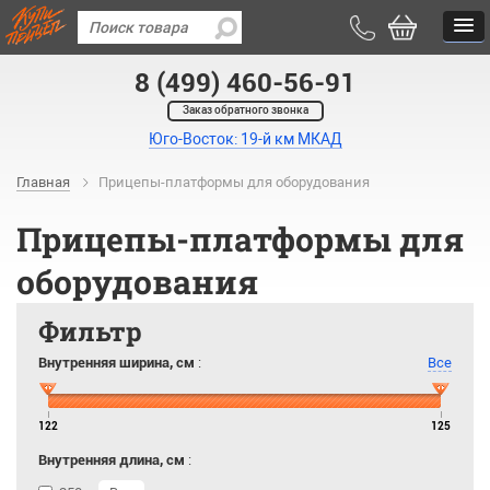
8 (499) 460-56-91
Заказ обратного звонка
Юго-Восток: 19-й км МКАД
Главная
Прицепы-платформы для оборудования
Прицепы-платформы для
оборудования
Фильтр
Внутренняя ширина, см
:
Все
122
125
Внутренняя длина, см
: