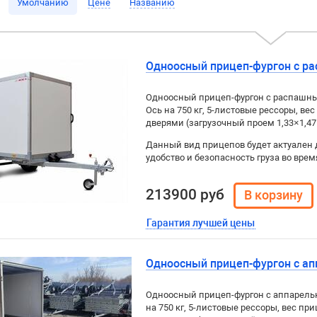
Умолчанию
Цене
Названию
Одноосный прицеп-фургон с ра
Одноосный прицеп-фургон с распашным
Ось на 750 кг, 5-листовые рессоры, вес
дверями (загрузочный проем 1,33×1,47
Данный вид прицепов будет актуален 
удобство и безопасность груза во врем
213900 руб
Гарантия лучшей цены
Одноосный прицеп-фургон с апп
Одноосный прицеп-фургон с аппарелью 
на 750 кг, 5-листовые рессоры, вес при