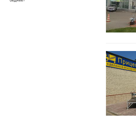
беднее?