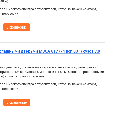
48 м).
для широкого спектра потребителей, которым важен комфорт,
я перевозки.
В сравнение
спашными дверьми МЗСА 817774 исп.001 (кузов 7,9
и дверьми для перевозки грузов и техники под категорию «B».
 прицепа 404 кг. Кузов
3,5 м x 1,48 м x 1,52 м. Оснащен распашными
 м) с фиксаторами открытия.
для широкого спектра потребителей, которым важен комфорт,
я перевозки.
В сравнение