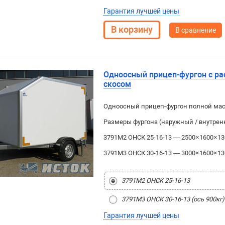
Гарантия лучшей цены
В сравнение
Одноосный прицеп-фургон с р
скосом
Одноосный прицеп-фургон полной масс
Размеры фургона (наружный / внутрен
3791М2 ОНСК 25-16-13 — 2500×1600×13
3791М3 ОНСК 30-16-13 — 3000×1600×1300
3791М2 ОНСК 25-16-13
3791М3 ОНСК 30-16-13 (ось 900кг)
Гарантия лучшей цены