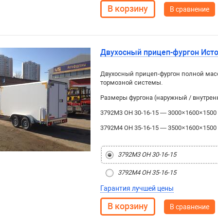
В сравнение
Двухосный прицеп-фургон Ист
Двухосный прицеп-фургон полной масс
тормозной системы.
Размеры фургона (наружный / внутрен
3792М3 ОН 30-16-15 — 3000×1600×1500
3792М4 ОН 35-16-15 — 3500×1600×1500
3792М3 ОН 30-16-15
3792М4 ОН 35-16-15
Гарантия лучшей цены
В сравнение