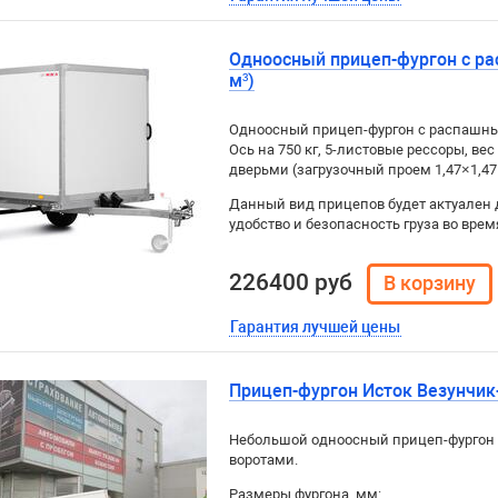
Одноосный прицеп-фургон с ра
м³)
Одноосный прицеп-фургон с распашным
Ось на 750 кг, 5-листовые рессоры, вес
дверьми (загрузочный проем 1,47×1,47
Данный вид прицепов будет актуален 
удобство и безопасность груза во врем
226400 руб
Гарантия лучшей цены
Прицеп-фургон Исток Везунчи
Небольшой одноосный прицеп-фургон п
воротами.
Размеры фургона, мм: