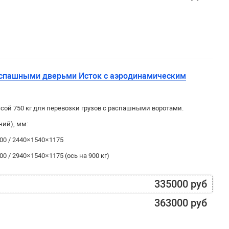
аспашными дверьми Исток с аэродинамическим
ой 750 кг для перевозки грузов с распашными воротами.
ний), мм:
00 / 2440×1540×1175
 / 2940×1540×1175 (ось на 900 кг)
335000 руб
363000 руб