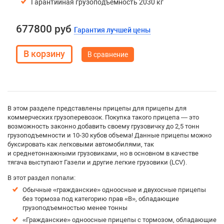
Гарантийная грузоподъемность 2030 кг
677800 руб
Гарантия лучшей цены
В сравнение
В этом разделе представлены прицепы для прицепы для
коммерческих грузоперевозок. Покупка такого прицепа — это
возможность законно добавить своему грузовичку до 2,5 тонн
грузоподъемности и 10-30 кубов объема! Данные прицепы можно
буксировать как легковыми автомобилями, так
и среднетоннажными грузовиками, но в основном в качестве
тягача выступают Газели и другие легкие грузовики (LCV).
В этот раздел попали:
Обычные «гражданские» одноосные и двухосные прицепы
без тормоза под категорию прав «B», обладающие
грузоподъемностью менее тонны
«Гражданские» одноосные прицепы с тормозом, обладающие