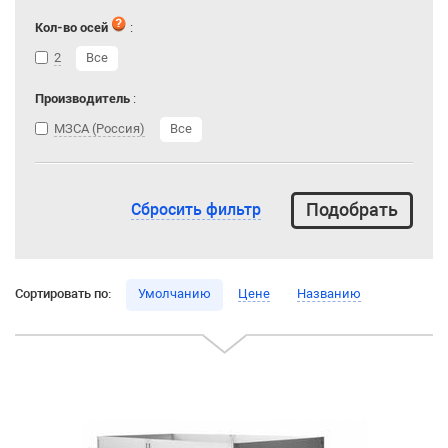
Кол-во осей
:
2
Все
Производитель
:
МЗСА (Россия)
Все
Сбросить фильтр
Сортировать по:
Умолчанию
Цене
Названию