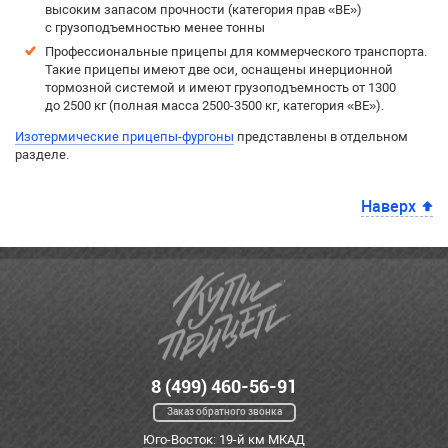
высоким запасом прочности (категория прав «BE»)
с грузоподъемностью менее тонны
Профессиональные прицепы для коммерческого транспорта.
Такие прицепы имеют две оси, оснащены инерционной
тормозной системой и имеют грузоподъемность от 1300
до 2500 кг (полная масса 2500-3500 кг, категория «BE»).
Изотермические прицепы-фургоны
представлены в отдельном
разделе.
Наверх
8 (499) 460-56-91
Заказ обратного звонка
Юго-Восток: 19-й км МКАД