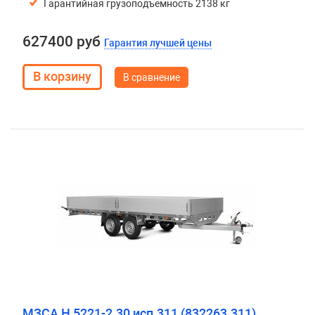
Гарантийная грузоподъемность 2138 кг
627400 руб
Гарантия лучшей цены
В сравнение
МЗСА H 5221-2.30 исп.311 (832263.311)