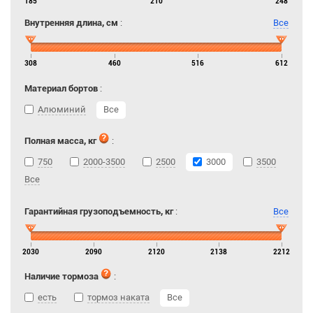
185
210
248
Внутренняя длина, см
:
Все
308
460
516
612
Материал бортов
:
Алюминий
Все
Полная масса, кг
:
750
2000-3500
2500
3000
3500
Все
Гарантийная грузоподъемность, кг
:
Все
2030
2090
2120
2138
2212
Наличие тормоза
:
есть
тормоз наката
Все