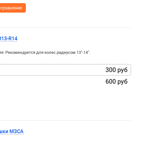
 сравнение
R13-R14
. Рекомендуется для колес радиусом 13"-14″.
300 руб
600 руб
ышки МЗСА