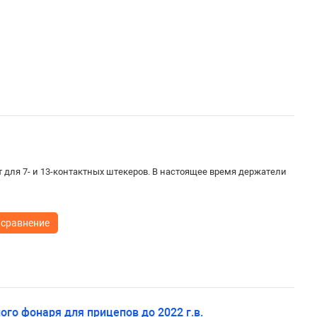
 для 7- и 13-контактных штекеров. В настоящее время держатели
 сравнение
го фонаря для прицепов до 2022 г.в.