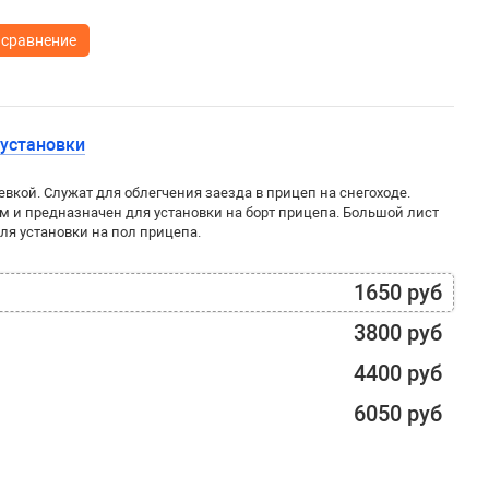
 сравнение
 установки
кой. Служат для облегчения заезда в прицеп на снегоходе.
 и предназначен для установки на борт прицепа. Большой лист
ля установки на пол прицепа.
1650 руб
3800 руб
4400 руб
6050 руб