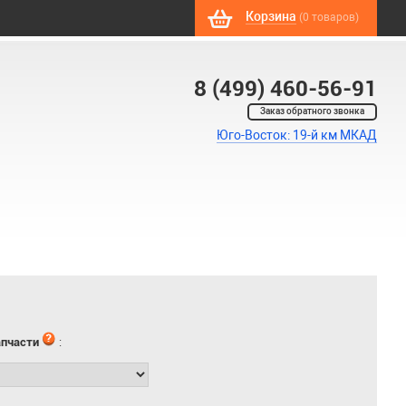
Корзина
(0 товаров)
8 (499) 460-56-91
Заказ обратного звонка
Юго-Восток: 19-й км МКАД
апчасти
: