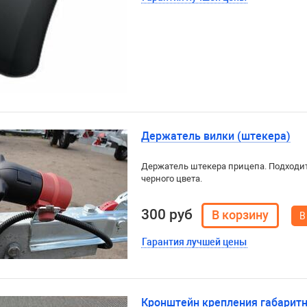
Держатель вилки (штекера)
Держатель штекера прицепа. Подходит
черного цвета.
300 руб
В
Гарантия лучшей цены
Кронштейн крепления габаритно