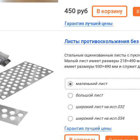
450 руб
В
Гарантия лучшей цены
Листы противоскольжения без
Стальные оцинкованные листы с пуклев
Малый лист имеет размеры 218×490 мм
имеет размеры 930×490 мм и служит д
маленький лист
большой лист
широкий лист на исп.032
широкий лист на исп.034
Гарантия лучшей цены