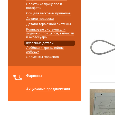
Электрика прицепов и
катафоты
Оси для легковых прицепов
Детали подвески
Детали тормозной системы
Роликовые системы для
лодочных прицепов, запчасти
и аксессуары
Кузовные детали
Лебёдки и кронштейны
лебедок
Элементы фаркопов
Фаркопы
Акционные предложения