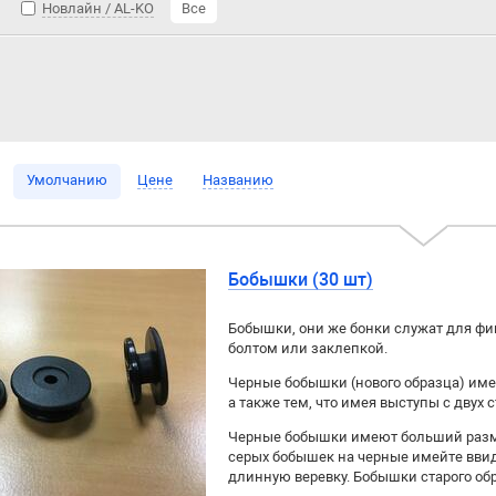
Новлайн / AL-KO
Все
Умолчанию
Цене
Названию
Бобышки (30 шт)
Бобышки, они же бонки служат для фи
болтом или заклепкой.
Черные бобышки (нового образца) име
а также тем, что имея выступы с двух 
Черные бобышки имеют больший размер
серых бобышек на черные имейте ввид
длинную веревку. Бобышки старого обр