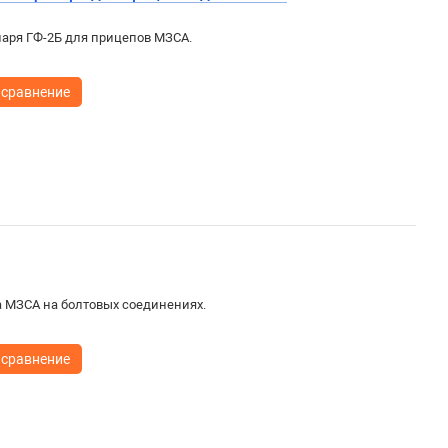
аря ГФ-2Б для прицепов МЗСА.
 сравнение
а МЗСА на болтовых соединениях.
 сравнение