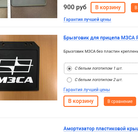
900 руб
В
Гарантия лучшей цены
Брызговик для прицепа МЗСА 
Брызговик МЗСА без пластин крепления
С белым логотипом 1 шт.
С белым логотипом 2 шт.
Гарантия лучшей цены
В сравнение
Амортизатор пластиковой кр