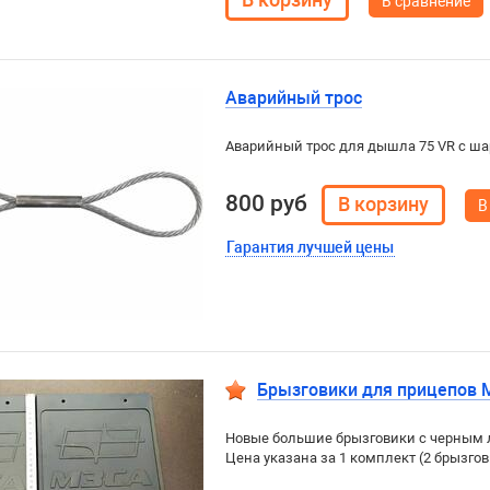
В сравнение
Аварийный трос
Аварийный трос для дышла 75 VR с шар
800 руб
В
Гарантия лучшей цены
Брызговики для прицепов М
Новые большие брызговики с черным 
Цена указана за 1 комплект (2 брызгов