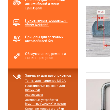
автомобилей и мини-
тракторов
Прицепы-платформы для
оборудования
Прицепы для легковых
автомобилей б/у
Обслуживание, ремонт и
тюнинг прицепов
Запчасти для автоприцепов
Тенты для прицепов МЗСА
Пластиковые крышки для
прицепов
Аксессуары
Замковые устройства
(сцепные головки) и петли
Опорные колеса и стойки