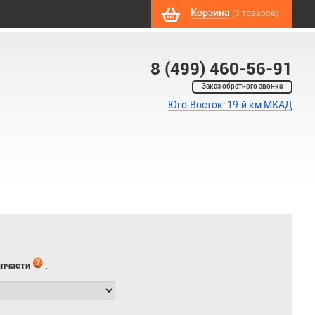
Корзина
(0 товаров)
8 (499) 460-56-91
Заказ обратного звонка
Юго-Восток: 19-й км МКАД
апчасти
: