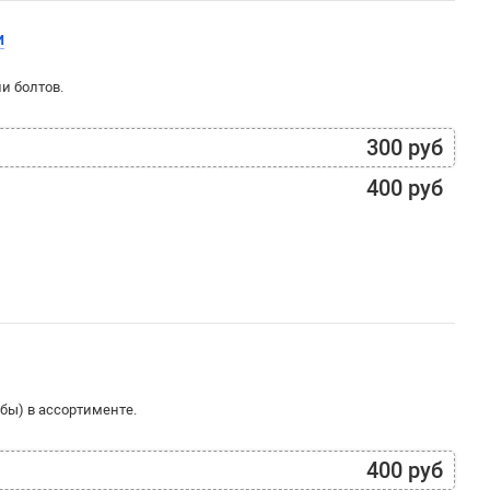
и
и болтов.
300 руб
400 руб
бы) в ассортименте.
400 руб