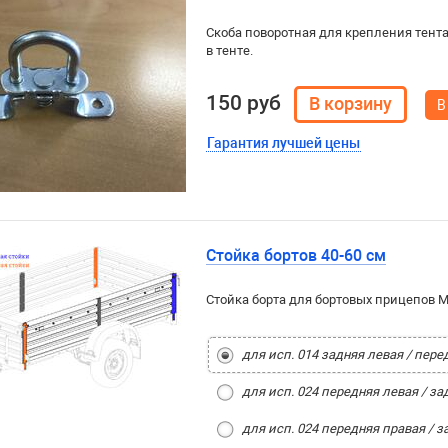
Скоба поворотная для крепления тента
в тенте.
150 руб
В
Гарантия лучшей цены
Стойка бортов 40-60 см
Стойка борта для бортовых прицепов М
для исп. 014 задняя левая / пере
для исп. 024 передняя левая / за
для исп. 024 передняя правая / з