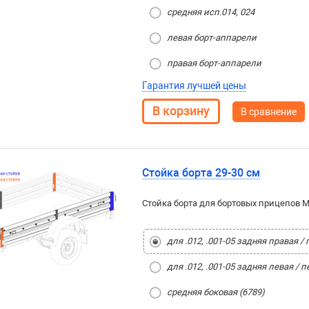
средняя исп.014, 024
левая борт-аппарели
правая борт-аппарели
Гарантия лучшей цены
В сравнение
Стойка борта 29-30 см
Стойка борта для бортовых прицепов М
для .012, .001-05 задняя правая /
для .012, .001-05 задняя левая / 
средняя боковая (6789)