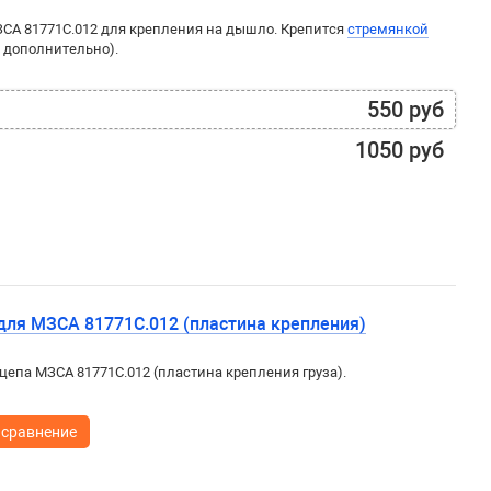
ЗСА 81771С.012 для крепления на дышло. Крепится
стремянкой
 дополнительно).
550 руб
1050 руб
 для МЗСА 81771С.012 (пластина крепления)
цепа МЗСА 81771С.012 (пластина крепления груза).
 сравнение