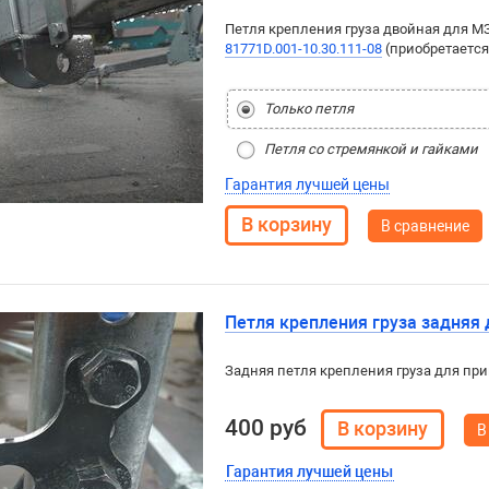
Петля крепления груза двойная для М
81771D.001-10.30.111-08
(приобретается
Только петля
Петля со стремянкой и гайками
Гарантия лучшей цены
В сравнение
Петля крепления груза задняя
Задняя петля крепления груза для при
400 руб
В
Гарантия лучшей цены