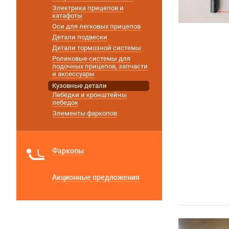
Электрика прицепов и
катафоты
Оси для легковых прицепов
Детали подвески
Детали тормозной системы
Роликовые системы для
лодочных прицепов, запчасти
и аксессуары
Кузовные детали
Лебёдки и кронштейны
лебедок
Элементы фаркопов
Фаркопы
Акционные предложения