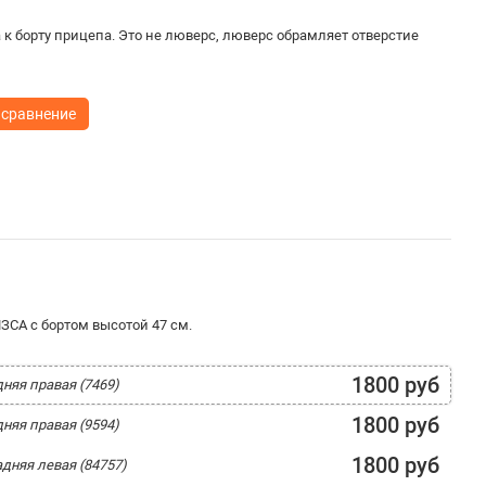
 к борту прицепа. Это не люверс, люверс обрамляет отверстие
 сравнение
ЗСА с бортом высотой 47 см.
1800 руб
дняя правая (7469)
1800 руб
дняя правая (9594)
1800 руб
адняя левая (84757)