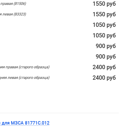
1550 руб
 правая (81506)
1550 руб
я левая (83323)
1050 руб
1050 руб
900 руб
900 руб
2400 руб
яя правая (старого образца)
2400 руб
няя левая (старого образца)
я для МЗСА 81771C.012