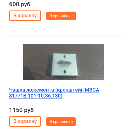
600 руб
В сравнение
Чашка ложемента (кронштейн МЗСА
81771В.101-10.36.130)
1150 руб
В сравнение