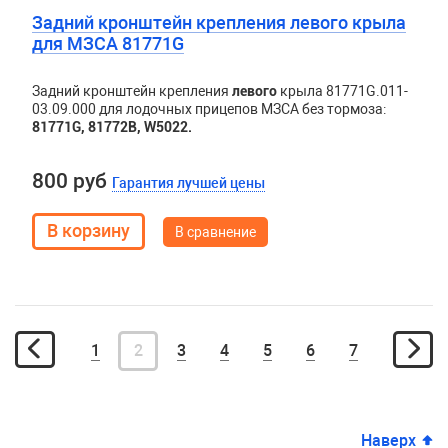
Задний кронштейн крепления левого крыла
для МЗСА 81771G
Задний кронштейн крепления
левого
крыла 81771G.011-
03.09.000 для лодочных прицепов МЗСА без тормоза:
81771G, 81772B, W5022.
800 руб
Гарантия лучшей цены
В сравнение
1
2
3
4
5
6
7
Наверх