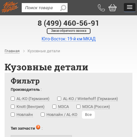
8 (499) 460-56-91
Заказ обратного звонка
Юго-Восток: 19-й км МКАД
Главная
Кузовные детали
Кузовные детали
Фильтр
Производитель
:
AL-KO (Германия)
AL-KO / Winterhoff (Германия)
Knott (Венгрия)
МЗСА
МЗСА (Россия)
Новлайн
Новлайн / AL-KO
Все
Тип запчасти
: