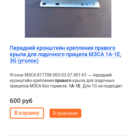
Передний кронштейн крепления правого
крыла для лодочного прицепа МЗСА 1A-1E,
3G (уголок)
Уголок МЗСА 817708.003-03.07.001-01 — передний
кронштейн крепления
правого
крыла для лодочных
прицепов МЗСА без тормоза:
1A-1E
. Для 1G не подходит.
600 руб
В сравнение