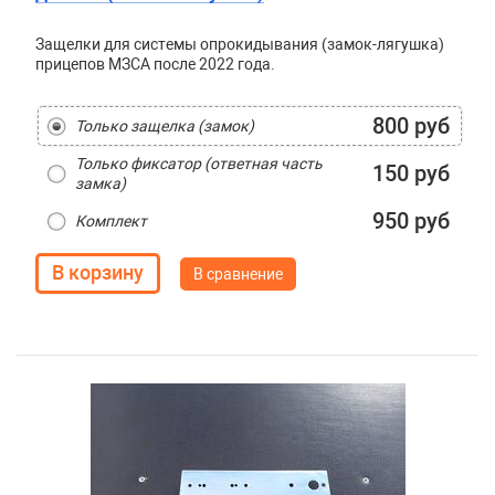
Защелки для системы опрокидывания (замок-лягушка)
прицепов МЗСА после 2022 года.
800 руб
Только защелка (замок)
Только фиксатор (ответная часть
150 руб
замка)
950 руб
Комплект
В сравнение