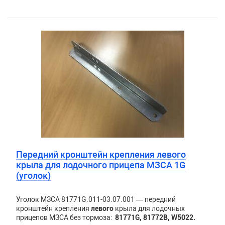
Передний кронштейн крепления левого
крыла для лодочного прицепа МЗСА 1G
(уголок)
Уголок МЗСА 81771G.011-03.07.001 — передний
кронштейн крепления
левого
крыла для лодочных
прицепов МЗСА без тормоза:
81771G, 81772B, W5022.