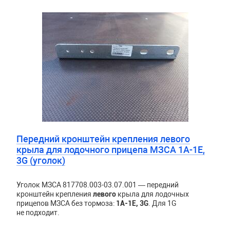
Передний кронштейн крепления левого
крыла для лодочного прицепа МЗСА 1A-1E,
3G (уголок)
Уголок МЗСА 817708.003-03.07.001 — передний
кронштейн крепления
левого
крыла для лодочных
прицепов МЗСА без тормоза:
1A-1E, 3G
. Для 1G
не подходит.