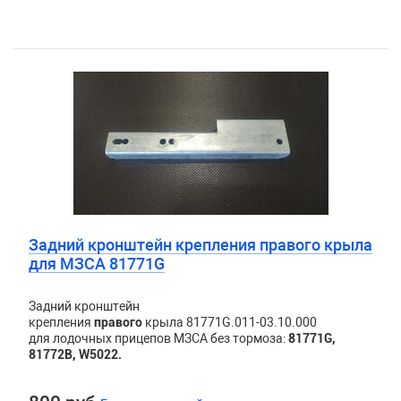
Задний кронштейн крепления правого крыла
для МЗСА 81771G
Задний кронштейн
крепления
правого
крыла 81771G.011-03.10.000
для лодочных прицепов МЗСА без тормоза:
81771G,
81772B, W5022.