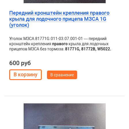
Передний кронштейн крепления правого
крыла для лодочного прицепа МЗСА 1G
(уголок)
Уголок МЗСА 81771G.011-03.07.001-01 — передний
кронштейн крепления
правого
крыла для лодочных
прицепов МЗСА без тормоза:
81771G, 81772B, W5022.
600 руб
В сравнение