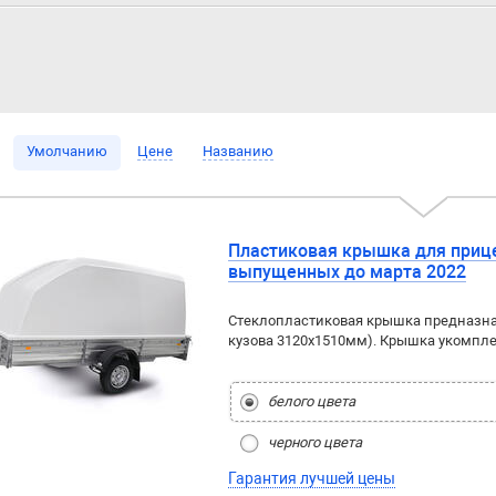
Умолчанию
Цене
Названию
Пластиковая крышка для приц
выпущенных до марта 2022
Стеклопластиковая крышка предназна
кузова 3120x1510мм). Крышка укомпл
белого цвета
черного цвета
Гарантия лучшей цены