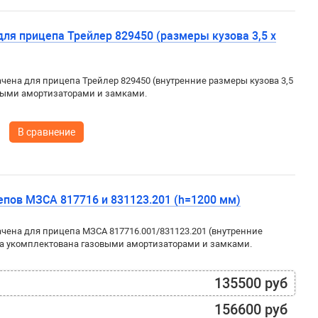
ля прицепа Трейлер 829450 (размеры кузова 3,5 х
ена для прицепа Трейлер 829450 (внутренние размеры кузова 3,5
овыми амортизаторами и замками.
В сравнение
пов МЗСА 817716 и 831123.201 (h=1200 мм)
ена для прицепа МЗСА 817716.001/831123.201 (внутренние
ка укомплектована газовыми амортизаторами и замками.
135500 руб
156600 руб