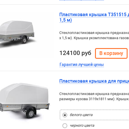
Пластиковая крышка Т351515 д
1,5 м)
Стеклопластиковая крышка предназнач
х 1,5 м). Крышка укомплектована газ
124100 руб
Гарантия лучшей цены
Пластиковая крышка для прице
Стеклопластиковая крышка предназнач
размеры кузова 3119x1811 мм). Крыш
белого цвета
черного цвета