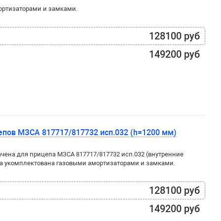
ортизаторами и замками.
128100 руб
149200 руб
пов МЗСА 817717/817732 исп.032 (h=1200 мм)
ена для прицепа МЗСА 817717/817732 исп.032 (внутренние
ка укомплектована газовыми амортизаторами и замками.
128100 руб
149200 руб