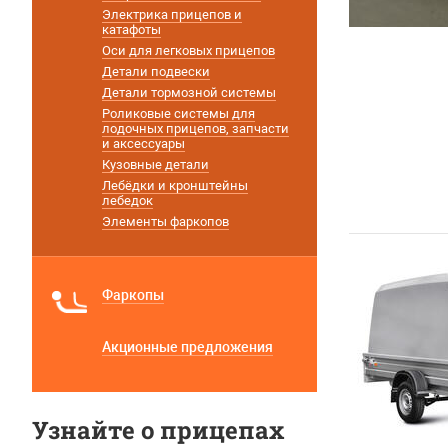
Электрика прицепов и
катафоты
Оси для легковых прицепов
Детали подвески
Детали тормозной системы
Роликовые системы для
лодочных прицепов, запчасти
и аксессуары
Кузовные детали
Лебёдки и кронштейны
лебедок
Элементы фаркопов
Фаркопы
Акционные предложения
Узнайте о прицепах