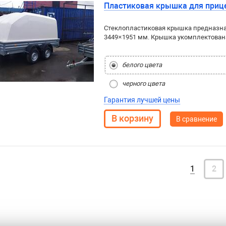
Пластиковая крышка для прице
Стеклопластиковая крышка предназна
3449×1951 мм. Крышка укомплектован
белого цвета
черного цвета
Гарантия лучшей цены
В сравнение
1
2