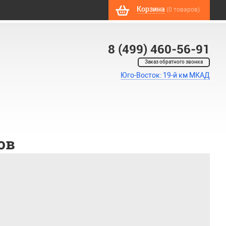
Корзина
(0 товаров)
8 (499) 460-56-91
Заказ обратного звонка
Юго-Восток: 19-й км МКАД
ов