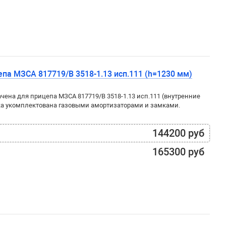
па МЗСА 817719/B 3518-1.13 исп.111 (h=1230 мм)
ена для прицепа МЗСА 817719/B 3518-1.13 исп.111 (внутренние
ка укомплектована газовыми амортизаторами и замками.
144200 руб
165300 руб