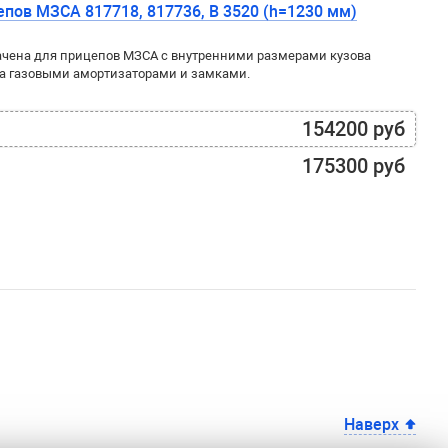
пов МЗСА 817718, 817736, B 3520 (h=1230 мм)
чена для прицепов МЗСА с внутренними размерами кузова
а газовыми амортизаторами и замками.
154200 руб
175300 руб
Наверх