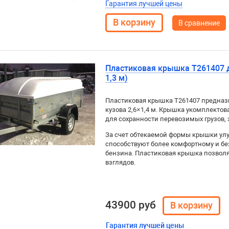
Гарантия лучшей цены
В сравнение
Пластиковая крышка Т261407 д
1,3 м)
Пластиковая крышка Т261407 предназ
кузова 2,6×1,4 м. Крышка укомплекто
для сохранности перевозимых грузов,
За счет обтекаемой формы крышки ул
способствуют более комфортному и б
бензина. Пластиковая крышка позволяе
взглядов.
43900 руб
Гарантия лучшей цены