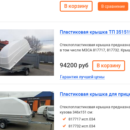
В сравнение
Пластиковая крышка ТП 351515
Стеклопластиковая крышка предназначе
в том числе МЗСА 817717, 817732. К
94200 руб
Гарантия лучшей цены
Пластиковая крышка для прице
Стеклопластиковая крышка предназна
кузова 346х151 см:
817717 исп.034
817732 исп.034