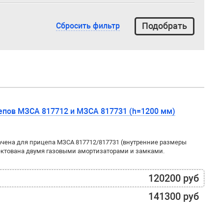
Сбросить фильтр
епов МЗСА 817712 и МЗСА 817731 (h=1200 мм)
чена для прицепа МЗСА 817712/817731 (внутренние размеры
ектована двумя газовыми амортизаторами и замками.
120200 руб
141300 руб