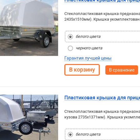
Стеклопластиковая крышка предназна
2435x1510мм). Крышка укомплектован
белого цвета
черного цвета
Гарантия лучшей цены
В сравнение
Пластиковая крышка для прице
Стеклопластиковая крышка предназна
кузова 2735x1371мм). Крышка укомпл
белого цвета