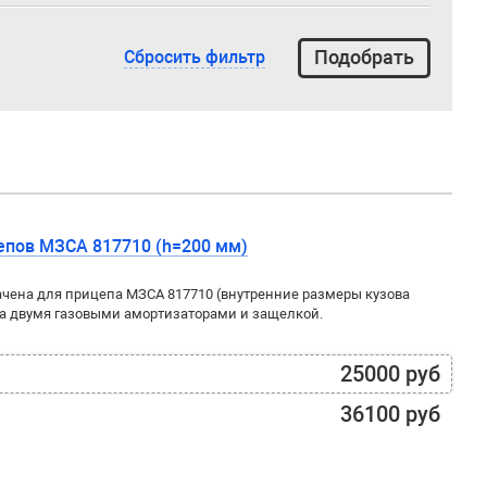
Сбросить фильтр
епов МЗСА 817710 (h=200 мм)
чена для прицепа МЗСА 817710 (внутренние размеры кузова
а двумя газовыми амортизаторами и защелкой.
25000 руб
36100 руб