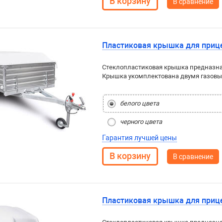
В сравнение
Пластиковая крышка для прице
Стеклопластиковая крышка предназнач
Крышка укомплектована двумя газовы
белого цвета
черного цвета
Гарантия лучшей цены
В сравнение
Пластиковая крышка для прице