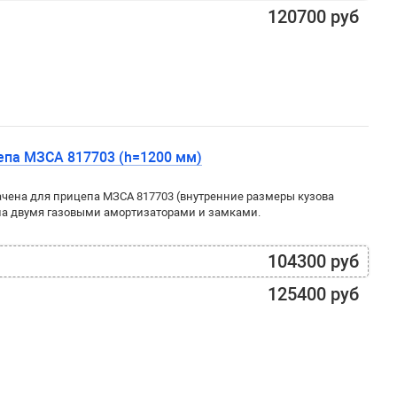
120700 руб
епа МЗСА 817703 (h=1200 мм)
чена для прицепа МЗСА 817703 (внутренние размеры кузова
на двумя газовыми амортизаторами и замками.
104300 руб
125400 руб