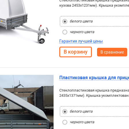
Стеклопластиковая крышка предназна
кузова 2453x1231мм). Крышка укомпл
белого цвета
черного цвета
Гарантия лучшей цены
В сравнение
Пластиковая крышка для приц
Стеклопластиковая крышка предназна
2435x1371мм). Крышка укомплектован
белого цвета
черного цвета