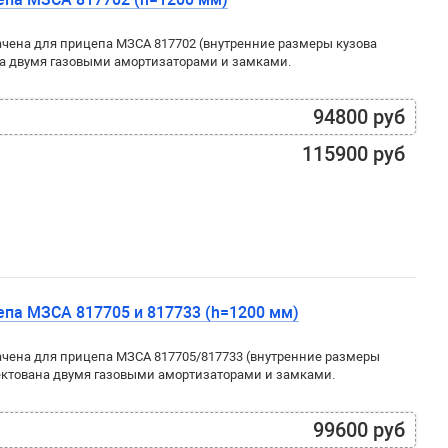
чена для прицепа МЗСА 817702 (внутренние размеры кузова
а двумя газовыми амортизаторами и замками.
94800 руб
115900 руб
па МЗСА 817705 и 817733 (h=1200 мм)
чена для прицепа МЗСА 817705/817733 (внутренние размеры
ектована двумя газовыми амортизаторами и замками.
99600 руб