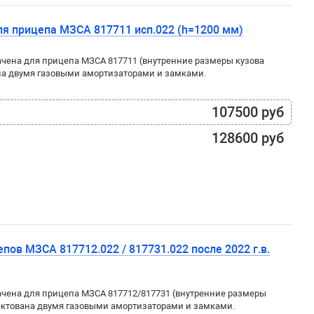
я прицепа МЗСА 817711 исп.022 (h=1200 мм)
чена для прицепа МЗСА 817711 (внутренние размеры кузова
на двумя газовыми амортизаторами и замками.
107500 руб
128600 руб
ов МЗСА 817712.022 / 817731.022 после 2022 г.в.
чена для прицепа МЗСА 817712/817731 (внутренние размеры
ектована двумя газовыми амортизаторами и замками.