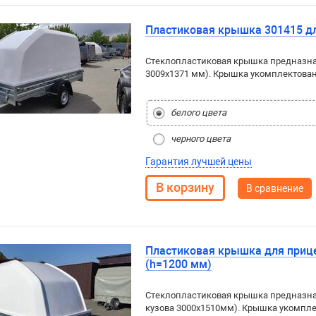
Пластиковая крышка 301415 дл
Стеклопластиковая крышка предназна
3009x1371 мм). Крышка укомплектова
белого цвета
черного цвета
Гарантия лучшей цены
В сравнение
Пластиковая крышка для прицеп
(h=1200 мм)
Стеклопластиковая крышка предназна
кузова 3000x1510мм). Крышка укомпл