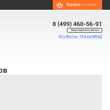
Корзина
(0 товаров)
8 (499) 460-56-91
Заказ обратного звонка
Юго-Восток: 19-й км МКАД
ов