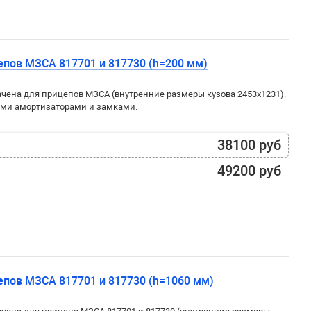
пов МЗСА 817701 и 817730 (h=200 мм)
ена для прицепов МЗСА (внутренние размеры кузова 2453x1231).
ми амортизаторами и замками.
38100 руб
49200 руб
пов МЗСА 817701 и 817730 (h=1060 мм)