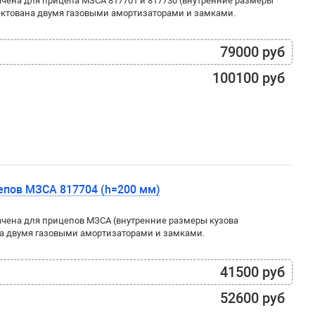
чена для прицепа МЗСА 817701 и 817730 (внутренние размеры
ектована двумя газовыми амортизаторами и замками.
79000 руб
100100 руб
епов МЗСА 817704 (h=200 мм)
чена для прицепов МЗСА (внутренние размеры кузова
а двумя газовыми амортизаторами и замками.
41500 руб
52600 руб