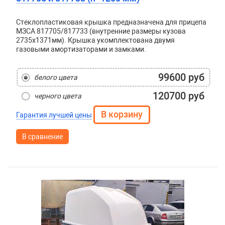
Стеклопластиковая крышка предназначена для прицепа
МЗСА 817705/817733 (внутренние размеры кузова
2735x1371мм). Крышка укомплектована двумя
газовыми амортизаторами и замками.
99600 руб
белого цвета
120700 руб
черного цвета
Гарантия лучшей цены
В сравнение