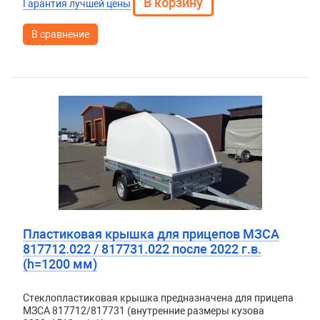
Гарантия лучшей цены
В сравнение
Пластиковая крышка для прицепов МЗСА
817712.022 / 817731.022 после 2022 г.в.
(h=1200 мм)
Стеклопластиковая крышка предназначена для прицепа
МЗСА 817712/817731 (внутренние размеры кузова