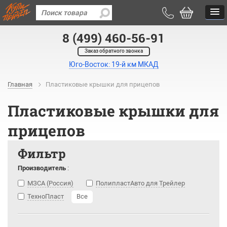
8 (499) 460-56-91
Заказ обратного звонка
Юго-Восток: 19-й км МКАД
Главная
Пластиковые крышки для прицепов
Пластиковые крышки для
прицепов
Фильтр
Производитель
:
МЗСА (Россия)
ПолипластАвто для Трейлер
ТехноПласт
Все