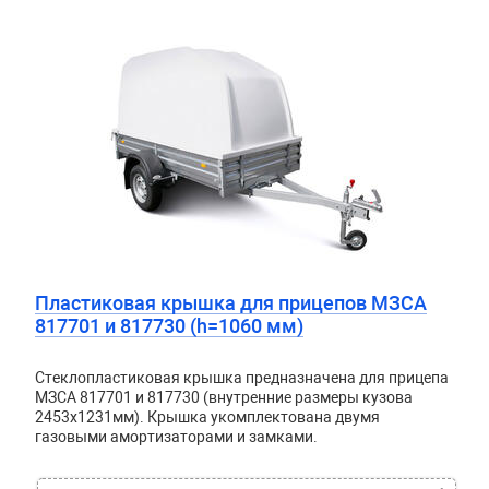
Пластиковая крышка для прицепов МЗСА
817701 и 817730 (h=1060 мм)
Стеклопластиковая крышка предназначена для прицепа
МЗСА 817701 и 817730 (внутренние размеры кузова
2453x1231мм). Крышка укомплектована двумя
газовыми амортизаторами и замками.