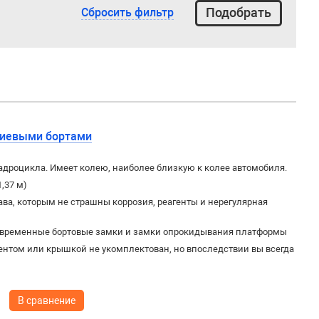
Сбросить фильтр
ниевыми бортами
дроцикла. Имеет колею, наиболее близкую к колее автомобиля.
1,37 м)
ва, которым не страшны коррозия, реагенты и нерегулярная
овременные бортовые замки и замки опрокидывания платформы
ентом или крышкой не укомплектован, но впоследствии вы всегда
В сравнение