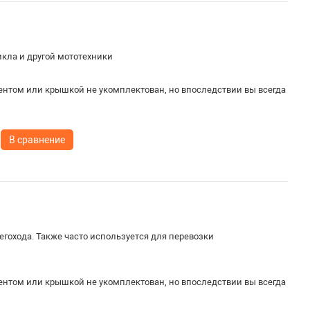
кла и другой мототехники
)
ентом или крышкой не укомплектован, но впоследствии вы всегда
В сравнение
гохода. Также часто используется для перевозки
ентом или крышкой не укомплектован, но впоследствии вы всегда