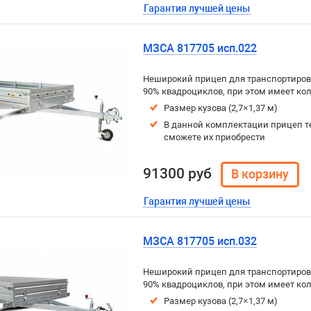
Гарантия лучшей цены
МЗСА 817705 исп.022
Неширокий прицеп для транспортировк
90% квадроциклов, при этом имеет ко
Размер кузова (2,7×1,37 м)
В данной комплектации прицеп т
сможете их приобрести
91300 руб
Гарантия лучшей цены
МЗСА 817705 исп.032
Неширокий прицеп для транспортировк
90% квадроциклов, при этом имеет ко
Размер кузова (2,7×1,37 м)