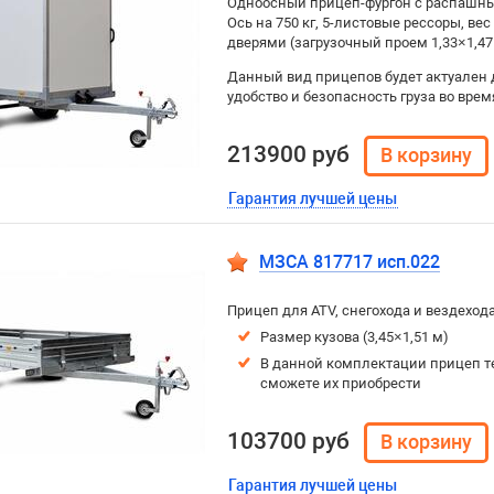
Одноосный прицеп-фургон с распашным
Ось на 750 кг, 5-листовые рессоры, вес
дверями (загрузочный проем 1,33×1,47
Данный вид прицепов будет актуален 
удобство и безопасность груза во врем
213900 руб
Гарантия лучшей цены
МЗСА 817717 исп.022
Прицеп для ATV, снегохода и вездеход
Размер кузова (3,45×1,51 м)
В данной комплектации прицеп т
сможете их приобрести
103700 руб
Гарантия лучшей цены