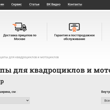
-ин
Сервис
Статьи
ВК Видео
Контакты
Доставка прицепов по
Гарантия и постпродажное
Москве
обслуживание
цепы для квадроциклов и мотоциклов
пы для квадроциклов и мот
тр
ширина, см
:
Внутр