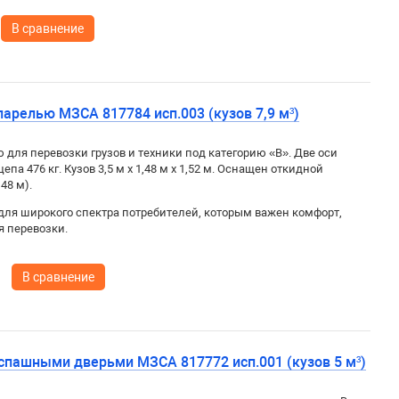
В сравнение
арелью МЗСА 817784 исп.003 (кузов 7,9 м³)
для перевозки грузов и техники под категорию «B». Две оси
цепа 476 кг. Кузов
3,5 м x 1,48 м x 1,52 м. Оснащен откидной
48 м).
для широкого спектра потребителей, которым важен комфорт,
я перевозки.
В сравнение
спашными дверьми МЗСА 817772 исп.001 (кузов 5 м³)