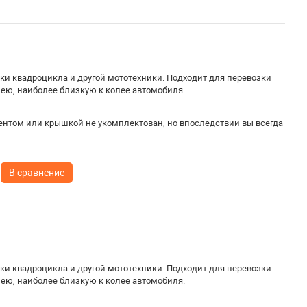
и квадроцикла и другой мототехники. Подходит для перевозки
лею, наиболее близкую к колее автомобиля.
ентом или крышкой не укомплектован, но впоследствии вы всегда
В сравнение
и квадроцикла и другой мототехники. Подходит для перевозки
лею, наиболее близкую к колее автомобиля.