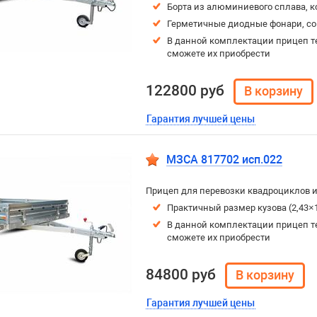
Борта из алюминиевого сплава, к
Герметичные диодные фонари, с
В данной комплектации прицеп т
сможете их приобрести
122800 руб
Гарантия лучшей цены
МЗСА 817702 исп.022
Прицеп для перевозки квадроциклов и
Практичный размер кузова (2,43×
В данной комплектации прицеп т
сможете их приобрести
84800 руб
Гарантия лучшей цены