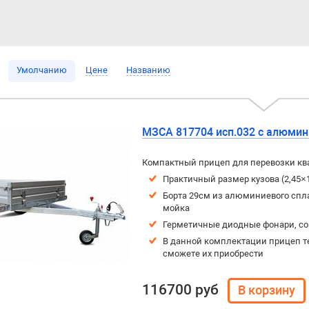
Умолчанию
Цене
Названию
МЗСА 817704 исп.032 с алюми
Компактный прицеп для перевозки ква
Практичный размер кузова (2,45×
Борта 29см из алюминиевого спла
мойка
Герметичные диодные фонари, с
В данной комплектации прицеп т
сможете их приобрести
116700 руб