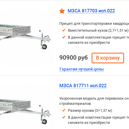
МЗСА 817703 исп.022
Прицеп для транспортировки квадроци
Вместительный кузов (2,7×1,51 м
В данной комплектации прицеп т
сможете их приобрести
90900 руб
Гарантия лучшей цены
МЗСА 817711 исп.022
Укороченная модель для перевозки сне
стройматериалов.
Размер кузова (3×1,37 м)
В данной комплектации прицеп т
сможете их приобрести