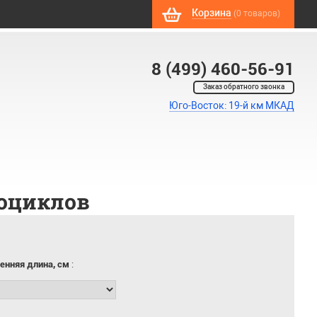
Корзина
(0 товаров)
8 (499) 460-56-91
Заказ обратного звонка
Юго-Восток: 19-й км МКАД
оциклов
енняя длина, см
: