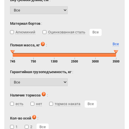
Материал бортов
:
Алюминий
Оцинкованная сталь
Все
Все
Полная масса, кг
:
745
750
1300
2500
3000
3500
Гарантийная грузоподъемность, кг
:
Наличие тормоза
:
есть
нет
тормоз наката
Все
Кол-во осей
:
1
2
Все