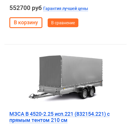
552700 руб
Гарантия лучшей цены
В сравнение
МЗСА B 4520-2.25 исп.221 (832154.221) с
прямым тентом 210 см