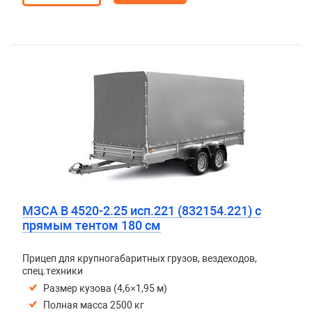
МЗСА B 4520-2.25 исп.221 (832154.221) с
прямым тентом 180 см
Прицеп для крупногабаритных грузов, вездеходов,
спец.техники
Размер кузова (4,6×1,95 м)
Полная масса 2500 кг