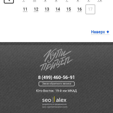
11
12
13
14
15
16
17
Наверх
8 (499) 460-56-91
Заказ обратного звонка
Юго-Восток: 19-й км МКАД