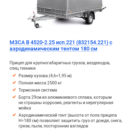
МЗСА B 4520-2.25 исп.221 (832154.221) с
аэродинамическим тентом 180 см
Прицеп для крупногабаритных грузов, вездеходов,
спец.техники
Размер кузова (4,6×1,95 м)
Полная масса 2500 кг
Тормозная система
Борта 29см из алюминиевого сплава, которым
не страшны коррозия, реагенты и нерегулярная
мойка
Аэродинамический тент (высота от пола прицепа
H=180 см) позволяет защитить груз от дождя, снега,
грязи, пыли, посторонних взглядов