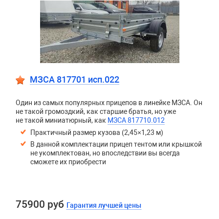
МЗСА 817701 исп.022
Один из самых популярных прицепов в линейке МЗСА. Он
не такой громоздкий, как старшие братья, но уже
не такой миниатюрный, как
МЗСА 817710.012
Практичный размер кузова (2,45×1,23 м)
В данной комплектации прицеп тентом или крышкой
не укомплектован, но впоследствии вы всегда
сможете их приобрести
75900 руб
Гарантия лучшей цены