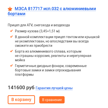
МЗСА 817717 исп.032 с алюминиевыми
бортами
Прицеп для ATV, снегохода и вездехода
Размер кузова (3,45×1,51 м)
В данной комплектации прицеп тентом или крышкой
не укомплектован, но впоследствии вы всегда
сможете их приобрести
Борта из алюминиевого сплава, которым
не страшны коррозия, реагенты и нерегулярная
мойка
Герметичные диодные фонари, современные
бортовые замки и замки опрокидывания
платформы
141600 руб
Гарантия лучшей цены
В сравнение