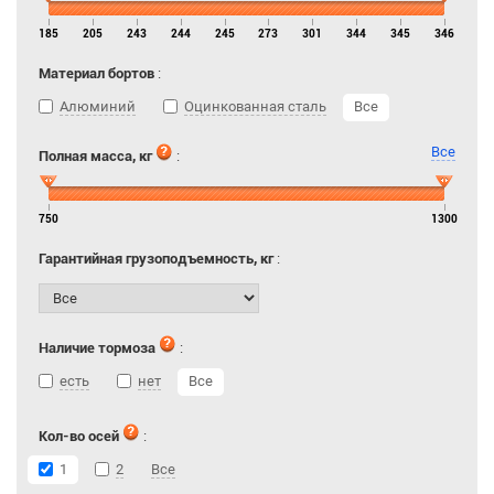
185
205
243
244
245
273
301
344
345
346
Материал бортов
:
Алюминий
Оцинкованная сталь
Все
Все
Полная масса, кг
:
750
1300
Гарантийная грузоподъемность, кг
:
Наличие тормоза
:
есть
нет
Все
Кол-во осей
:
1
2
Все