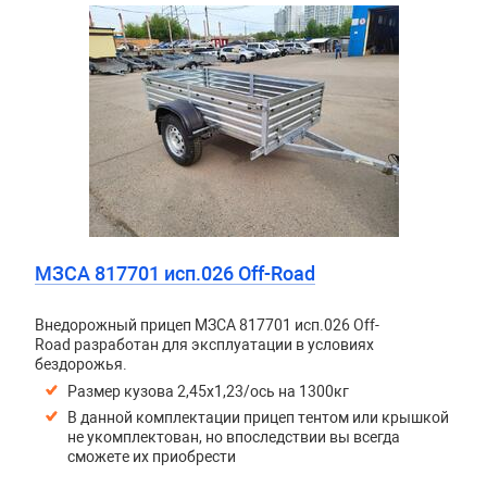
МЗСА 817701 исп.026 Off-Road
Внедорожный прицеп МЗСА 817701 исп.026 Off-
Road разработан для эксплуатации в условиях
бездорожья.
Размер кузова 2,45х1,23/ось на 1300кг
В данной комплектации прицеп тентом или крышкой
не укомплектован, но впоследствии вы всегда
сможете их приобрести