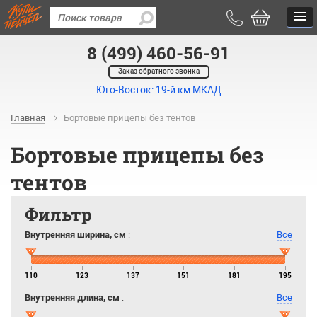
8 (499) 460-56-91
Заказ обратного звонка
Юго-Восток: 19-й км МКАД
Главная
Бортовые прицепы без тентов
Бортовые прицепы без
тентов
Фильтр
Внутренняя ширина, см
:
Все
110
123
137
151
181
195
Внутренняя длина, см
:
Все