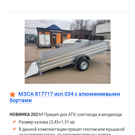
МЗСА 817717 исп.034 с алюминиевыми
бортами
НОВИНКА 2021г!
Прицеп для ATV, снегохода и вездехода
Размер кузова (3,45×1,51 м)
В данной комплектации прицеп тентом или крышкой
не укомплектован, но впоследствии вы всегда