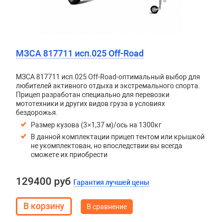
МЗСА 817711 исп.025 Off-Road
МЗСА 817711 исп.025 Off-Road-оптимальный выбор для
любителей активного отдыха и экстремального спорта.
Прицеп разработан специально для перевозки
мототехники и других видов груза в условиях
бездорожья.
Размер кузова (3×1,37 м)/ось на 1300кг
В данной комплектации прицеп тентом или крышкой
не укомплектован, но впоследствии вы всегда
сможете их приобрести
129400 руб
Гарантия лучшей цены
В сравнение