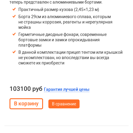
теперь представлен с алюминиевыми бортами.
Практичный размер кузова (2,45×1,23 м)
Борта 29см из алюминиевого сплава, которым
не страшны коррозия, реагенты и нерегулярная
мойка
Герметичные диодные фонари, современные
бортовые замки и замки опрокидывания
платформы
В данной комплектации прицеп тентом или крышкой
не укомплектован, но впоследствии вы всегда
сможете их приобрести
103100 руб
Гарантия лучшей цены
В сравнение