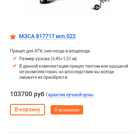
МЗСА 817717 исп.022
Прицеп для ATV, снегохода и вездехода
Размер кузова (3,45×1,51 м)
В данной комплектации прицеп тентом или крышкой
не укомплектован, но впоследствии вы всегда
сможете их приобрести
103700 руб
Гарантия лучшей цены
В сравнение