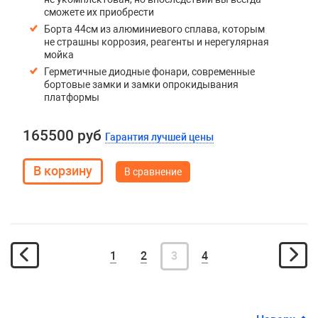
сможете их приобрести
Борта 44см из алюминиевого сплава, которым
не страшны коррозия, реагенты и нерегулярная
мойка
Герметичные диодные фонари, современные
бортовые замки и замки опрокидывания
платформы
165500 руб
Гарантия лучшей цены
В сравнение
1
2
3
4