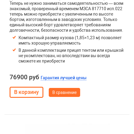
Теперь не нужно заниматься самодеятельностью — всем
знакомый, проверенный временем МЗСА 817710 исп.022
теперь можно приобрести с увеличенным по высоте
бортом, изготовленным в заводских условиях. Только
единый высокий борт удовлетворяет требованиям
долговечности, безопасности и удобства использования.
Компактный размер кузова (1,85×1,23 м) позволяет
иметь хорошую управляемость
В данной комплектации прицеп тентом или крышкой
не укомплектован, но впоследствии вы всегда
сможете их приобрести
76900 руб
Гарантия лучшей цены
В сравнение