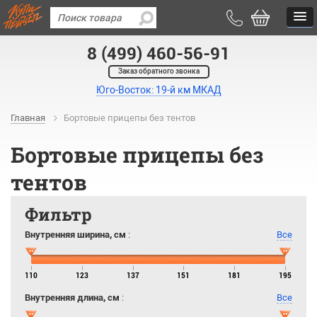
8 (499) 460-56-91
Заказ обратного звонка
Юго-Восток: 19-й км МКАД
Главная
Бортовые прицепы без тентов
Бортовые прицепы без
тентов
Фильтр
Внутренняя ширина, см
:
Все
110
123
137
151
181
195
Внутренняя длина, см
:
Все