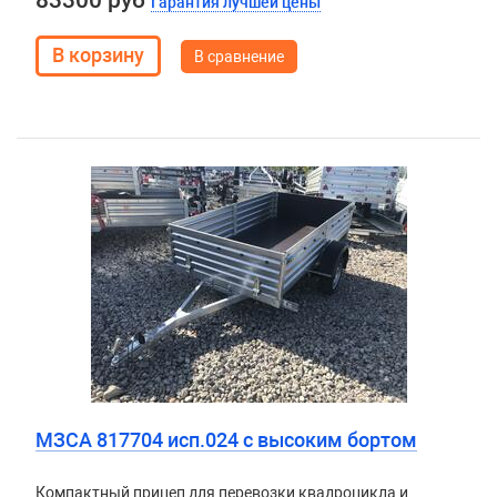
83300 руб
Гарантия лучшей цены
В сравнение
МЗСА 817704 исп.024 с высоким бортом
Компактный прицеп для перевозки квадроцикла и