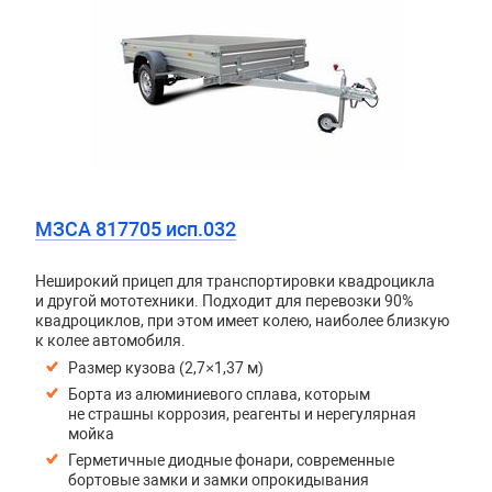
МЗСА 817705 исп.032
Неширокий прицеп для транспортировки квадроцикла
и другой мототехники. Подходит для перевозки 90%
квадроциклов, при этом имеет колею, наиболее близкую
к колее автомобиля.
Размер кузова (2,7×1,37 м)
Борта из алюминиевого сплава, которым
не страшны коррозия, реагенты и нерегулярная
мойка
Герметичные диодные фонари, современные
бортовые замки и замки опрокидывания