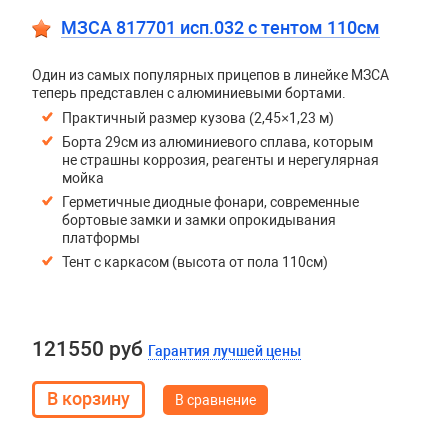
МЗСА 817701 исп.032 с тентом 110см
Один из самых популярных прицепов в линейке МЗСА
теперь представлен с алюминиевыми бортами.
Практичный размер кузова (2,45×1,23 м)
Борта 29см из алюминиевого сплава, которым
не страшны коррозия, реагенты и нерегулярная
мойка
Герметичные диодные фонари, современные
бортовые замки и замки опрокидывания
платформы
Тент с каркасом (высота от пола 110см)
121550 руб
Гарантия лучшей цены
В сравнение