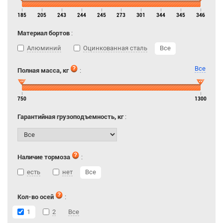
185
205
243
244
245
273
301
344
345
346
Материал бортов
:
Алюминий
Оцинкованная сталь
Все
Все
Полная масса, кг
:
750
1300
Гарантийная грузоподъемность, кг
:
Наличие тормоза
:
есть
нет
Все
Кол-во осей
:
1
2
Все