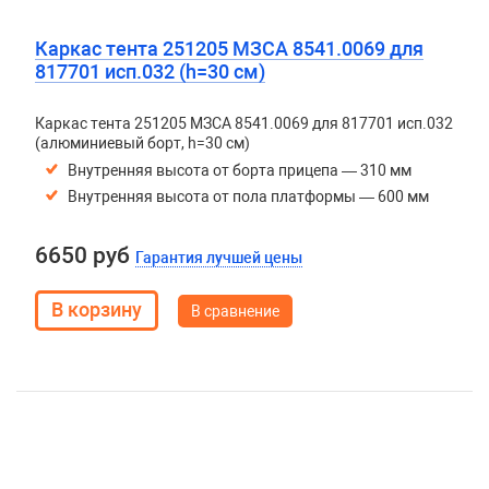
Каркас тента 251205 МЗСА 8541.0069 для
817701 исп.032 (h=30 см)
Каркас тента 251205 МЗСА 8541.0069 для 817701 исп.032
(алюминиевый борт, h=30 см)
Внутренняя высота от борта прицепа — 310 мм
Внутренняя высота от пола платформы — 600 мм
6650 руб
Гарантия лучшей цены
В сравнение