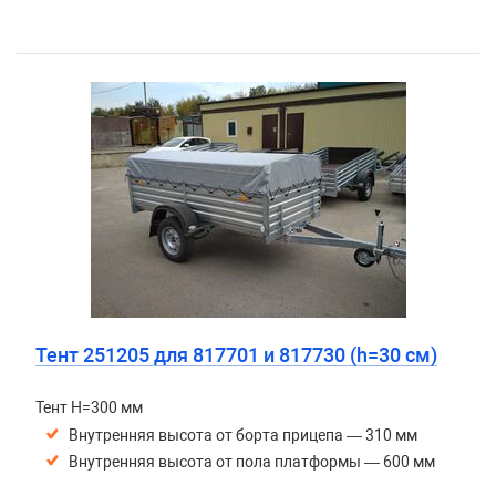
Тент 251205 для 817701 и 817730 (h=30 см)
Тент H=300 мм
Внутренняя высота от борта прицепа — 310 мм
Внутренняя высота от пола платформы — 600 мм