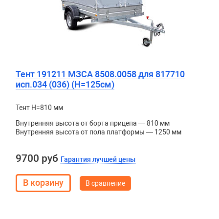
Тент 191211 МЗСА 8508.0058 для 817710
исп.034 (036) (H=125см)
Тент H=810 мм
Внутренняя высота от борта прицепа — 810 мм
Внутренняя высота от пола платформы — 1250 мм
9700 руб
Гарантия лучшей цены
В сравнение