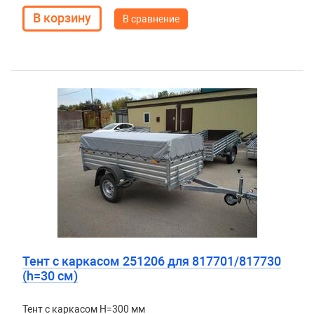
В сравнение
Тент с каркасом 251206 для 817701/817730
(h=30 см)
Тент с каркасом H=300 мм