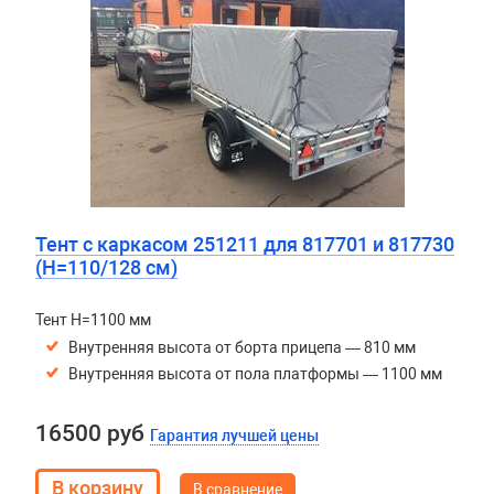
Тент с каркасом 251211 для 817701 и 817730
(H=110/128 см)
Тент H=1100 мм
Внутренняя высота от борта прицепа — 810 мм
Внутренняя высота от пола платформы — 1100 мм
16500 руб
Гарантия лучшей цены
В сравнение