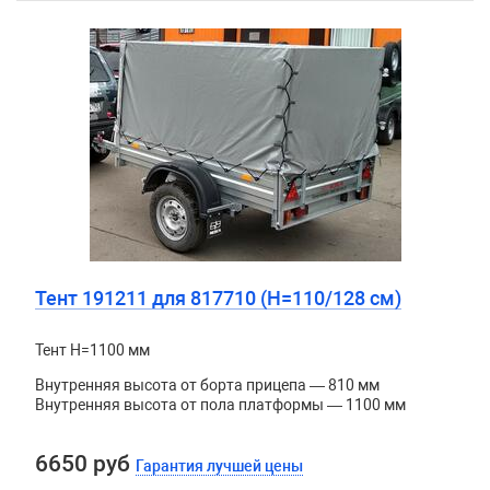
Тент 191211 для 817710 (H=110/128 см)
Тент H=1100 мм
Внутренняя высота от борта прицепа — 810 мм
Внутренняя высота от пола платформы — 1100 мм
6650 руб
Гарантия лучшей цены