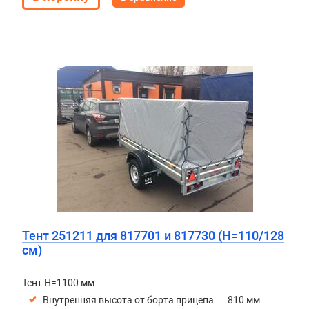
Тент 251211 для 817701 и 817730 (H=110/128
см)
Тент H=1100 мм
Внутренняя высота от борта прицепа — 810 мм