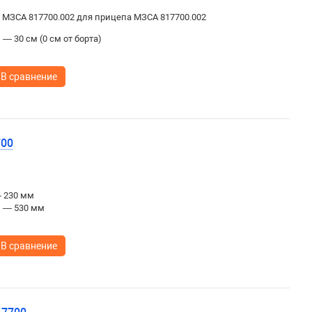
а МЗСА 817700.002 для прицепа МЗСА 817700.002
— 30 см (0 см от борта)
В сравнение
700
— 230 мм
ы — 530 мм
В сравнение