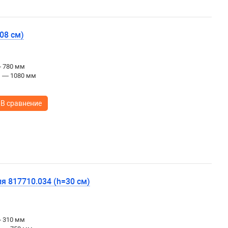
08 см)
— 780 мм
ы — 1080 мм
В сравнение
я 817710.034 (h=30 см)
— 310 мм