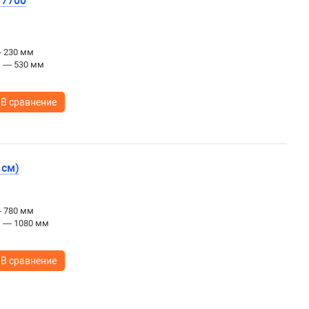
17700
— 230 мм
ы — 530 мм
В сравнение
 см)
— 780 мм
ы — 1080 мм
В сравнение