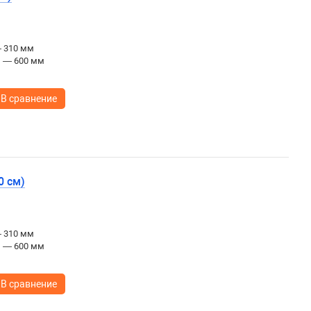
— 310 мм
ы — 600 мм
В сравнение
0 см)
— 310 мм
ы — 600 мм
В сравнение