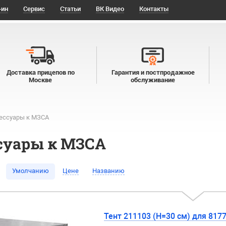
-ин
Сервис
Статьи
ВК Видео
Контакты
Доставка прицепов по
Гарантия и постпродажное
Москве
обслуживание
ессуары к МЗСА
суары к МЗСА
Умолчанию
Цене
Названию
Тент 211103 (H=30 см) для 817