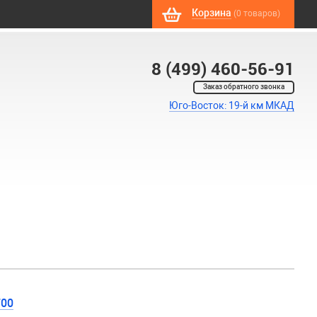
Корзина
(0 товаров)
8 (499) 460-56-91
Заказ обратного звонка
Юго-Восток: 19-й км МКАД
700