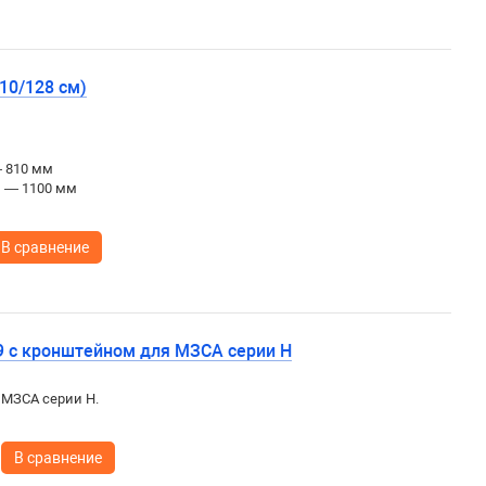
10/128 см)
— 810 мм
ы — 1100 мм
В сравнение
9 с кронштейном для МЗСА серии H
 МЗСА серии H.
В сравнение