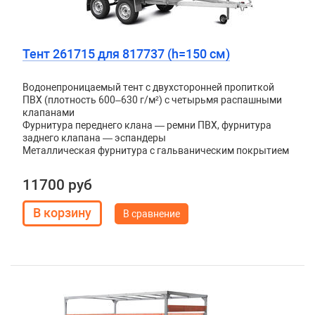
Тент 261715 для 817737 (h=150 см)
Водонепроницаемый тент с двухсторонней пропиткой
ПВХ (плотность 600–630 г/м²) с четырьмя распашными
клапанами
Фурнитура переднего клана — ремни ПВХ, фурнитура
заднего клапана — эспандеры
Металлическая фурнитура с гальваническим покрытием
11700 руб
В сравнение