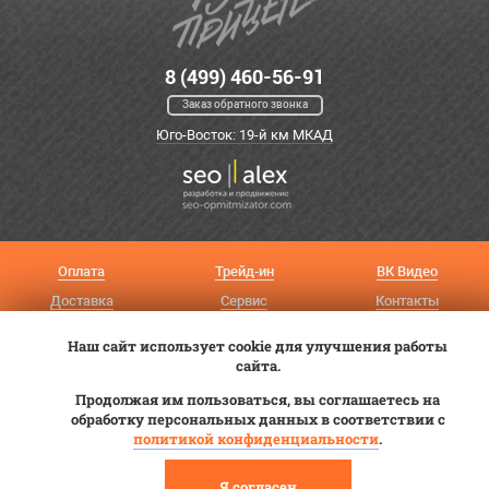
8 (499) 460-56-91
Заказ обратного звонка
Юго-Восток: 19-й км МКАД
Оплата
Трейд-ин
ВК Видео
Доставка
Сервис
Контакты
Постановка на учет
Статьи
Наш сайт использует cookie для улучшения работы
сайта.
© 2012—2026 «Купи прицеп»™ (
ООО «Авангард»
, ИНН 9723035587)
Продолжая им пользоваться, вы соглашаетесь на
обработку персональных данных в соответствии с
политикой конфиденциальности
.
Я согласен