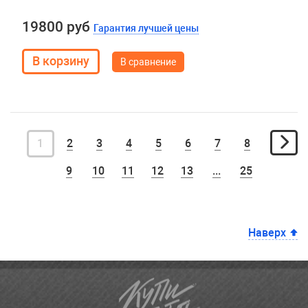
19800 руб
Гарантия лучшей цены
В сравнение
1
2
3
4
5
6
7
8
9
10
11
12
13
...
25
Наверх