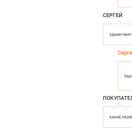
СЕРГЕЙ
здравствуйт
Серг
Здра
ПОКУПАТЕ
КАКИЕ РАЗ