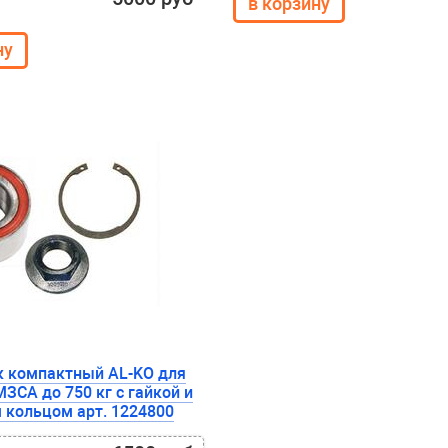
 компактный AL-KO для
ЗСА до 750 кг с гайкой и
 кольцом арт. 1224800