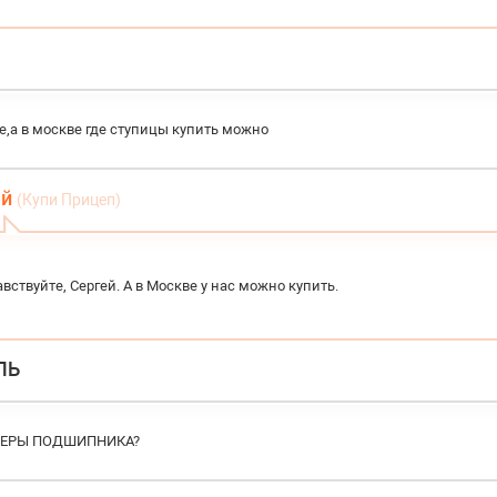
е,а в москве где ступицы купить можно
ей
(Купи Прицеп)
вствуйте, Сергей. А в Москве у нас можно купить.
ЛЬ
МЕРЫ ПОДШИПНИКА?